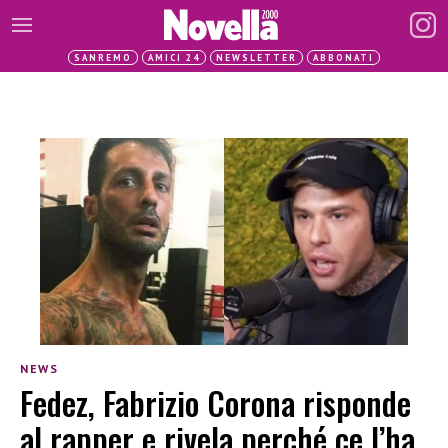
SANREMO
AMICI 24
NEWSLETTER
ABBONATI
NEWS
Fedez, Fabrizio Corona risponde
al rapper e rivela perché ce l’ha