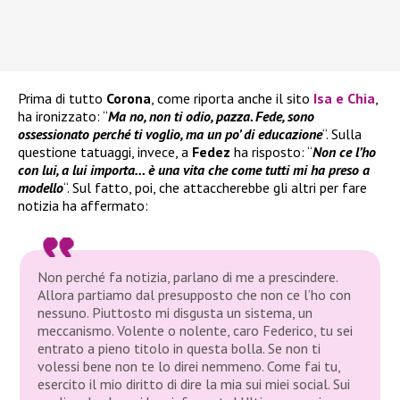
Prima di tutto
Corona
, come riporta anche il sito
Isa e Chia
,
ha ironizzato: “
Ma no, non ti odio, pazza. Fede, sono
ossessionato perché ti voglio, ma un po’ di educazione
“. Sulla
questione tatuaggi, invece, a
Fedez
ha risposto: “
Non ce l’ho
con lui, a lui importa… è una vita che come tutti mi ha preso a
modello
“. Sul fatto, poi, che attaccherebbe gli altri per fare
notizia ha affermato:
Non perché fa notizia, parlano di me a prescindere.
Allora partiamo dal presupposto che non ce l’ho con
nessuno. Piuttosto mi disgusta un sistema, un
meccanismo. Volente o nolente, caro Federico, tu sei
entrato a pieno titolo in questa bolla. Se non ti
volessi bene non te lo direi nemmeno. Come fai tu,
esercito il mio diritto di dire la mia sui miei social. Sui