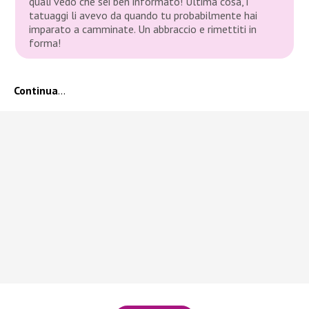
quali vedo che sei ben informato! Ultima cosa, i
tatuaggi li avevo da quando tu probabilmente hai
imparato a camminate. Un abbraccio e rimettiti in
forma!
Continua
…