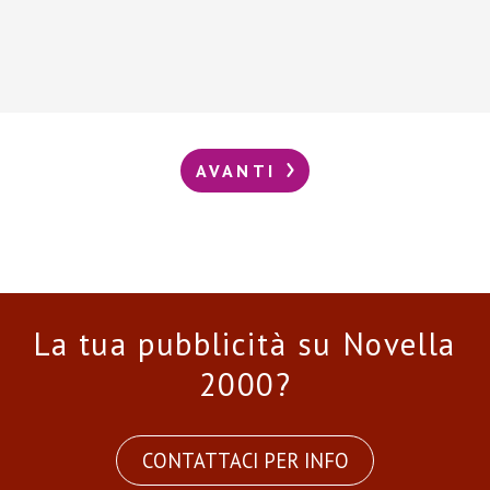
AVANTI
La tua pubblicità su Novella
2000?
CONTATTACI PER INFO