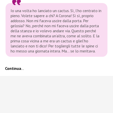
Io una volta ho lanciato un cactus. Sì, l’ho centrato in
pieno. Volete sapere a chi? A Corona! Sì sì, proprio
addosso. Non mi faceva uscire dalla porta. Per
gelosia? No, perché non mi faceva uscire dalla porta
della stanza e io volevo andare via. Questo perché
me ne aveva combinata un’altra, come al solito. E la
prima cosa vicina a me era un cactus e gliel’ho
lanciato e non ti dico! Per togliergli tutte le spine ci
ho messo una giornata intera. Ma… se lo meritava.
Continua
…