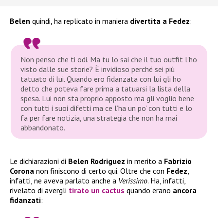
Belen
quindi, ha replicato in maniera
divertita a Fedez
:
Non penso che ti odi. Ma tu lo sai che il tuo outfit l’ho
visto dalle sue storie? È invidioso perché sei più
tatuato di lui. Quando ero fidanzata con lui gli ho
detto che poteva fare prima a tatuarsi la lista della
spesa. Lui non sta proprio apposto ma gli voglio bene
con tutti i suoi difetti ma ce l’ha un po’ con tutti e lo
fa per fare notizia, una strategia che non ha mai
abbandonato.
Le dichiarazioni di
Belen Rodriguez
in merito a
Fabrizio
Corona
non finiscono di certo qui. Oltre che con
Fedez
,
infatti, ne aveva parlato anche a
Verissimo
. Ha, infatti,
rivelato di avergli
tirato un cactus
quando erano
ancora
fidanzati
: