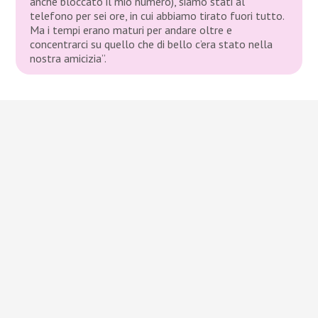
anche bloccato il mio numero), siamo stati al
telefono per sei ore, in cui abbiamo tirato fuori tutto.
Ma i tempi erano maturi per andare oltre e
concentrarci su quello che di bello c’era stato nella
nostra amicizia”.