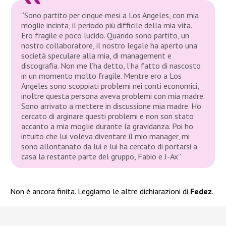
“Sono partito per cinque mesi a Los Angeles, con mia
moglie incinta, il periodo più difficile della mia vita.
Ero fragile e poco lucido. Quando sono partito, un
nostro collaboratore, il nostro legale ha aperto una
società speculare alla mia, di management e
discografia. Non me l’ha detto, l’ha fatto di nascosto
in un momento molto fragile. Mentre ero a Los
Angeles sono scoppiati problemi nei conti economici,
inoltre questa persona aveva problemi con mia madre.
Sono arrivato a mettere in discussione mia madre. Ho
cercato di arginare questi problemi e non son stato
accanto a mia moglie durante la gravidanza. Poi ho
intuito che lui voleva diventare il mio manager, mi
sono allontanato da lui e lui ha cercato di portarsi a
casa la restante parte del gruppo, Fabio e J-Ax”
Non è ancora finita. Leggiamo le altre dichiarazioni di
Fedez
.