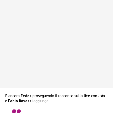
E ancora
Fedez
proseguendo il racconto sulla
lite
con
J-Ax
e
Fabio Rovazzi
aggiunge: