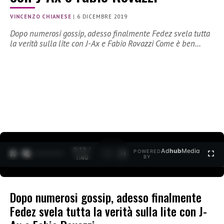
VINCENZO CHIANESE
|
6 DICEMBRE 2019
Dopo numerosi gossip, adesso finalmente Fedez svela tutta
la verità sulla lite con J-Ax e Fabio Rovazzi Come è ben…
0:12 /
Ad
hub
Media
POWERED
1
/
2
1:40
BY
Dopo numerosi gossip, adesso finalmente
Fedez svela tutta la verità sulla lite con J-