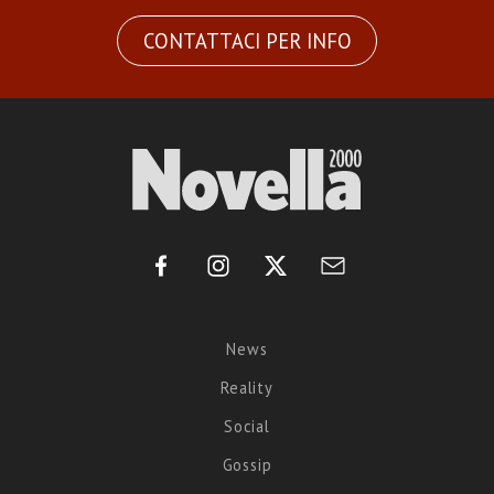
CONTATTACI PER INFO
News
Reality
Social
Gossip