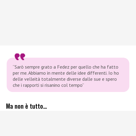
“Sarò sempre grato a Fedez per quello che ha fatto
per me.
Abbiamo in mente delle idee differenti.
Io ho
delle velleità totalmente diverse dalle sue e spero
che i rapporti si risanino col tempo”
Ma non è tutto…