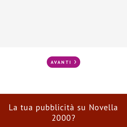
AVANTI
La tua pubblicità su Novella
2000?