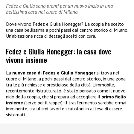
Fedez e Giulia sono pronti per un nuovo inizio in una
bellissima casa nel cuore di Milano.
Dove vivono Fedez e Giulia Honegger? La coppia ha scelto
una casa bellissima a pochi passi dal centro storico di Milano.
Un’abitazione ricca di dettagli scelti con cura.
Fedez e Giulia Honegger: la casa dove
vivono insieme
La
nuova casa di Fedez e Giulia Honegger
si trova nel
cuore di Milano, a pochi passi dal centro storico, in una zona
tra le più richieste e prestigiose della città. L’immobile,
recentemente ristrutturato, è stato pensato come il nuovo
nido della coppia, che si prepara ad accogliere il
primo figlio
insieme
(terzo per il rapper). Il trasferimento sarebbe ormai
imminente, tra ultimi lavori e scatoloni in attesa di essere
sistemati.