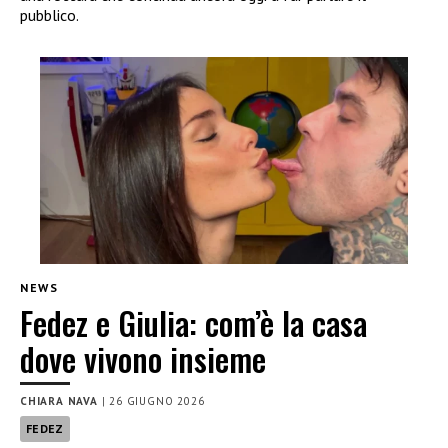
pubblico.
NEWS
Fedez e Giulia: com’è la casa
dove vivono insieme
CHIARA NAVA
|
26 GIUGNO 2026
FEDEZ