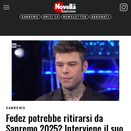
SANREMO
AMICI 24
NEWSLETTER
ABBONATI
SANREMO
Fedez potrebbe ritirarsi da
Sanremo 2025? Interviene il suo