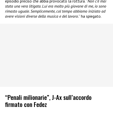
episodio preciso che abbia provocato la rottura. “
Non c’è mai
stata una vera litigata. Lui era molto più giovane di me, io sono
rimasto uguale. Semplicemente, col tempo abbiamo iniziato ad
avere visioni diverse della musica e del lavoro.
” ha spiegato.
“Penali milionarie”, J-Ax sull’accordo
firmato con Fedez