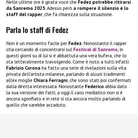
Nelle ultime ore è girata voce che
Fedez
potrebbe ritirarsi
da Sanremo 2025
. Adesso però
a rompere il silenzio è lo
staff del rapper
, che fa chiarezza sulla situazione.
Parla lo staff di Fedez
Non è un momento facile per
Fedez
. Nonostante il rapper
stia cercando di concentrarsi sul
Festival di Sanremo
, in
questi giorni su di lui si è abbattuta una vera bufera, che lo
sta letteralmente travolgendo. Come è noto a tutti infatti
Fabrizio Corona
ha fatto una serie di rivelazioni sulla vita
privata dell’artista milanese, parlando di alcuni tradimenti
all’ex moglie
Chiara Ferragni
, che sono stati poi confermati
dalla diretta interessata. Nonostante
Federico
abbia dato
la sua versione dei fatti, a oggi il caos mediatico non si è
ancora sgonfiato e in rete si sta ancora molto parlando di
quello che sarebbe accaduto.