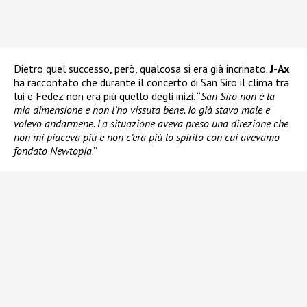
Dietro quel successo, però, qualcosa si era già incrinato.
J-Ax
ha raccontato che durante il concerto di San Siro il clima tra
lui e Fedez non era più quello degli inizi. “
San Siro non è la
mia dimensione e non l’ho vissuta bene. Io già stavo male e
volevo andarmene. La situazione aveva preso una direzione che
non mi piaceva più e non c’era più lo spirito con cui avevamo
fondato Newtopia
.”