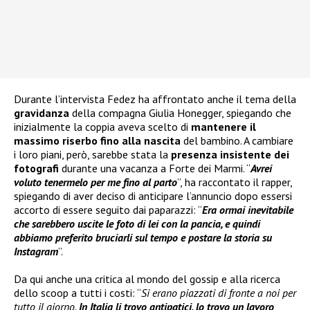
Durante l’intervista Fedez ha affrontato anche il tema della
gravidanza
della compagna Giulia Honegger, spiegando che
inizialmente la coppia aveva scelto di
mantenere il
massimo riserbo fino alla nascita
del bambino. A cambiare
i loro piani, però, sarebbe stata la
presenza insistente dei
fotografi
durante una vacanza a Forte dei Marmi. “
Avrei
voluto tenermelo per me fino al parto
”, ha raccontato il rapper,
spiegando di aver deciso di anticipare l’annuncio dopo essersi
accorto di essere seguito dai paparazzi: “
Era ormai inevitabile
che sarebbero uscite le foto di lei con la pancia, e quindi
abbiamo preferito bruciarli sul tempo e postare la storia su
Instagram
”.
Da qui anche una critica al mondo del gossip e alla ricerca
dello scoop a tutti i costi: “
Si erano piazzati di fronte a noi per
tutto il giorno.
In Italia li trovo antipatici, lo trovo un lavoro