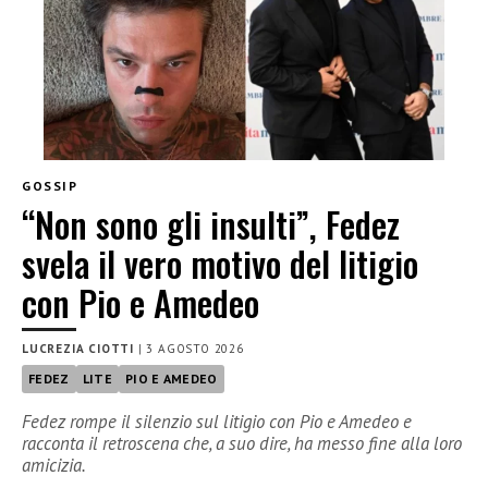
GOSSIP
“Non sono gli insulti”, Fedez
svela il vero motivo del litigio
con Pio e Amedeo
LUCREZIA CIOTTI
|
3 AGOSTO 2026
FEDEZ
LITE
PIO E AMEDEO
Fedez rompe il silenzio sul litigio con Pio e Amedeo e
racconta il retroscena che, a suo dire, ha messo fine alla loro
amicizia.