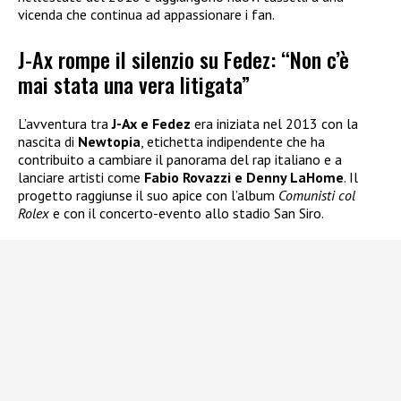
vicenda che continua ad appassionare i fan.
J-Ax rompe il silenzio su Fedez: “Non c’è
mai stata una vera litigata”
L’avventura tra
J-Ax e Fedez
era iniziata nel 2013 con la
nascita di
Newtopia
, etichetta indipendente che ha
contribuito a cambiare il panorama del rap italiano e a
lanciare artisti come
Fabio Rovazzi e Denny LaHome
. Il
progetto raggiunse il suo apice con l’album
Comunisti col
Rolex
e con il concerto-evento allo stadio San Siro.