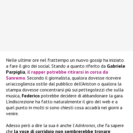
Nelle ultime ore nel frattempo un nuovo gossip ha iniziato
a fare il giro dei social. Stando a quanto riferito da
Gabriele
Parpiglia
,
il rapper potrebbe ritirarsi in corsa da
Sanremo
. Secondo il giornalista, qualora dovesse ricevere
un’accoglienza ostile dal pubblico dell’Ariston o qualora la
stampa dovesse concentrarsi più sui pettegolezzi che sulla
musica,
Federico
potrebbe decidere di abbandonare la gara.
L’indiscrezione ha fatto naturalmente il giro del web e a
quel punto in molti si sono chiesti cosa accadrà nei giorni a
venire.
Adesso però a dire la sua è anche l’
Adnkronos
, che fa sapere
che
la voce di corridoio non sembrerebbe trovare