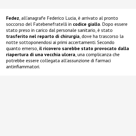
Fedez
, all’anagrafe Federico Lucia, è arrivato al pronto
soccorso del Fatebenefratelli in
codice giallo
. Dopo essere
stato preso in carico dal personale sanitario, è stato
trasferito nel reparto di chirurgia
, dove ha trascorso la
notte sottoponendosi ai primi accertamenti. Secondo
quanto emerso,
il ricovero sarebbe stato provocato dalla
riapertura di una vecchia ulcera
, una complicanza che
potrebbe essere collegata all’assunzione di farmaci
antinfiammatori.