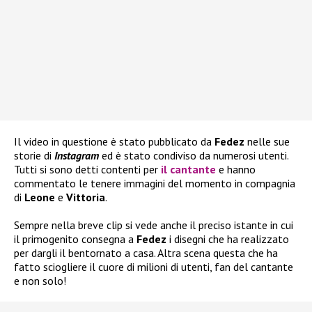
Il video in questione è stato pubblicato da
Fedez
nelle sue
storie di
Instagram
ed è stato condiviso da numerosi utenti.
Tutti si sono detti contenti per
il cantante
e hanno
commentato le tenere immagini del momento in compagnia
di
Leone
e
Vittoria
.
Sempre nella breve clip si vede anche il preciso istante in cui
il primogenito consegna a
Fedez
i disegni che ha realizzato
per dargli il bentornato a casa. Altra scena questa che ha
fatto sciogliere il cuore di milioni di utenti, fan del cantante
e non solo!