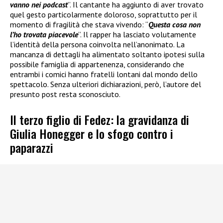
vanno nei podcast
”. Il cantante ha aggiunto di aver trovato
quel gesto particolarmente doloroso, soprattutto per il
momento di fragilità che stava vivendo: “
Questa cosa non
l’ho trovata piacevole
”. Il rapper ha lasciato volutamente
l’identità della persona coinvolta nell’anonimato. La
mancanza di dettagli ha alimentato soltanto ipotesi sulla
possibile famiglia di appartenenza, considerando che
entrambi i comici hanno fratelli lontani dal mondo dello
spettacolo. Senza ulteriori dichiarazioni, però, l’autore del
presunto post resta sconosciuto.
Il terzo figlio di Fedez: la gravidanza di
Giulia Honegger e lo sfogo contro i
paparazzi