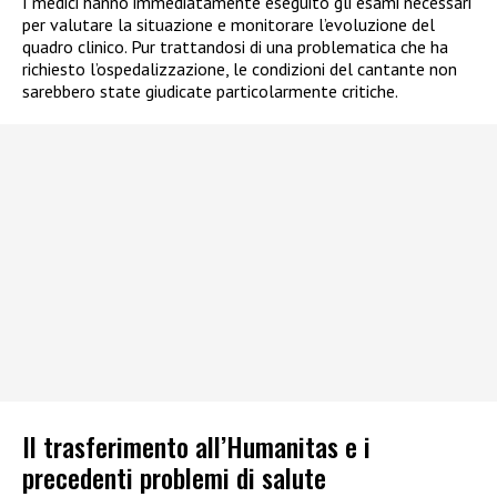
I medici hanno immediatamente eseguito gli esami necessari
per valutare la situazione e monitorare l’evoluzione del
quadro clinico. Pur trattandosi di una problematica che ha
richiesto l’ospedalizzazione, le condizioni del cantante non
sarebbero state giudicate particolarmente critiche.
Il trasferimento all’Humanitas e i
precedenti problemi di salute