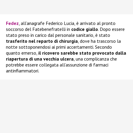
Fedez
, all’anagrafe Federico Lucia, è arrivato al pronto
soccorso del Fatebenefratelli in
codice giallo
. Dopo essere
stato preso in carico dal personale sanitario, è stato
trasferito nel reparto di chirurgia
, dove ha trascorso la
notte sottoponendosi ai primi accertamenti. Secondo
quanto emerso,
il ricovero sarebbe stato provocato dalla
riapertura di una vecchia ulcera
, una complicanza che
potrebbe essere collegata all’assunzione di farmaci
antinfiammatori.