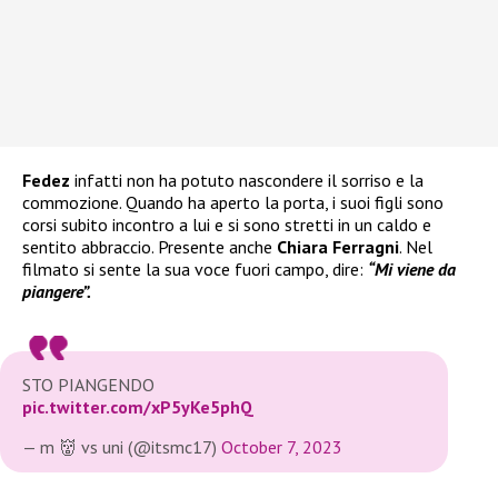
Fedez
infatti non ha potuto nascondere il sorriso e la
commozione. Quando ha aperto la porta, i suoi figli sono
corsi subito incontro a lui e si sono stretti in un caldo e
sentito abbraccio. Presente anche
Chiara Ferragni
. Nel
filmato si sente la sua voce fuori campo, dire:
“Mi viene da
piangere”.
STO PIANGENDO
pic.twitter.com/xP5yKe5phQ
— m 👹 vs uni (@itsmc17)
October 7, 2023