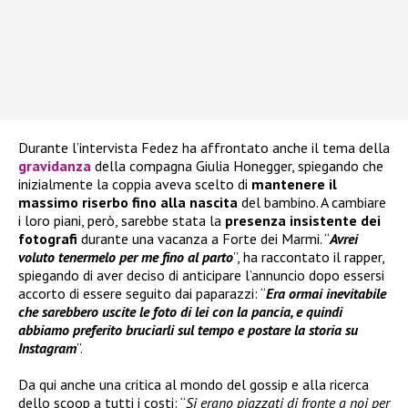
Durante l’intervista Fedez ha affrontato anche il tema della
gravidanza
della compagna Giulia Honegger, spiegando che
inizialmente la coppia aveva scelto di
mantenere il
massimo riserbo fino alla nascita
del bambino. A cambiare
i loro piani, però, sarebbe stata la
presenza insistente dei
fotografi
durante una vacanza a Forte dei Marmi. “
Avrei
voluto tenermelo per me fino al parto
”, ha raccontato il rapper,
spiegando di aver deciso di anticipare l’annuncio dopo essersi
accorto di essere seguito dai paparazzi: “
Era ormai inevitabile
che sarebbero uscite le foto di lei con la pancia, e quindi
abbiamo preferito bruciarli sul tempo e postare la storia su
Instagram
”.
Da qui anche una critica al mondo del gossip e alla ricerca
dello scoop a tutti i costi: “
Si erano piazzati di fronte a noi per