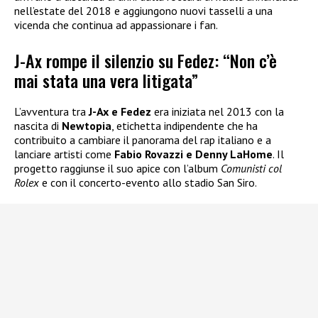
nell’estate del 2018 e aggiungono nuovi tasselli a una
vicenda che continua ad appassionare i fan.
J-Ax rompe il silenzio su Fedez: “Non c’è
mai stata una vera litigata”
L’avventura tra
J-Ax e Fedez
era iniziata nel 2013 con la
nascita di
Newtopia
, etichetta indipendente che ha
contribuito a cambiare il panorama del rap italiano e a
lanciare artisti come
Fabio Rovazzi e Denny LaHome
. Il
progetto raggiunse il suo apice con l’album
Comunisti col
Rolex
e con il concerto-evento allo stadio San Siro.