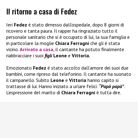
Il ritorno a casa di Fedez
Ieri
Fedez
è stato dimesso dall’ospedale, dopo 8 giorni di
ricovero e tanta paura. Il rapper ha ringraziato tutto il
personale sanitario che si è occupato di lui, la sua famiglia e
in particolare la moglie
Chiara Ferragni
che gli è stata
vicino.
Arrivato a casa
, il cantante ha potuto finalmente
riabbracciare i suoi
figli
Leone
e
Vittoria.
Emozionato
Fedez
è stato accolto dall’amore dei suoi due
bambini, come ripreso dal telefonino. Il cantante ha suonato
il campanello. Subito
Leone
e
Vittoria
hanno capito si
trattasse di lui. Hanno iniziato a urlare felici:
“Papà papà”
.
L’espressione del marito di
Chiara Ferragni
è tutta dire.