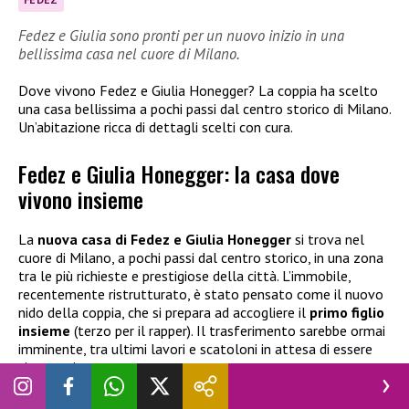
Fedez e Giulia sono pronti per un nuovo inizio in una
bellissima casa nel cuore di Milano.
Dove vivono Fedez e Giulia Honegger? La coppia ha scelto
una casa bellissima a pochi passi dal centro storico di Milano.
Un’abitazione ricca di dettagli scelti con cura.
Fedez e Giulia Honegger: la casa dove
vivono insieme
La
nuova casa di Fedez e Giulia Honegger
si trova nel
cuore di Milano, a pochi passi dal centro storico, in una zona
tra le più richieste e prestigiose della città. L’immobile,
recentemente ristrutturato, è stato pensato come il nuovo
nido della coppia, che si prepara ad accogliere il
primo figlio
insieme
(terzo per il rapper). Il trasferimento sarebbe ormai
imminente, tra ultimi lavori e scatoloni in attesa di essere
sistemati.