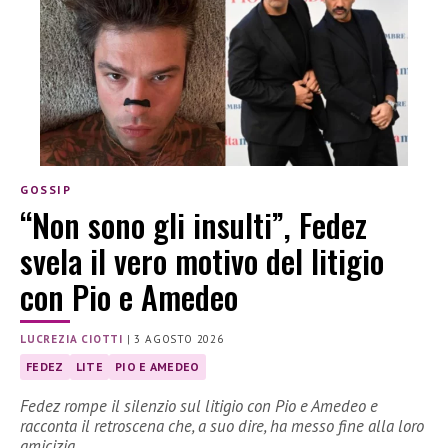
GOSSIP
“Non sono gli insulti”, Fedez
svela il vero motivo del litigio
con Pio e Amedeo
LUCREZIA CIOTTI
|
3 AGOSTO 2026
FEDEZ
LITE
PIO E AMEDEO
Fedez rompe il silenzio sul litigio con Pio e Amedeo e
racconta il retroscena che, a suo dire, ha messo fine alla loro
amicizia.