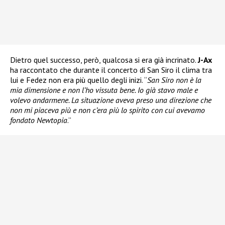
Dietro quel successo, però, qualcosa si era già incrinato.
J-Ax
ha raccontato che durante il concerto di San Siro il clima tra
lui e Fedez non era più quello degli inizi. “
San Siro non è la
mia dimensione e non l’ho vissuta bene. Io già stavo male e
volevo andarmene. La situazione aveva preso una direzione che
non mi piaceva più e non c’era più lo spirito con cui avevamo
fondato Newtopia
.”