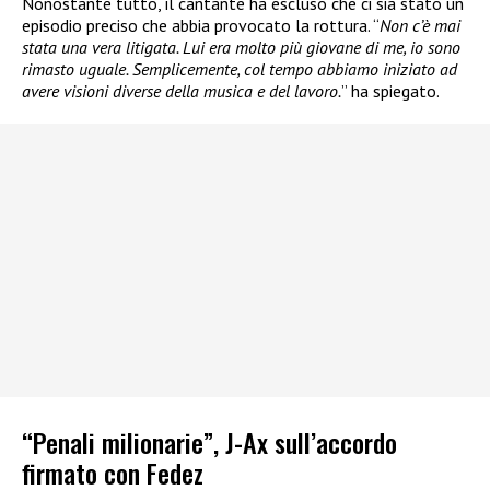
Nonostante tutto, il cantante ha escluso che ci sia stato un
episodio preciso che abbia provocato la rottura. “
Non c’è mai
stata una vera litigata. Lui era molto più giovane di me, io sono
rimasto uguale. Semplicemente, col tempo abbiamo iniziato ad
avere visioni diverse della musica e del lavoro.
” ha spiegato.
“Penali milionarie”, J-Ax sull’accordo
firmato con Fedez