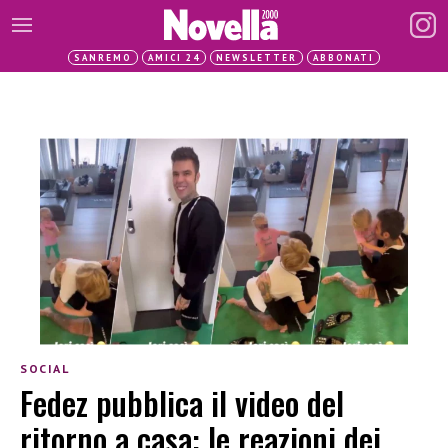
SANREMO
AMICI 24
NEWSLETTER
ABBONATI
SOCIAL
Fedez pubblica il video del
ritorno a casa: le reazioni dei