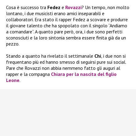
Cosa è successo tra
Fedez
e
Rovazzi
? Un tempo, non molto
lontano, i due musicisti erano amici inseparabili e
collaboratori. Era stato il rapper Fedez a scovare e produrre
il giovane talento che ha spopolato con il singolo “Andiamo
a comandare”. A quanto pare però, ora, i due sono perfetti
sconosciuti e la loro sintonia sembra essere finita già
da un
pezzo.
Stando a quanto ha rivelato il settimanale
Chi
, i due non si
frequentano più ed hanno smesso di seguirsi pure sui social.
Pare che Rovazzi non abbia nemmeno fatto gli auguri al
rapper e la compagna
Chiara per la nascita del figlio
Leone
.