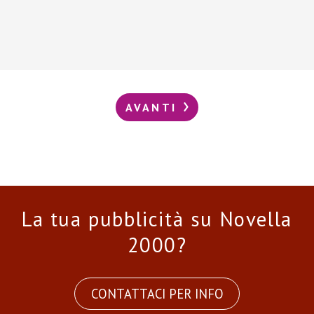
AVANTI
La tua pubblicità su Novella
2000?
CONTATTACI PER INFO