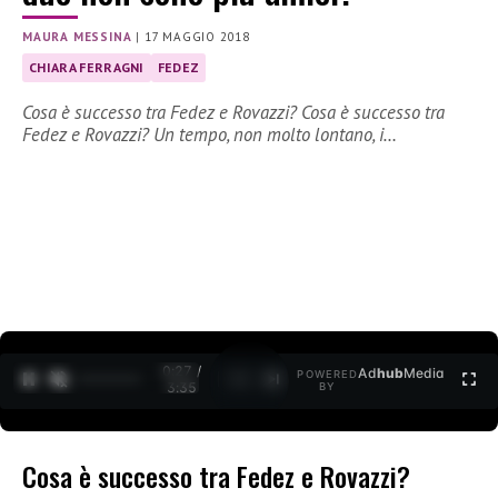
MAURA MESSINA
|
17 MAGGIO 2018
CHIARA FERRAGNI
FEDEZ
Cosa è successo tra Fedez e Rovazzi? Cosa è successo tra
Fedez e Rovazzi? Un tempo, non molto lontano, i…
0:28 /
Ad
hub
Media
POWERED
1
/
2
3:35
BY
Cosa è successo tra Fedez e Rovazzi?