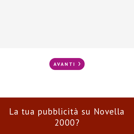
AVANTI
La tua pubblicità su Novella
2000?