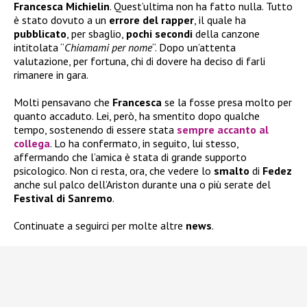
Francesca Michielin
. Quest’ultima non ha fatto nulla. Tutto
è stato dovuto a un
errore del rapper
, il quale ha
pubblicato
, per sbaglio,
pochi secondi
della canzone
intitolata “
Chiamami per nome
“. Dopo un’attenta
valutazione, per fortuna, chi di dovere ha deciso di farli
rimanere in gara.
Molti pensavano che
Francesca
se la fosse presa molto per
quanto accaduto. Lei, però, ha smentito dopo qualche
tempo, sostenendo di essere stata
sempre accanto al
collega
. Lo ha confermato, in seguito, lui stesso,
affermando che l’amica è stata di grande supporto
psicologico. Non ci resta, ora, che vedere lo
smalto
di
Fedez
anche sul palco dell’Ariston durante una o più serate del
Festival di Sanremo
.
Continuate a seguirci per molte altre
news
.