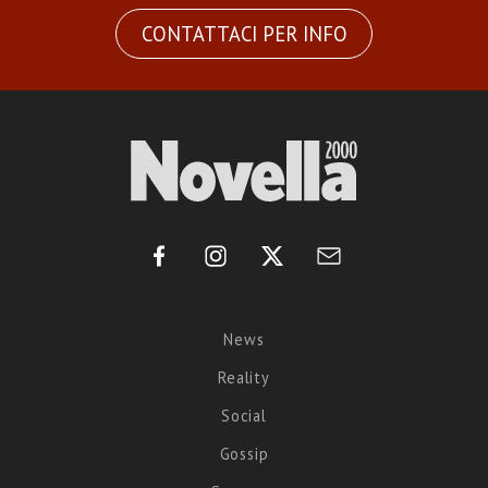
CONTATTACI PER INFO
News
Reality
Social
Gossip