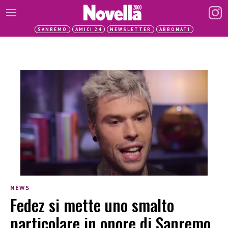
SANREMO
AMICI 24
NEWSLETTER
ABBONATI
NEWS
Fedez si mette uno smalto
particolare in onore di Sanremo