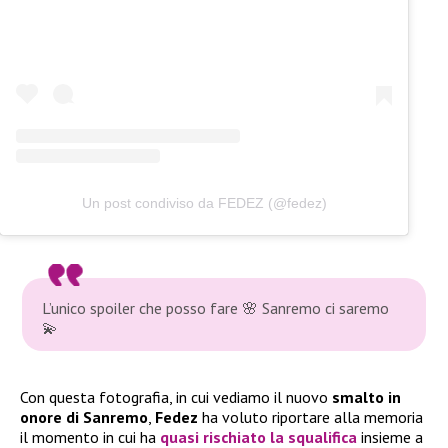
Un post condiviso da FEDEZ (@fedez)
L’unico spoiler che posso fare 🌸 Sanremo ci saremo
💫
Con questa fotografia, in cui vediamo il nuovo
smalto
in
onore di Sanremo
,
Fedez
ha voluto riportare alla memoria
il momento in cui ha
quasi rischiato la squalifica
insieme a