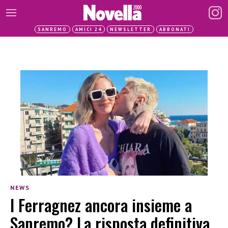
SANREMO
AMICI 24
NEWSLETTER
ABBONATI
NEWS
I Ferragnez ancora insieme a
Sanremo? La risposta definitiva