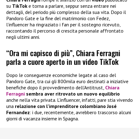
su
TikTok
e torna a parlare, seppur senza entrare nei
dettagli, del periodo più complesso della sua vita. Dopo il
Pandoro Gate e la fine del matrimonio con Fedez,
l’influencer ha ringraziato i fan per il sostegno ricevuto,
raccontando il percorso di crescita personale affrontato
negli ultimi anni.
“Ora mi capisco di più”, Chiara Ferragni
parla a cuore aperto in un video TikTok
Dopo le conseguenze economiche legate al caso del
Pandoro Gate, tra cui gli 800mila euro destinati a iniziative
benefiche dopo il provvedimento dell’Antitrust,
Chiara
Ferragni
sembra aver ritrovato un nuovo equilibrio
anche nella vita privata. L’influencer, infatti, pare stia vivendo
una
relazione con l’imprenditore colombiano José
Fernandez
: i due, recentemente, avrebbero trascorso alcuni
giorni di vacanza insieme in Spagna.