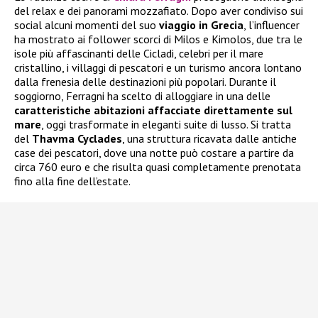
del relax e dei panorami mozzafiato. Dopo aver condiviso sui
social alcuni momenti del suo
viaggio in Grecia
, l’influencer
ha mostrato ai follower scorci di Milos e Kimolos, due tra le
isole più affascinanti delle Cicladi, celebri per il mare
cristallino, i villaggi di pescatori e un turismo ancora lontano
dalla frenesia delle destinazioni più popolari. Durante il
soggiorno, Ferragni ha scelto di alloggiare in una delle
caratteristiche abitazioni affacciate direttamente sul
mare
, oggi trasformate in eleganti suite di lusso. Si tratta
del
Thavma Cyclades
, una struttura ricavata dalle antiche
case dei pescatori, dove una notte può costare a partire da
circa 760 euro e che risulta quasi completamente prenotata
fino alla fine dell’estate.