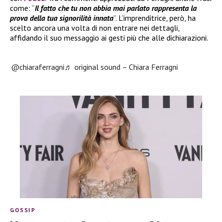
come: “
Il fatto che tu non abbia mai parlato rappresenta la
prova della tua signorilità innata
”. L’imprenditrice, però, ha
scelto ancora una volta di non entrare nei dettagli,
affidando il suo messaggio ai gesti più che alle dichiarazioni.
@chiaraferragni
♬ original sound – Chiara Ferragni
GOSSIP