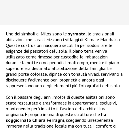
Uno dei simboli di Milos sono le
syrmata
, le tradizionali
abitazioni che caratterizzano i villaggi di Klima e Mandrakia.
Queste costruzioni nacquero secoli fa per soddisfare le
esigenze dei pescatori dell’isola. Il piano terra veniva
utilizzato come rimessa per custodire le imbarcazioni
durante la notte o nei periodi di maltempo, mentre il piano
superiore era destinato all’abitazione della famiglia. Le
grandi porte colorate, dipinte con tonalità vivaci, servivano a
distinguere facilmente ogni proprietà e ancora oggi
rappresentano uno degli elementi più fotografati dell’isola.
Con il passare degli anni, molte di queste abitazioni sono
state restaurate e trasformate in appartamenti esclusivi,
mantenendo però intatto il fascino dell’architettura
originaria. È proprio in una di queste strutture che
ha
soggiornato Chiara Ferragni
, scegliendo un’esperienza
immersa nella tradizione locale ma con tutti i comfort di