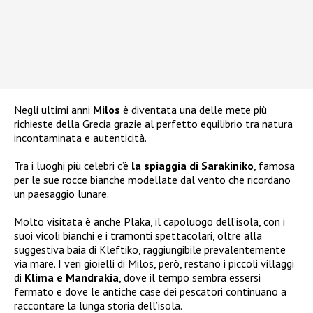
Negli ultimi anni
Milos
è diventata una delle mete più
richieste della Grecia grazie al perfetto equilibrio tra natura
incontaminata e autenticità.
Tra i luoghi più celebri c’è
la spiaggia di Sarakiniko
, famosa
per le sue rocce bianche modellate dal vento che ricordano
un paesaggio lunare.
Molto visitata è anche Plaka, il capoluogo dell’isola, con i
suoi vicoli bianchi e i tramonti spettacolari, oltre alla
suggestiva baia di Kleftiko, raggiungibile prevalentemente
via mare. I veri gioielli di Milos, però, restano i piccoli villaggi
di
Klima e Mandrakia
, dove il tempo sembra essersi
fermato e dove le antiche case dei pescatori continuano a
raccontare la lunga storia dell’isola.