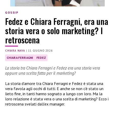
GOSSIP
Fedez e Chiara Ferragni, era una
storia vera o solo marketing? I
retroscena
CHIARA NAVA
|
11 GIUGNO 2026
CHIARA FERRAGNI
FEDEZ
La storia tra Chiara Ferragni e Fedez era una storia vera
oppure una scelta fatta per il marketing?
La storia d’amore tra Chiara Ferragni e Fedez è stata una
vera favola agli occhi di tutti. E anche se non c’è stato un
lieto fine, in tanti hanno sognato a lungo con loro. Ma la
loro relazione è stata vera o una scelta di marketing? Ecco i
retroscena svelati dall’ex manager.