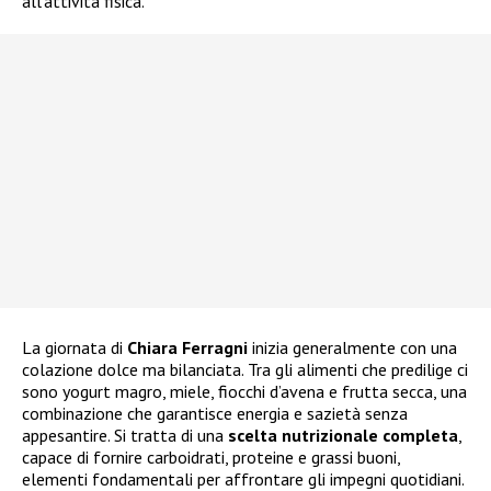
all’attività fisica.
La giornata di
Chiara Ferragni
inizia generalmente con una
colazione dolce ma bilanciata. Tra gli alimenti che predilige ci
sono yogurt magro, miele, fiocchi d’avena e frutta secca, una
combinazione che garantisce energia e sazietà senza
appesantire. Si tratta di una
scelta nutrizionale completa
,
capace di fornire carboidrati, proteine e grassi buoni,
elementi fondamentali per affrontare gli impegni quotidiani.