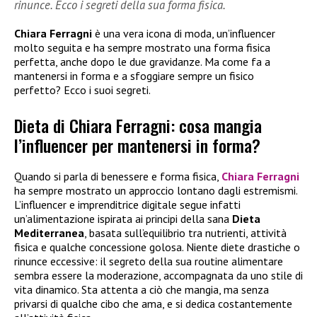
rinunce. Ecco i segreti della sua forma fisica.
Chiara Ferragni
è una vera icona di moda, un’influencer
molto seguita e ha sempre mostrato una forma fisica
perfetta, anche dopo le due gravidanze. Ma come fa a
mantenersi in forma e a sfoggiare sempre un fisico
perfetto? Ecco i suoi segreti.
Dieta di Chiara Ferragni: cosa mangia
l’influencer per mantenersi in forma?
Quando si parla di benessere e forma fisica,
Chiara Ferragni
ha sempre mostrato un approccio lontano dagli estremismi.
L’influencer e imprenditrice digitale segue infatti
un’alimentazione ispirata ai principi della sana
Dieta
Mediterranea
, basata sull’equilibrio tra nutrienti, attività
fisica e qualche concessione golosa. Niente diete drastiche o
rinunce eccessive: il segreto della sua routine alimentare
sembra essere la moderazione, accompagnata da uno stile di
vita dinamico. Sta attenta a ciò che mangia, ma senza
privarsi di qualche cibo che ama, e si dedica costantemente