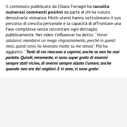
Il contenuto pubblicato da Chiara Ferragni ha
raccolto
numerosi commenti positivi
da parte di chi ha voluto
dimostrarle vicinanza. Molti utenti hanno sottolineato il suo
percorso di crescita personale e la capacità di affrontare una
fase complessa senza raccontare ogni dettaglio
pubblicamente. Nel video l’influencer ha detto: “
Vorrei
salutarvi, mandarvi un mega ringraziamento, perché in questi
mesi, questi anni, ho lavorato molto su me stessa
”. Poi ha
aggiunto: “
Tanti di voi riescono a capirmi, anche se non ho mai
parlato. Quindi, veramente, vi sono super grata di essermi
sempre stati vicino, di avermi sempre alzato l’umore, anche
quando non era dei migliori. E vi amo, vi sono grata
”.