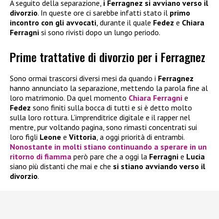
A seguito della separazione,
i Ferragnez si avviano verso il
divorzio
. In queste ore ci sarebbe infatti stato il
primo
incontro con gli avvocati
, durante il quale
Fedez
e
Chiara
Ferragni
si sono rivisti dopo un lungo periodo.
Prime trattative di divorzio per i Ferragnez
Sono ormai trascorsi diversi mesi da quando i
Ferragnez
hanno annunciato la separazione, mettendo la parola fine al
loro matrimonio. Da quel momento
Chiara Ferragni
e
Fedez
sono finiti sulla bocca di tutti e si è detto molto
sulla loro rottura. L’imprenditrice digitale e il rapper nel
mentre, pur voltando pagina, sono rimasti concentrati sui
loro figli
Leone
e
Vittoria
, a oggi priorità di entrambi.
Nonostante in molti stiano continuando a sperare in un
ritorno di fiamma
però pare che a oggi la
Ferragni
e
Lucia
siano più distanti che mai e che
si stiano avviando verso il
divorzio
.