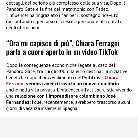
dettagli, del periodo più complesso della sua vita. Dopo il
Pandoro Gate e la fine del matrimonio con Fedez,
l’influencer ha ringraziato i fan per il sostegno ricevuto,
raccontando il percorso di crescita personale affrontato
negli ultimi anni.
“Ora mi capisco di più”, Chiara Ferragni
parla a cuore aperto in un video TikTok
Dopo le conseguenze economiche legate al caso del
Pandoro Gate, tra cui gli 800mila euro destinati a iniziative
benefiche dopo il provvedimento dell’Antitrust,
Chiara
Ferragni
sembra aver ritrovato un nuovo equilibrio
anche nella vita privata. L’influencer, infatti, pare stia vivendo
una
relazione con l’imprenditore colombiano José
Fernandez
: i due, recentemente, avrebbero trascorso alcuni
giorni di vacanza insieme in Spagna.