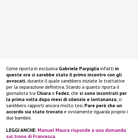
Come riporta in esclusiva
Gabriele Parpiglia
infatti
in
queste ore ci sarebbe stato il primo incontro con gli
avvocati
, durante il quale sarebbero iniziate le trattative
per la separazione definitiva. Stando a quanto riporta il
giornalista tra
Chiara
e
Fedez
, che
si sono incontrati per
la prima volta dopo mesi di silenzio e lontananza
, ci
sarebbero rapporti ancora molto tesi.
Pare però che un
accordo sia stato trovato
e ovviamente riguarda proprio i
due bambini.
LEGGI ANCHE:
Manuel Maura risponde a una domanda
sul trono di Francesca