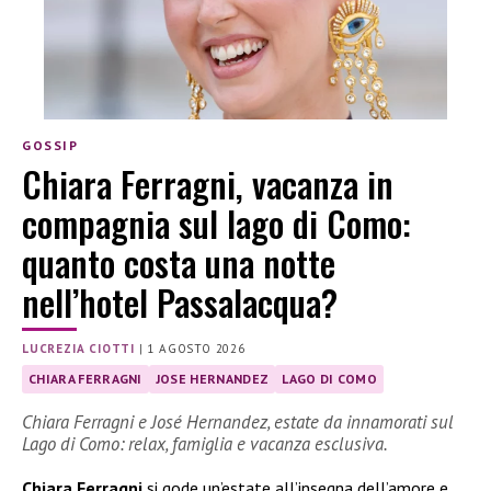
GOSSIP
Chiara Ferragni, vacanza in
compagnia sul lago di Como:
quanto costa una notte
nell’hotel Passalacqua?
LUCREZIA CIOTTI
|
1 AGOSTO 2026
CHIARA FERRAGNI
JOSE HERNANDEZ
LAGO DI COMO
Chiara Ferragni e José Hernandez, estate da innamorati sul
Lago di Como: relax, famiglia e vacanza esclusiva.
Chiara Ferragni
si gode un’estate all’insegna dell’amore e