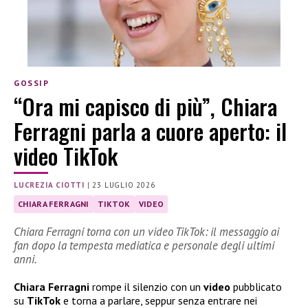
GOSSIP
“Ora mi capisco di più”, Chiara
Ferragni parla a cuore aperto: il
video TikTok
LUCREZIA CIOTTI
|
23 LUGLIO 2026
CHIARA FERRAGNI
TIKTOK
VIDEO
Chiara Ferragni torna con un video TikTok: il messaggio ai
fan dopo la tempesta mediatica e personale degli ultimi
anni.
Chiara Ferragni
rompe il silenzio con un
video
pubblicato
su
TikTok
e torna a parlare, seppur senza entrare nei