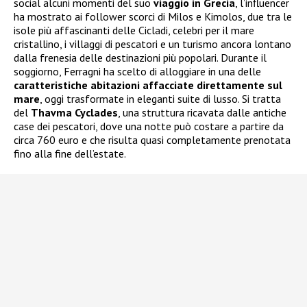
social alcuni momenti del suo
viaggio in Grecia
, l’influencer
ha mostrato ai follower scorci di Milos e Kimolos, due tra le
isole più affascinanti delle Cicladi, celebri per il mare
cristallino, i villaggi di pescatori e un turismo ancora lontano
dalla frenesia delle destinazioni più popolari. Durante il
soggiorno, Ferragni ha scelto di alloggiare in una delle
caratteristiche abitazioni affacciate direttamente sul
mare
, oggi trasformate in eleganti suite di lusso. Si tratta
del
Thavma Cyclades
, una struttura ricavata dalle antiche
case dei pescatori, dove una notte può costare a partire da
circa 760 euro e che risulta quasi completamente prenotata
fino alla fine dell’estate.