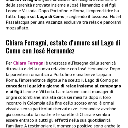
della serenità ritrovata insieme a José Hernandez e ai figli
Leone e Vittoria. Dopo Portofino e Roma, l’imprenditrice ha
fatto tappa sul
Lago di Como
, scegliendo il lussuoso Hotel
Passalacqua per una
vacanza
esclusiva tra relax e panorami
mozzafiato.
Chiara Ferragni, estate d’amore sul Lago di
Como con José Hernandez
Per
Chiara Ferragni
è un’estate all’insegna della serenità
ritrovata e della nuova relazione con José Hernandez. Dopo
la parentesi romantica a Portofino e una breve tappa a
Roma, l’imprenditrice digitale ha scelto il Lago di Como per
concedersi qualche giorno di relax insieme al compagno
e ai figli
Leone e Vittoria. La relazione con il manager di
origini colombiane, iniziata circa sei mesi fa dopo il loro
incontro in Colombia alla fine dello scorso anno, è ormai
vissuta senza particolari riservatezze: Hernandez avrebbe
già conosciuto la madre e le sorelle di Chiara e sembra
essere entrato a tutti gli effetti nella sua quotidianità
familiare. A testimoniare il momento positivo sono anche le