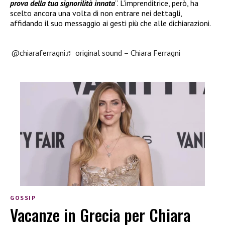
prova della tua signorilità innata
”. L’imprenditrice, però, ha
scelto ancora una volta di non entrare nei dettagli,
affidando il suo messaggio ai gesti più che alle dichiarazioni.
@chiaraferragni
♬ original sound – Chiara Ferragni
GOSSIP
Vacanze in Grecia per Chiara