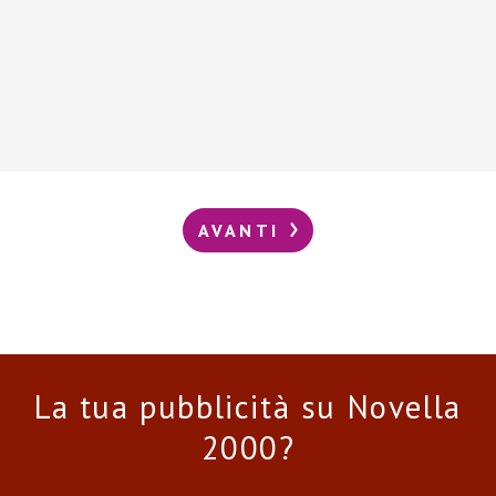
AVANTI
La tua pubblicità su Novella
2000?