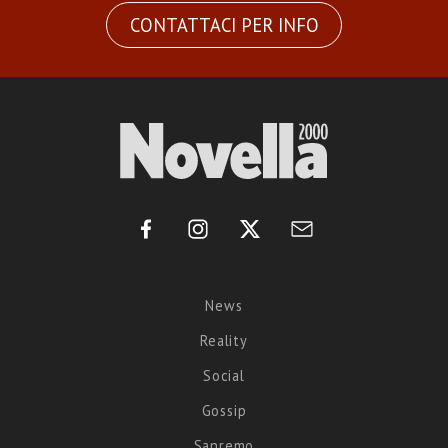
CONTATTACI PER INFO
News
Reality
Social
Gossip
Sanremo