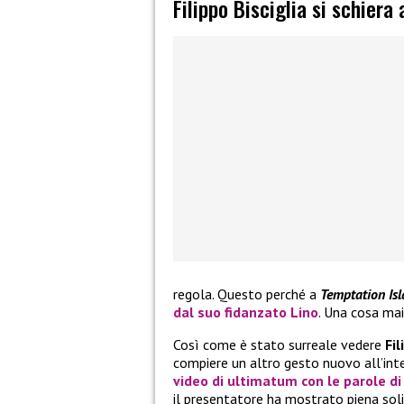
Filippo Bisciglia si schiera
regola. Questo perché a
Temptation Is
dal suo fidanzato
Lino
. Una cosa mai
Così come è stato surreale vedere
Fil
compiere un altro gesto nuovo all’int
video di ultimatum con le parole d
il presentatore ha mostrato piena solid