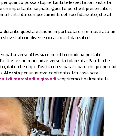
a
per quanto possa stupire tanti telespettatori, vista la
e un importante segnale. Questo perché il presentatore
nna ferita dai comportamenti del suo fidanzato, che al
ia
durante questa edizione in particolare si è mostrato un
 stuzzicato in diverse occasioni i fidanzati di
empatia verso
Alessia
e in tutti i modi ha portato
 fatti e le sue mancanze verso la fidanzata. Parole che
o, dato che dopo l’uscita da separati, pare che proprio lui
ex
Alessia
per un nuovo confronto. Ma cosa sarà
nali di mercoledì e giovedì
scopriremo finalmente la