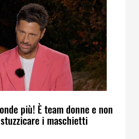
conde più! È team donne e non
stuzzicare i maschietti