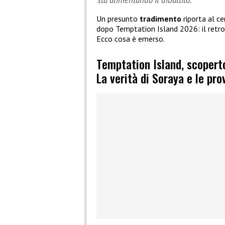
Un presunto
tradimento
riporta al c
dopo Temptation Island 2026: il retro
Ecco cosa è emerso.
Temptation Island, scopert
La verità di Soraya e le pro