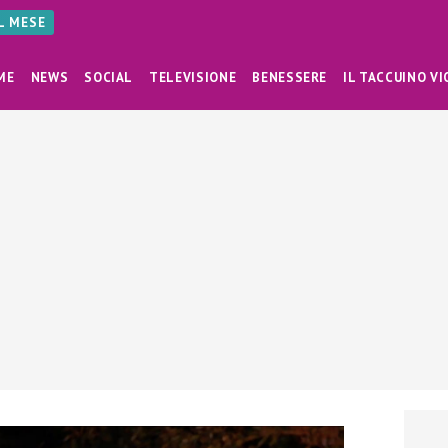
AL MESE
ME
NEWS
SOCIAL
TELEVISIONE
BENESSERE
IL TACCUINO VI