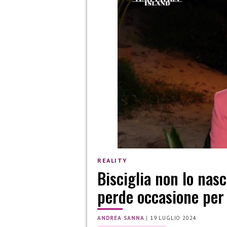
REALITY
Bisciglia non lo nas
perde occasione per 
ANDREA SANNA
|
19 LUGLIO 2024