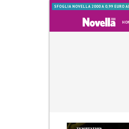
SFOGLIA NOVELLA 2000 A 0,99 EURO 
HO