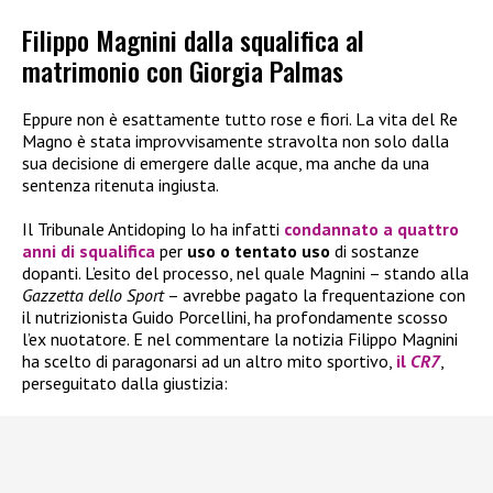
Filippo Magnini dalla squalifica al
matrimonio con Giorgia Palmas
Eppure non è esattamente tutto rose e fiori. La vita del Re
Magno è stata improvvisamente stravolta non solo dalla
sua decisione di emergere dalle acque, ma anche da una
sentenza ritenuta ingiusta.
Il Tribunale Antidoping lo ha infatti
condannato a
quattro
anni di squalifica
per
uso o tentato uso
di sostanze
dopanti. L’esito del processo, nel quale Magnini – stando alla
Gazzetta dello Sport
– avrebbe pagato la frequentazione con
il nutrizionista Guido Porcellini, ha profondamente scosso
l’ex nuotatore. E nel commentare la notizia Filippo Magnini
ha scelto di paragonarsi ad un altro mito sportivo,
il
CR7
,
perseguitato dalla giustizia: