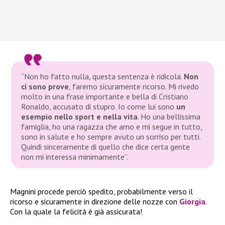
“Non ho fatto nulla, questa sentenza è ridicola.
Non
ci sono prove
, faremo sicuramente ricorso. Mi rivedo
molto in una frase importante e bella di Cristiano
Ronaldo, accusato di stupro. Io come lui sono
un
esempio nello sport e nella vita
. Ho una bellissima
famiglia, ho una ragazza che amo e mi segue in tutto,
sono in salute e ho sempre avuto un sorriso per tutti.
Quindi sinceramente di quello che dice certa gente
non mi interessa minimamente”.
Magnini procede perciò spedito, probabilmente verso il
ricorso e sicuramente in direzione delle nozze con
Giorgia
.
Con la quale la felicità è già assicurata!