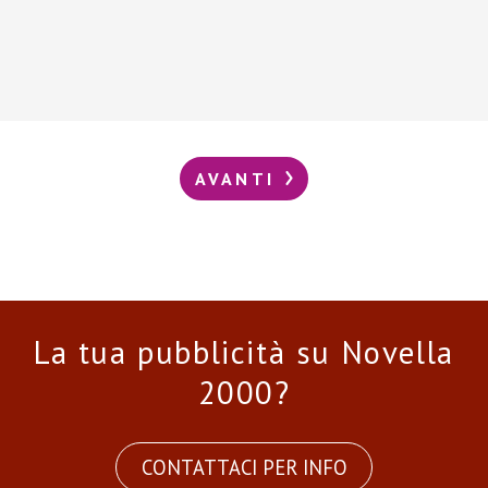
AVANTI
La tua pubblicità su Novella
2000?
CONTATTACI PER INFO