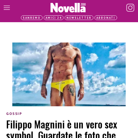
SANREMO
AMICI 24
NEWSLETTER
ABBONATI
GOSSIP
Filippo Magnini è un vero sex
symbol. Guardate le foto che