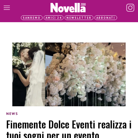
SANREMO
AMICI 24
NEWSLETTER
ABBONATI
NEWS
Finemente Dolce Eventi realizza i
tuoi sogni per un evento