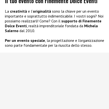
Il tuo evento con Finemente Dolce Eventi
La
creatività
e l’
originalità
sono la chiave per un evento
importante e soprattutto indimenticabile. I vostri sogni? Noi
possiamo realizzarli! Come? Con il
supporto di Finemente
Dolce Eventi
, realtà imprenditoriale fondata da
Michela
Salerno
dal 2010.
Per un evento speciale
, la progettazione e l’organizzazione
sono parte fondamentale per la riuscita dello stesso.