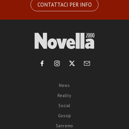
CONTATTACI PER INFO
News
Reality
Social
Gossip
Sanremo