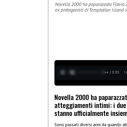
Novella 2000 ha paparazzato Flavio Z
ex protagonisti di Temptation Island
0:45 / 3:35
1
Novella 2000 ha paparazzat
atteggiamenti intimi: i due
stanno ufficialmente insie
Sono passati diversi anni da quando 