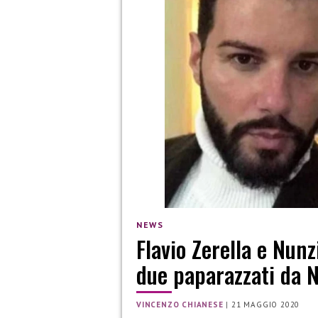
NEWS
Flavio Zerella e Nun
due paparazzati da 
VINCENZO CHIANESE
|
21 MAGGIO 2020