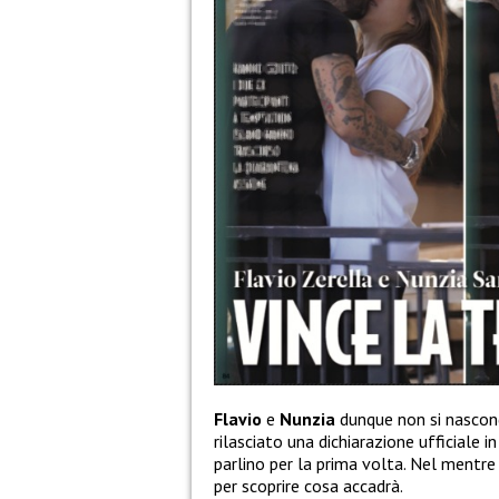
Flavio
e
Nunzia
dunque non si nascon
rilasciato una dichiarazione ufficiale i
parlino per la prima volta. Nel mentr
per scoprire cosa accadrà.