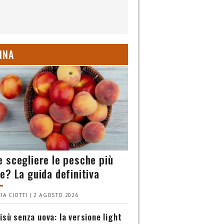
INA
 scegliere le pesche più
e? La guida definitiva
IA CIOTTI | 2 AGOSTO 2026
isù senza uova: la versione light