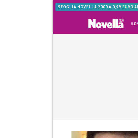
SFOGLIA NOVELLA 2000 A 0,99 EURO 
HO