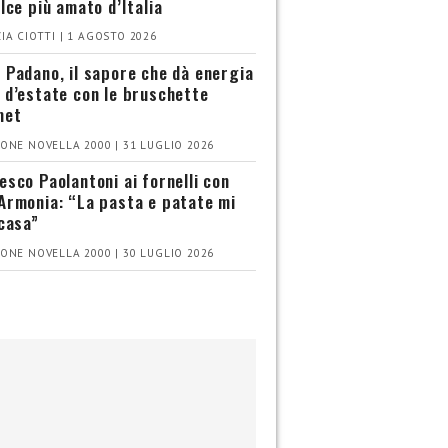
olce più amato d’Italia
IA CIOTTI | 1 AGOSTO 2026
 Padano, il sapore che dà energia
 d’estate con le bruschette
met
ONE NOVELLA 2000 | 31 LUGLIO 2026
esco Paolantoni ai fornelli con
Armonia: “La pasta e patate mi
 casa”
ONE NOVELLA 2000 | 30 LUGLIO 2026