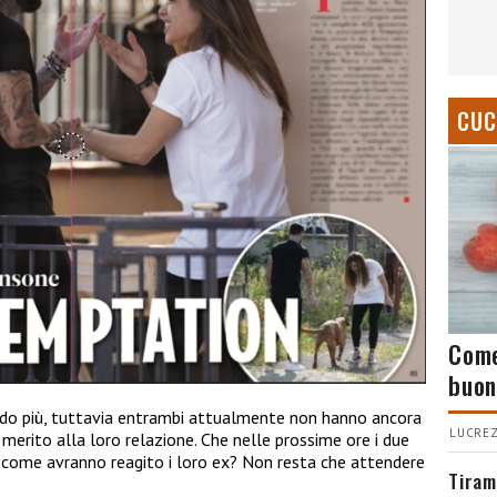
CUC
Come
buon
do più, tuttavia entrambi attualmente non hanno ancora
LUCREZ
n merito alla loro relazione. Che nelle prossime ore i due
e come avranno reagito i loro ex? Non resta che attendere
Tiram