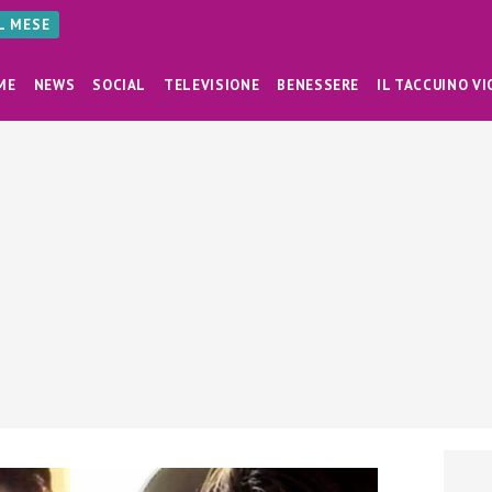
AL MESE
ME
NEWS
SOCIAL
TELEVISIONE
BENESSERE
IL TACCUINO VI