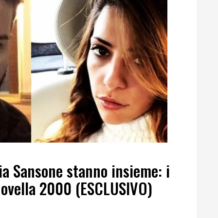
zia Sansone stanno insieme: i
Novella 2000 (ESCLUSIVO)