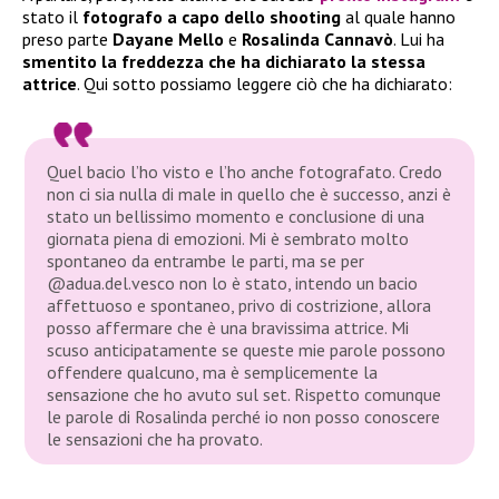
stato il
fotografo a capo dello shooting
al quale hanno
preso parte
Dayane Mello
e
Rosalinda Cannavò
. Lui ha
smentito la freddezza che ha dichiarato la stessa
attrice
. Qui sotto possiamo leggere ciò che ha dichiarato:
Quel bacio l’ho visto e l’ho anche fotografato. Credo
non ci sia nulla di male in quello che è successo, anzi è
stato un bellissimo momento e conclusione di una
giornata piena di emozioni. Mi è sembrato molto
spontaneo da entrambe le parti, ma se per
@adua.del.vesco non lo è stato, intendo un bacio
affettuoso e spontaneo, privo di costrizione, allora
posso affermare che è una bravissima attrice. Mi
scuso anticipatamente se queste mie parole possono
offendere qualcuno, ma è semplicemente la
sensazione che ho avuto sul set. Rispetto comunque
le parole di Rosalinda perché io non posso conoscere
le sensazioni che ha provato.