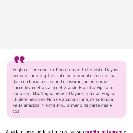
Voglio essere onesta. Poco tempo fa ho visto Dayane
per uno shooting. C’è stato un momento in cui mi ha
dato un bacio a stampo fortissimo, un po’ come
succedeva nella Casa del Grande Fratello Vip. Io mi
sono irrigidita. Voglio bene a Dayane, ma non voglio
illudere nessuno. Non c’è alcuna storia, c’è solo una
bella amicizia. Nient’altro… almeno da parte mia è
così.
A parlare, però, nelle ultime ore sul suo
profilo Instagram
è