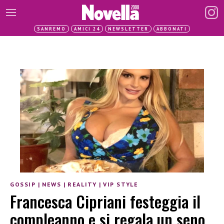
SANREMO
AMICI 24
NEWSLETTER
ABBONATI
GOSSIP
|
NEWS
|
REALITY
|
VIP STYLE
Francesca Cipriani festeggia il
compleanno e si regala un seno