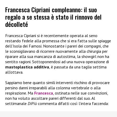
Francesca Cipriani compleanno: il suo
regalo a se stessa è stato il rinnovo del
décolleté
Francesca Cipriani si è recentemente operata al seno
restando fedele alla promessa che si era fatta sulle spiagge
dell’Isola dei Famosi. Nonostante i pareri dei compagni, che
le sconsigliavano di ricorrere nuovamente alla chirurgia per
riparare alla sua mancanza di autostima, la showgirl non ha
sentito ragioni. Sottoponendosi ad una nuova operazione di
mastoplastica additiva
, è passata da una taglia settima
all’ottava.
Sappiamo bene quanto simili interventi rischino di provocare
persino danni irreparabili alla colonna vertebrale o alla
respirazione. Ma
Francesca
, ostinata nelle sue convinzioni,
non ha voluto ascoltare pareri differenti dal suo. Al
settimanale
DiPiù
commenta difatti così l’intera faccenda: