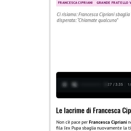
FRANCESCA CIPRIANI
GRANDE FRATELLO V
Ci risiamo: Francesca Cipriani sbaglia 
disperata: “Chiamate qualcuno”
0:28 / 3:35
1
Le lacrime di Francesca Cip
Non c’è pace per
Francesca Cipriani
n
fila l’ex Pupa sbaglia nuovamente la tin