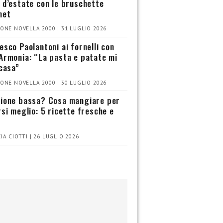
 d’estate con le bruschette
met
ONE NOVELLA 2000 | 31 LUGLIO 2026
esco Paolantoni ai fornelli con
Armonia: “La pasta e patate mi
 casa”
ONE NOVELLA 2000 | 30 LUGLIO 2026
ione bassa? Cosa mangiare per
rsi meglio: 5 ricette fresche e
IA CIOTTI | 26 LUGLIO 2026