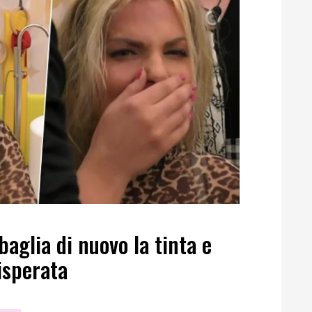
aglia di nuovo la tinta e
isperata