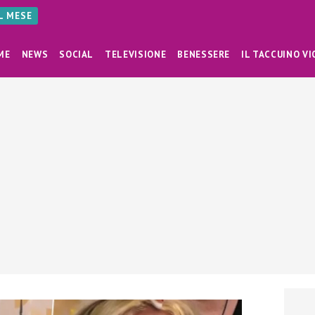
AL MESE
ME
NEWS
SOCIAL
TELEVISIONE
BENESSERE
IL TACCUINO VI