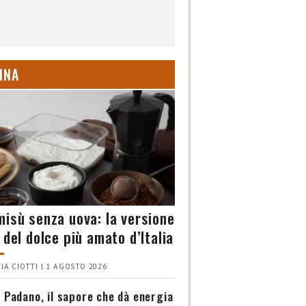
INA
misù senza uova: la versione
 del dolce più amato d’Italia
IA CIOTTI | 1 AGOSTO 2026
 Padano, il sapore che dà energia