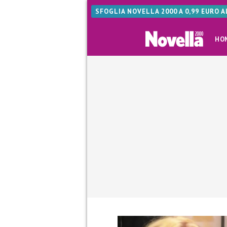
SFOGLIA NOVELLA 2000 A 0,99 EURO 
HO