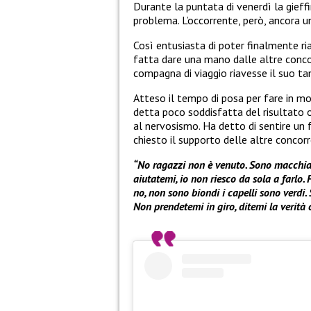
Durante la puntata di venerdì la gieffi
problema. L’occorrente, però, ancora un
Così entusiasta di poter finalmente ria
fatta dare una mano dalle altre concor
compagna di viaggio riavesse il suo t
Atteso il tempo di posa per fare in mod
detta poco soddisfatta del risultato o
al nervosismo. Ha detto di sentire un f
chiesto il supporto delle altre concorr
“No ragazzi non è venuto. Sono macchiat
aiutatemi, io non riesco da sola a farlo. 
no, non sono biondi i capelli sono verdi. 
Non prendetemi in giro, ditemi la verità 