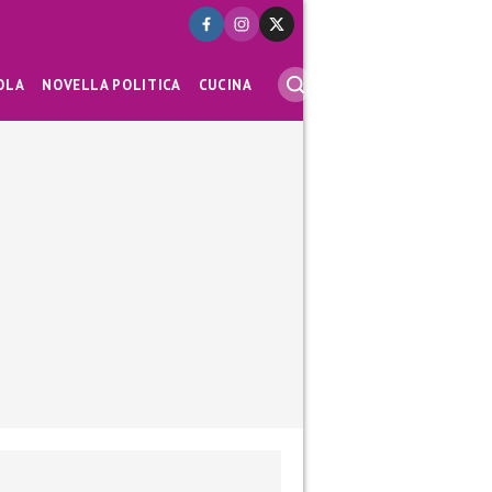
OLA
NOVELLA POLITICA
CUCINA