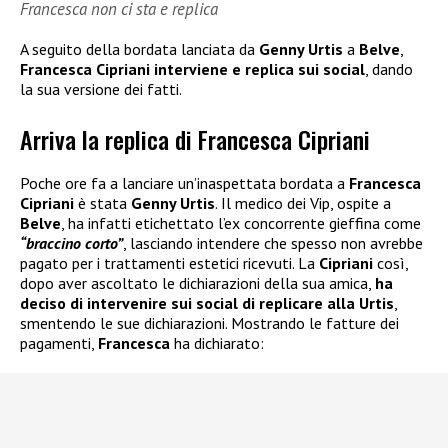
Francesca non ci sta e replica
A seguito della bordata lanciata da
Genny Urtis
a
Belve
,
Francesca Cipriani
interviene e replica sui social
, dando
la sua versione dei fatti.
Arriva la replica di Francesca Cipriani
Poche ore fa a lanciare un’inaspettata bordata a
Francesca
Cipriani
è stata
Genny Urtis
. Il medico dei Vip, ospite a
Belve
, ha infatti etichettato l’ex concorrente gieffina come
“braccino corto”
, lasciando intendere che spesso non avrebbe
pagato per i trattamenti estetici ricevuti. La
Cipriani
così,
dopo aver ascoltato le dichiarazioni della sua amica,
ha
deciso di intervenire sui social di replicare alla Urtis
,
smentendo le sue dichiarazioni. Mostrando le fatture dei
pagamenti,
Francesca
ha dichiarato: