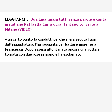
LEGGI ANCHE
:
Dua Lipa lascia tutti senza parole e canta
in italiano Raffaella Carrà durante il suo concerto a
Milano (VIDEO)
A un certo punto la conduttrice, che si era seduta fuori
dall’inquadratura, l’ha raggiunta per
ballare insieme a
Francesca
. Dopo essersi allontanata ancora una volta è
tornata con due rose in mano e ha esclamato: