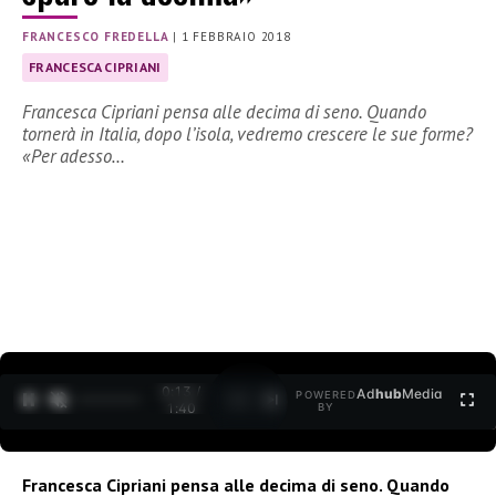
FRANCESCO FREDELLA
|
1 FEBBRAIO 2018
FRANCESCA CIPRIANI
Francesca Cipriani pensa alle decima di seno. Quando
tornerà in Italia, dopo l’isola, vedremo crescere le sue forme?
«Per adesso…
0:15 /
Ad
hub
Media
POWERED
1
/
2
1:40
BY
Francesca Cipriani pensa alle decima di seno. Quando