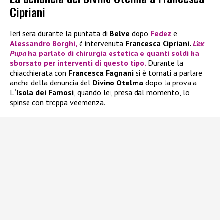
Cipriani
Ieri sera durante la puntata di
Belve
dopo
Fedez
e
Alessandro Borghi
,
è intervenuta
Francesca Cipriani.
L’ex
Pupa
ha parlato di chirurgia estetica e quanti soldi ha
sborsato per interventi di questo tipo.
Durante la
chiacchierata con
Francesca Fagnani
si è tornati a parlare
anche della denuncia del
Divino Otelma
dopo la prova a
L
‘Isola dei Famosi
, quando lei, presa dal momento, lo
spinse con troppa veemenza.