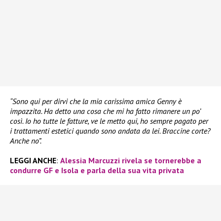
“Sono qui per dirvi che la mia carissima amica Genny è
impazzita. Ha detto una cosa che mi ha fatto rimanere un po’
così. Io ho tutte le fatture, ve le metto qui, ho sempre pagato per
i trattamenti estetici quando sono andata da lei. Braccine corte?
Anche no”.
LEGGI ANCHE
:
Alessia Marcuzzi rivela se tornerebbe a
condurre GF e Isola e parla della sua vita privata