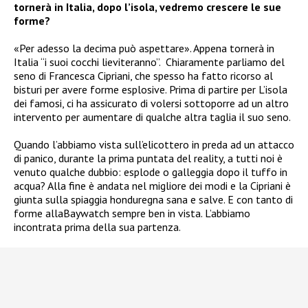
tornerà in Italia, dopo l’isola, vedremo crescere le sue
forme?
«Per adesso la decima può aspettare». Appena tornerà in
Italia “i suoi cocchi lieviteranno”. Chiaramente parliamo del
seno di Francesca Cipriani, che spesso ha fatto ricorso al
bisturi per avere forme esplosive. Prima di partire per L’isola
dei famosi, ci ha assicurato di volersi sottoporre ad un altro
intervento per aumentare di qualche altra taglia il suo seno.
Quando l’abbiamo vista sull’elicottero in preda ad un attacco
di panico, durante la prima puntata del reality, a tutti noi è
venuto qualche dubbio: esplode o galleggia dopo il tuffo in
acqua? Alla fine è andata nel migliore dei modi e la Cipriani è
giunta sulla spiaggia honduregna sana e salve. E con tanto di
forme allaBaywatch sempre ben in vista. L’abbiamo
incontrata prima della sua partenza.