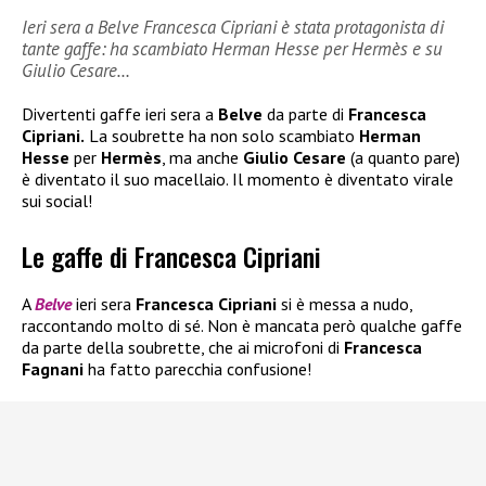
Ieri sera a Belve Francesca Cipriani è stata protagonista di
tante gaffe: ha scambiato Herman Hesse per Hermès e su
Giulio Cesare…
Divertenti gaffe ieri sera a
Belve
da parte di
Francesca
Cipriani.
La soubrette ha non solo scambiato
Herman
Hesse
per
Hermès
, ma anche
Giulio Cesare
(a quanto pare)
è diventato il suo macellaio. Il momento è diventato virale
sui social!
Le gaffe di Francesca Cipriani
A
Belve
ieri sera
Francesca Cipriani
si è messa a nudo,
raccontando molto di sé. Non è mancata però qualche gaffe
da parte della soubrette, che ai microfoni di
Francesca
Fagnani
ha fatto parecchia confusione!