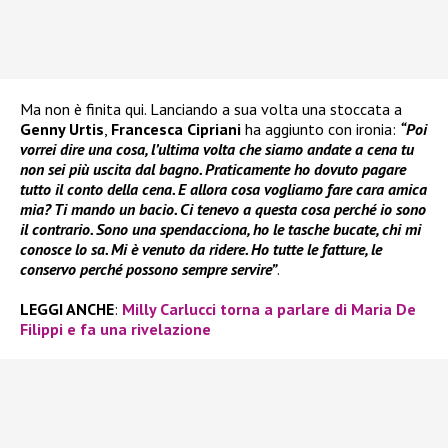
Ma non è finita qui. Lanciando a sua volta una stoccata a
Genny Urtis
,
Francesca Cipriani
ha aggiunto con ironia:
“Poi
vorrei dire una cosa, l’ultima volta che siamo andate a cena tu
non sei più uscita dal bagno. Praticamente ho dovuto pagare
tutto il conto della cena. E allora cosa vogliamo fare cara amica
mia? Ti mando un bacio. Ci tenevo a questa cosa perché io sono
il contrario. Sono una spendacciona, ho le tasche bucate, chi mi
conosce lo sa. Mi è venuto da ridere. Ho tutte le fatture, le
conservo perché possono sempre servire”
.
LEGGI ANCHE
:
Milly Carlucci torna a parlare di Maria De
Filippi e fa una rivelazione