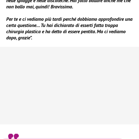
nelle spiagge e nelle discoteche. Hai fatto ballare anche me che
non ballo mai, quindi! Bravissima.
Per te e ci vediamo più tardi perché dobbiamo approfondire una
certa questione… Tu hai dichiarato di esserti fatta troppa
chirurgia plastica e ha detto di essere pentita. Ma ci vediamo
dopo, grazie”.