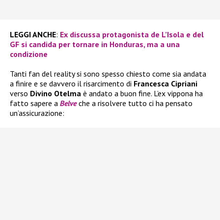
LEGGI ANCHE
:
Ex discussa protagonista de L’Isola e del
GF si candida per tornare in Honduras, ma a una
condizione
Tanti fan del reality si sono spesso chiesto come sia andata
a finire e se davvero il risarcimento di
Francesca Cipriani
verso
Divino Otelma
è andato a buon fine. L’ex vippona ha
fatto sapere a
Belve
che a risolvere tutto ci ha pensato
un’assicurazione: