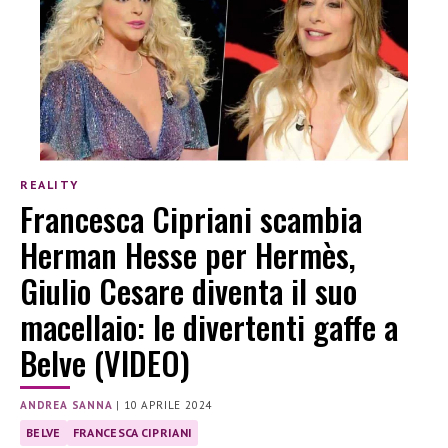
REALITY
Francesca Cipriani scambia
Herman Hesse per Hermès,
Giulio Cesare diventa il suo
macellaio: le divertenti gaffe a
Belve (VIDEO)
ANDREA SANNA
|
10 APRILE 2024
BELVE
FRANCESCA CIPRIANI