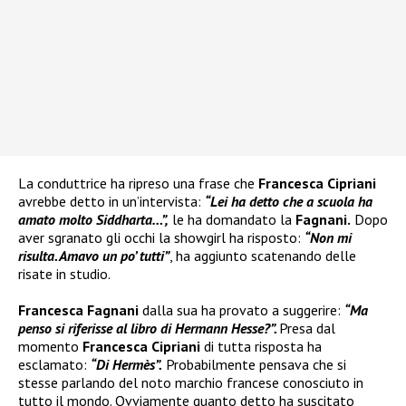
La conduttrice ha ripreso una frase che
Francesca Cipriani
avrebbe detto in un’intervista:
“Lei ha detto che a scuola ha
amato molto Siddharta…”,
le ha domandato la
Fagnani.
Dopo
aver sgranato gli occhi la showgirl ha risposto:
“Non mi
risulta. Amavo un po’ tutti”
, ha aggiunto scatenando delle
risate in studio.
Francesca Fagnani
dalla sua ha provato a suggerire:
“Ma
penso si riferisse al libro di Hermann Hesse?”.
Presa dal
momento
Francesca Cipriani
di tutta risposta ha
esclamato:
“Di Hermès”.
Probabilmente pensava che si
stesse parlando del noto marchio francese conosciuto in
tutto il mondo. Ovviamente quanto detto ha suscitato