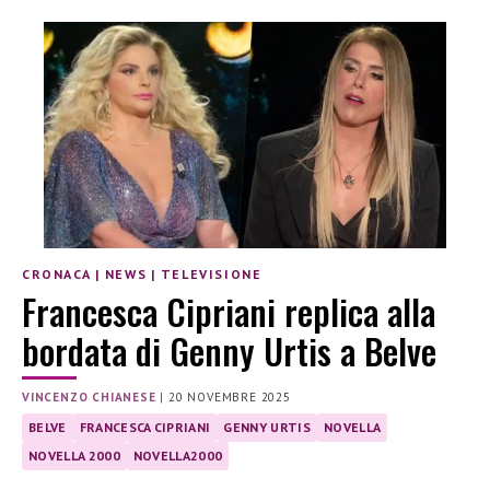
CRONACA
|
NEWS
|
TELEVISIONE
Francesca Cipriani replica alla
bordata di Genny Urtis a Belve
VINCENZO CHIANESE
|
20 NOVEMBRE 2025
BELVE
FRANCESCA CIPRIANI
GENNY URTIS
NOVELLA
NOVELLA 2000
NOVELLA2000