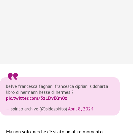
belve francesca fagnani francesca cipriani siddharta
libro di hermann hesse di hermès ?
pic.twitter.com/5z1DvIXm0z
— spirito archive (@sidespirito)
April 8, 2024
Ma non solo, perché c’è stato un altro momento