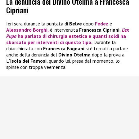
La denuncia del Divino Otelma a Francesca
Cipriani
Ieri sera durante la puntata di
Belve
dopo
Fedez
e
Alessandro Borghi
,
è intervenuta
Francesca Cipriani.
L’ex
Pupa
ha parlato di chirurgia estetica e quanti soldi ha
sborsato per interventi di questo tipo.
Durante la
chiacchierata con
Francesca Fagnani
si è tornati a parlare
anche della denuncia del
Divino Otelma
dopo la prova a
L
‘Isola dei Famosi
, quando lei, presa dal momento, lo
spinse con troppa veemenza.