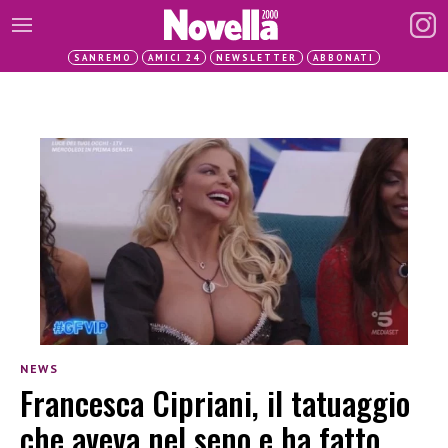
SANREMO
AMICI 24
NEWSLETTER
ABBONATI
NEWS
Francesca Cipriani, il tatuaggio
che aveva nel seno e ha fatto