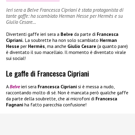
Ieri sera a Belve Francesca Cipriani è stata protagonista di
tante gaffe: ha scambiato Herman Hesse per Hermès e su
Giulio Cesare…
Divertenti gaffe ieri sera a
Belve
da parte di
Francesca
Cipriani.
La soubrette ha non solo scambiato
Herman
Hesse
per
Hermès
, ma anche
Giulio Cesare
(a quanto pare)
è diventato il suo macellaio. Il momento è diventato virale
sui social!
Le gaffe di Francesca Cipriani
A
Belve
ieri sera
Francesca Cipriani
si è messa a nudo,
raccontando molto di sé. Non è mancata però qualche gaffe
da parte della soubrette, che ai microfoni di
Francesca
Fagnani
ha fatto parecchia confusione!