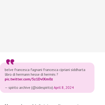
belve francesca fagnani francesca cipriani siddharta
libro di hermann hesse di hermès ?
pic.twitter.com/5z1DvIXm0z
— spirito archive (@sidespirito)
April 8, 2024