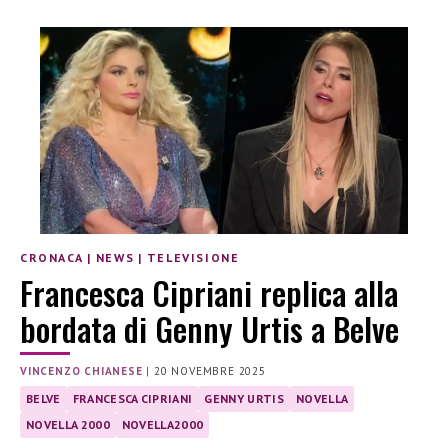
CRONACA
|
NEWS
|
TELEVISIONE
Francesca Cipriani replica alla
bordata di Genny Urtis a Belve
VINCENZO CHIANESE
|
20 NOVEMBRE 2025
BELVE
FRANCESCA CIPRIANI
GENNY URTIS
NOVELLA
NOVELLA 2000
NOVELLA2000