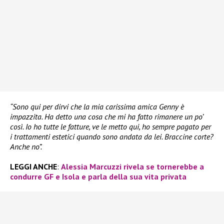
“Sono qui per dirvi che la mia carissima amica Genny è
impazzita. Ha detto una cosa che mi ha fatto rimanere un po’
così. Io ho tutte le fatture, ve le metto qui, ho sempre pagato per
i trattamenti estetici quando sono andata da lei. Braccine corte?
Anche no”.
LEGGI ANCHE
:
Alessia Marcuzzi rivela se tornerebbe a
condurre GF e Isola e parla della sua vita privata