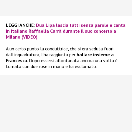
LEGGI ANCHE
:
Dua Lipa lascia tutti senza parole e canta
in italiano Raffaella Carrà durante il suo concerto a
Milano (VIDEO)
A un certo punto la conduttrice, che si era seduta fuori
dall’inquadratura, l’ha raggiunta per
ballare insieme a
Francesca
. Dopo essersi allontanata ancora una volta è
tornata con due rose in mano e ha esclamato: