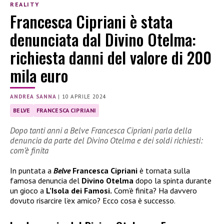
REALITY
Francesca Cipriani è stata
denunciata dal Divino Otelma:
richiesta danni del valore di 200
mila euro
ANDREA SANNA
|
10 APRILE 2024
BELVE
FRANCESCA CIPRIANI
Dopo tanti anni a Belve Francesca Cipriani parla della
denuncia da parte del Divino Otelma e dei soldi richiesti:
com’è finita
In puntata a
Belve
Francesca Cipriani
è tornata sulla
famosa denuncia del
Divino Otelma
dopo la spinta durante
un gioco a
L’Isola dei Famosi.
Com’è finita? Ha davvero
dovuto risarcire l’ex amico? Ecco cosa è successo.