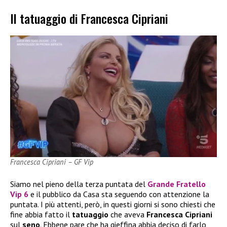
Il tatuaggio di Francesca Cipriani
Francesca Cipriani – GF Vip
Siamo nel pieno della terza puntata del
Grande Fratello
Vip 6
e il pubblico da Casa sta seguendo con attenzione la
puntata. I più attenti, però, in questi giorni si sono chiesti che
fine abbia fatto il
tatuaggio
che aveva
Francesca
Cipriani
sul
seno
. Ebbene pare che ha gieffina abbia deciso di farlo