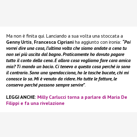
Ma non è finita qui. Lanciando a sua volta una stoccata a
Genny Urtis
,
Francesca Cipriani
ha aggiunto con ironia:
“Poi
vorrei dire una cosa, l’ultima volta che siamo andate a cena tu
non sei più uscita dal bagno. Praticamente ho dovuto pagare
tutto il conto della cena. E allora cosa vogliamo fare cara amica
mia? Ti mando un bacio. Ci tenevo a questa cosa perché io sono
il contrario. Sono una spendacciona, ho le tasche bucate, chi mi
conosce lo sa. Mi è venuto da ridere. Ho tutte le fatture, le
conservo perché possono sempre servire”
.
LEGGI ANCHE
:
Milly Carlucci torna a parlare di Maria De
Filippi e fa una rivelazione