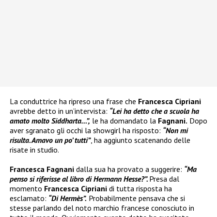
La conduttrice ha ripreso una frase che
Francesca Cipriani
avrebbe detto in un’intervista:
“Lei ha detto che a scuola ha
amato molto Siddharta…”,
le ha domandato la
Fagnani.
Dopo
aver sgranato gli occhi la showgirl ha risposto:
“Non mi
risulta. Amavo un po’ tutti”
, ha aggiunto scatenando delle
risate in studio.
Francesca Fagnani
dalla sua ha provato a suggerire:
“Ma
penso si riferisse al libro di Hermann Hesse?”.
Presa dal
momento
Francesca Cipriani
di tutta risposta ha
esclamato:
“Di Hermès”.
Probabilmente pensava che si
stesse parlando del noto marchio francese conosciuto in