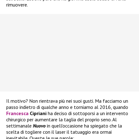
rimuovere.
Il motivo? Non rientrava più nei suoi gusti. Ma facciamo un
passo indietro di qualche anno e torniamo al 2016, quando
Francesca
Cipriani
ha deciso di sottoporsi a un intervento
chirurgico per aumentare la taglia del proprio seno. Al
settimanale
Nuovo
in quell’occasione ha spiegato che la
scelta di togliere con il laser il tatuaggio era ormai
inevitabile. Queste le sue parole: