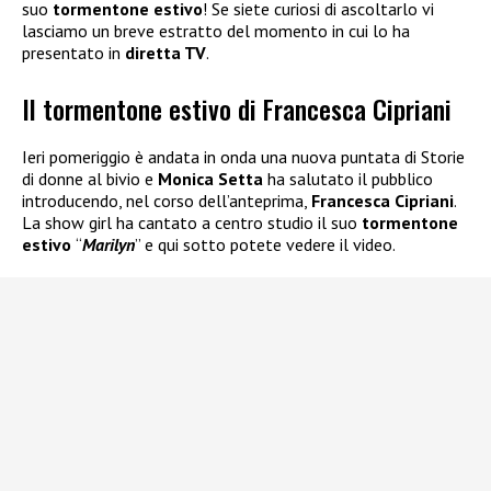
suo
tormentone estivo
! Se siete curiosi di ascoltarlo vi
lasciamo un breve estratto del momento in cui lo ha
presentato in
diretta TV
.
Il tormentone estivo di Francesca Cipriani
Ieri pomeriggio è andata in onda una nuova puntata di Storie
di donne al bivio e
Monica Setta
ha salutato il pubblico
introducendo, nel corso dell’anteprima,
Francesca Cipriani
.
La show girl ha cantato a centro studio il suo
tormentone
estivo
“
Marilyn
” e qui sotto potete vedere il video.