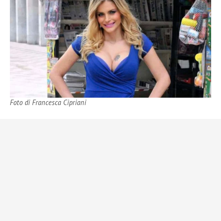
Foto di Francesca Cipriani