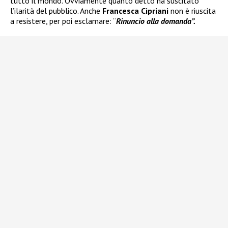
tutto il mondo. Ovviamente quanto detto ha suscitato
l’ilarità del pubblico. Anche
Francesca Cipriani
non è riuscita
a resistere, per poi esclamare: “
Rinuncio alla domanda”.