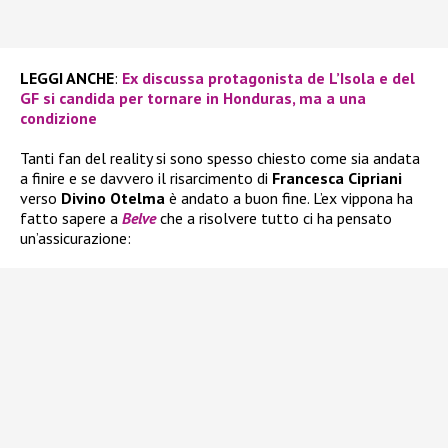
LEGGI ANCHE
:
Ex discussa protagonista de L’Isola e del
GF si candida per tornare in Honduras, ma a una
condizione
Tanti fan del reality si sono spesso chiesto come sia andata
a finire e se davvero il risarcimento di
Francesca Cipriani
verso
Divino Otelma
è andato a buon fine. L’ex vippona ha
fatto sapere a
Belve
che a risolvere tutto ci ha pensato
un’assicurazione: