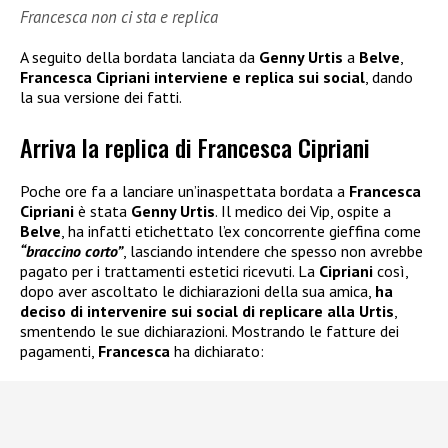
Francesca non ci sta e replica
A seguito della bordata lanciata da
Genny Urtis
a
Belve
,
Francesca Cipriani
interviene e replica sui social
, dando
la sua versione dei fatti.
Arriva la replica di Francesca Cipriani
Poche ore fa a lanciare un’inaspettata bordata a
Francesca
Cipriani
è stata
Genny Urtis
. Il medico dei Vip, ospite a
Belve
, ha infatti etichettato l’ex concorrente gieffina come
“braccino corto”
, lasciando intendere che spesso non avrebbe
pagato per i trattamenti estetici ricevuti. La
Cipriani
così,
dopo aver ascoltato le dichiarazioni della sua amica,
ha
deciso di intervenire sui social di replicare alla Urtis
,
smentendo le sue dichiarazioni. Mostrando le fatture dei
pagamenti,
Francesca
ha dichiarato: