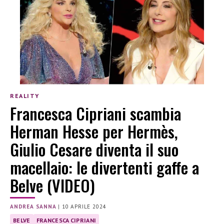
REALITY
Francesca Cipriani scambia
Herman Hesse per Hermès,
Giulio Cesare diventa il suo
macellaio: le divertenti gaffe a
Belve (VIDEO)
ANDREA SANNA
|
10 APRILE 2024
BELVE
FRANCESCA CIPRIANI