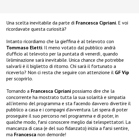
Una scelta inevitabile da parte di
Francesca Cipriani
. E voi
ricordavate questa curiosità?
Intanto ricordiamo che la gieffina è al televoto con
Tommaso Eletti
. Il meno votato dal pubblico andrà
d’ufficio al televoto per la puntata di venerdì, quando
l’eliminazione sarà inevitabile. Unica chance che potrebbe
salvarli è il biglietto di ritorno. Chi sarà il fortunato a
riceverlo? Non ci resta che seguire con attenzione il
GF Vip
per scoprirlo.
Tornando a
Francesca Cipriani
possiamo dire che la
concorrente ha mostrato tutta la sua solarità e simpatia
all’interno del programma e sta facendo davvero divertire il
pubblico a casa e i compagni d’avventura. Lei spera di poter
proseguire il suo percorso nel programma e di poter, in
qualche modo, farsi conoscere meglio dai telespettatori. La
mancanza di casa (e del suo fidanzato) inizia a farsi sentire,
ma
Francesca
non demorde!