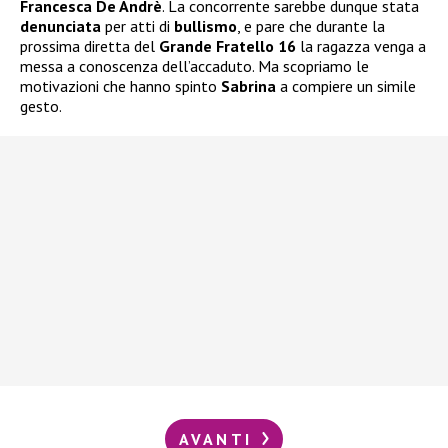
Francesca De Andrè
. La concorrente sarebbe dunque stata
denunciata
per atti di
bullismo
, e pare che durante la
prossima diretta del
Grande Fratello 16
la ragazza venga a
messa a conoscenza dell’accaduto. Ma scopriamo le
motivazioni che hanno spinto
Sabrina
a compiere un simile
gesto.
AVANTI