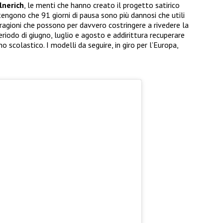
lnerich
, le menti che hanno creato il progetto satirico
gono che 91 giorni di pausa sono più dannosi che utili
 ragioni che possono per davvero costringere a rivedere la
periodo di giugno, luglio e agosto e addirittura recuperare
 scolastico. I modelli da seguire, in giro per l’Europa,