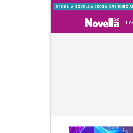
SFOGLIA NOVELLA 2000 A 0,99 EURO 
HO