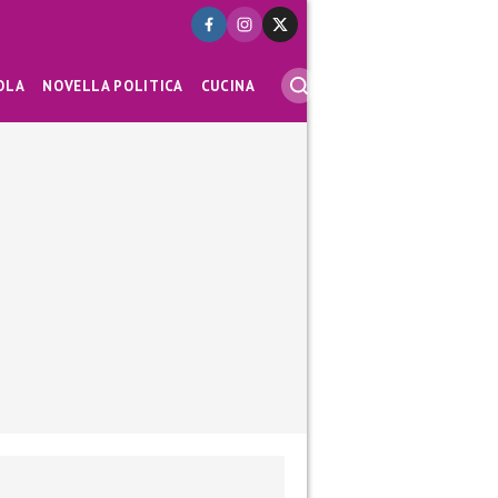
OLA
NOVELLA POLITICA
CUCINA