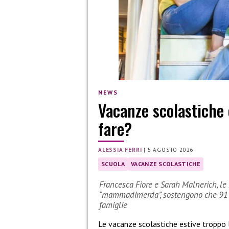
NEWS
Vacanze scolastiche 
fare?
ALESSIA FERRI
|
5 AGOSTO 2026
SCUOLA
VACANZE SCOLASTICHE
Francesca Fiore e Sarah Malnerich, le 
“mammadimerda”, sostengono che 91 gi
famiglie
Le vacanze scolastiche estive troppo