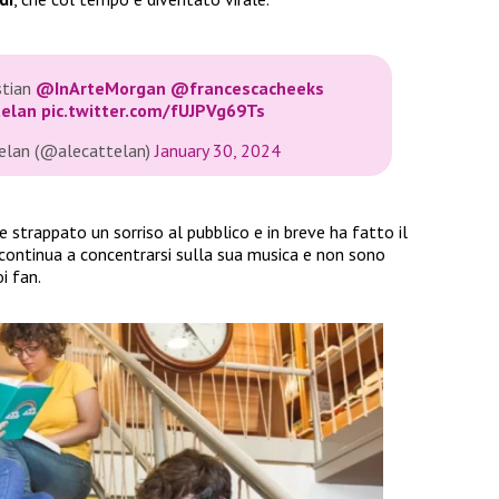
stian
@InArteMorgan
@francescacheeks
telan
pic.twitter.com/fUJPVg69Ts
telan (@alecattelan)
January 30, 2024
strappato un sorriso al pubblico e in breve ha fatto il
continua a concentrarsi sulla sua musica e non sono
i fan.