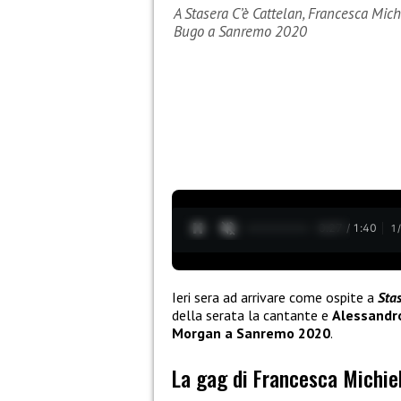
A Stasera C’è Cattelan, Francesca Mich
Bugo a Sanremo 2020
0:28 / 1:40
1
Ieri sera ad arrivare come ospite a
Stas
della serata la cantante e
Alessandr
Morgan a Sanremo 2020
.
La gag di Francesca Michie