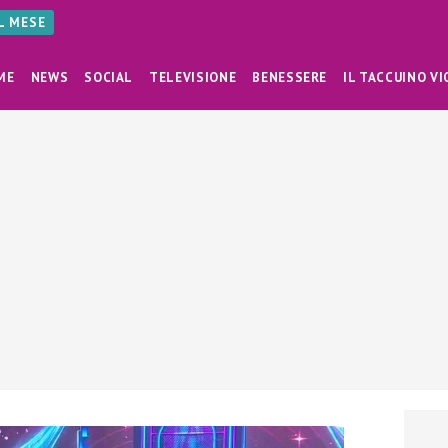
AL MESE
ME
NEWS
SOCIAL
TELEVISIONE
BENESSERE
IL TACCUINO VI