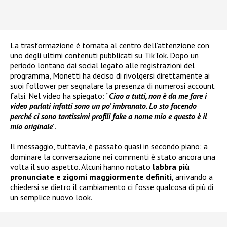
La trasformazione è tornata al centro dell’attenzione con
uno degli ultimi contenuti pubblicati su TikTok. Dopo un
periodo lontano dai social legato alle registrazioni del
programma, Monetti ha deciso di rivolgersi direttamente ai
suoi follower per segnalare la presenza di numerosi account
falsi. Nel video ha spiegato: “
Ciao a tutti, non è da me fare i
video parlati infatti sono un po’ imbranato. Lo sto facendo
perché ci sono tantissimi profili fake a nome mio e questo è il
mio originale
”.
Il messaggio, tuttavia, è passato quasi in secondo piano: a
dominare la conversazione nei commenti è stato ancora una
volta il suo aspetto. Alcuni hanno notato
labbra più
pronunciate e zigomi maggiormente definiti
, arrivando a
chiedersi se dietro il cambiamento ci fosse qualcosa di più di
un semplice nuovo look.