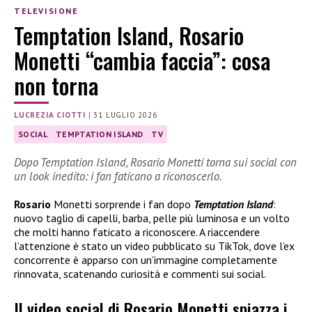
TELEVISIONE
Temptation Island, Rosario
Monetti “cambia faccia”: cosa
non torna
LUCREZIA CIOTTI
|
31 LUGLIO 2026
SOCIAL
TEMPTATION ISLAND
TV
Dopo Temptation Island, Rosario Monetti torna sui social con
un look inedito: i fan faticano a riconoscerlo.
Rosario
Monetti sorprende i fan dopo
Temptation Island
:
nuovo taglio di capelli, barba, pelle più luminosa e un volto
che molti hanno faticato a riconoscere. A riaccendere
l’attenzione è stato un video pubblicato su TikTok, dove l’ex
concorrente è apparso con un’immagine completamente
rinnovata, scatenando curiosità e commenti sui social.
Il video social di Rosario Monetti spiazza i