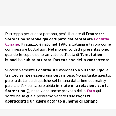
Purtroppo per questa persona, però, il cuore di
Francesca
Sorrentino sarebbe già occupato dal tentatore
Edoardo
Corianò
. Il ragazzo è nato nel 1996 a Catania e lavora come
commesso e buttafuori. Nel momento della presentazione,
quando le coppie sono arrivate sull’isola di
Temptation
Island
, ha
subito attirato l’attenzione della concorrente
.
Successivamente
Edoardo
si è avvicinato a
Vittoria Egidi
e
tra loro sembra esserci una certa intesa. Nonostante questo,
però, a distanza di qualche settimana dalla fine del reality,
pare che l’ex tentatore abbia
iniziato una relazione con la
Sorrentino
. Questo viene anche provato dalla
foto
qui
sotto nella quale possiamo vedere i due
ragazzi
abbracciati
e
un cuore accanto al nome di
Corianò
.