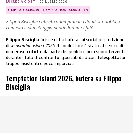
LUCREZIA CIOTTI
|
30 LUGLIO 2026
FILIPPO BISCIGLIA
TEMPTATION ISLAND
TV
Filippo Bisciglia criticato a Temptation Island: il pubblico
contesta il suo atteggiamento durante i falò.
Filippo Bisciglia
finisce nella bufera sui social per l’edizione
di
Temptation Island 2026
. Il conduttore è stato al centro di
numerose
critiche
da parte del pubblico per i suoi interventi
durante i falò di confronto, giudicati da alcuni telespettatori
troppo insistenti e poco imparziali.
Temptation Island 2026, bufera su Filippo
Bisciglia