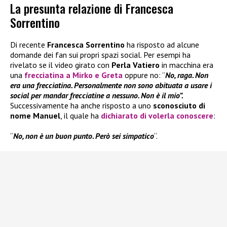
La presunta relazione di Francesca
Sorrentino
Di recente
Francesca Sorrentino
ha risposto ad alcune
domande dei fan sui propri spazi social. Per esempi ha
rivelato se il video girato con
Perla Vatiero
in macchina era
una
frecciatina a Mirko e Greta
oppure no: “
No, raga. Non
era una frecciatina. Personalmente non sono abituata a usare i
social per mandar frecciatine a nessuno. Non è il mio”.
Successivamente ha anche risposto a uno
sconosciuto di
nome Manuel
, il quale ha
dichiarato di volerla conoscere
:
“
No, non è un buon punto. Però sei simpatico
“.