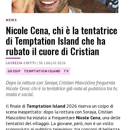
NEWS
Nicole Cena, chi è la tentatrice
di Temptation Island che ha
rubato il cuore di Cristian
LUCREZIA CIOTTI
|
30 LUGLIO 2026
GOSSIP
TEMPTATION ISLAND
TV
Dopo la rottura con Soraya, Cristian Mascolino frequenta
Nicole Cena: chi è la tentatrice già nota al pubblico tra tv,
moda e social.
Il finale di
Temptation Island
2026 riserva un colpo di
scena inaspettato: dopo la rottura con Soraya, Cristian
Mascolino ha iniziato a frequentare
Nicole Cena
, una delle
tentatrici del villaggio. La giovane, però, non è un volto
sconosciuto al pubblico televisivo: tra concorsi di bellezza,