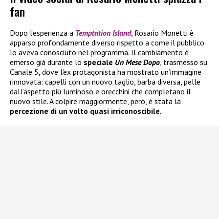
fan
Dopo l’esperienza a
Temptation Island
, Rosario Monetti è
apparso profondamente diverso rispetto a come il pubblico
lo aveva conosciuto nel programma. Il cambiamento è
emerso già durante lo
speciale
Un Mese Dopo
, trasmesso su
Canale 5, dove l’ex protagonista ha mostrato un’immagine
rinnovata: capelli con un nuovo taglio, barba diversa, pelle
dall’aspetto più luminoso e orecchini che completano il
nuovo stile. A colpire maggiormente, però, è stata la
percezione di un volto quasi irriconoscibile
.