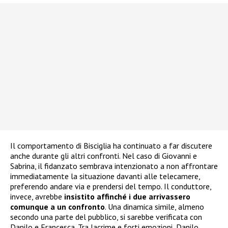
Il comportamento di Bisciglia ha continuato a far discutere
anche durante gli altri confronti. Nel caso di Giovanni e
Sabrina, il fidanzato sembrava intenzionato a non affrontare
immediatamente la situazione davanti alle telecamere,
preferendo andare via e prendersi del tempo. Il conduttore,
invece, avrebbe
insistito affinché i due arrivassero
comunque a un confronto
. Una dinamica simile, almeno
secondo una parte del pubblico, si sarebbe verificata con
Danilo e Francesca. Tra lacrime e forti emozioni, Danilo