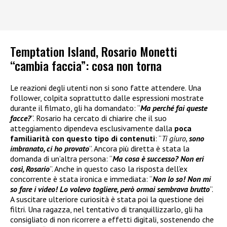
Temptation Island, Rosario Monetti
“cambia faccia”: cosa non torna
Le reazioni degli utenti non si sono fatte attendere. Una
follower, colpita soprattutto dalle espressioni mostrate
durante il filmato, gli ha domandato: “
Ma perché fai queste
facce?
”. Rosario ha cercato di chiarire che il suo
atteggiamento dipendeva esclusivamente dalla
poca
familiarità con questo tipo di contenuti
: “
Ti giuro,
sono
imbranato, ci ho provato
”. Ancora più diretta è stata la
domanda di un’altra persona: “
Ma cosa è successo? Non eri
così, Rosario
”. Anche in questo caso la risposta dell’ex
concorrente è stata ironica e immediata: “
Non lo so! Non mi
so fare i video! Lo volevo togliere, però ormai sembrava brutto
”.
A suscitare ulteriore curiosità è stata poi la questione dei
filtri. Una ragazza, nel tentativo di tranquillizzarlo, gli ha
consigliato di non ricorrere a effetti digitali, sostenendo che