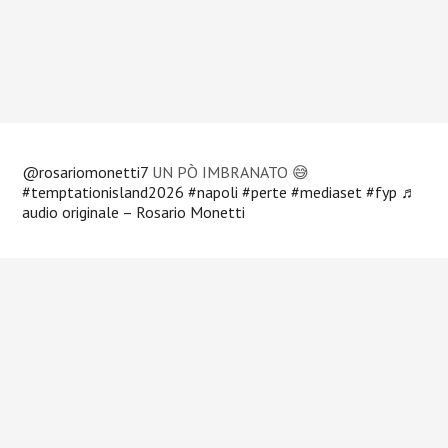
@rosariomonetti7
UN PÒ IMBRANATO 😅
#temptationisland2026
#napoli
#perte
#mediaset
#fyp
♬
audio originale – Rosario Monetti