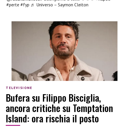
#perte
#fyp
♬ Universo – Saymon Cleiton
TELEVISIONE
Bufera su Filippo Bisciglia,
ancora critiche su Temptation
Island: ora rischia il posto