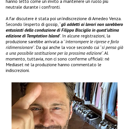
hanno letto come un invito a mantenere un ruolo più
neutrale durante i confronti.
A far discutere è stata poi un’indiscrezione di Amedeo Venza.
Secondo l’esperto di gossip, “
gli addetti ai lavori non sarebbero
entusiasti della conduzione di Filippo Bisciglia in quest’ultima
edizione di Temptation Island
“. In alcune registrazioni, la
produzione sarebbe arrivata a “
interrompere le riprese e farlo
ridimensionare
“. Da qui anche la voce secondo cui “
si pensa già
a una possibile sostituzione per la prossima edizione
“. Al
momento, tuttavia, non ci sono conferme ufficiali: né
Mediaset né la produzione hanno commentato le
indiscrezioni.