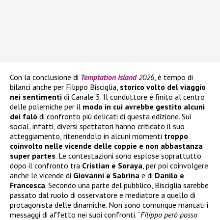
Con la conclusione di
Temptation Island
2026
, è tempo di
bilanci anche per Filippo Bisciglia,
storico volto del viaggio
nei sentimenti
di Canale 5. Il conduttore è finito al centro
delle polemiche per il
modo in cui avrebbe gestito alcuni
dei falò
di confronto più delicati di questa edizione. Sui
social, infatti, diversi spettatori hanno criticato il suo
atteggiamento, ritenendolo in alcuni momenti
troppo
coinvolto nelle vicende delle coppie e non abbastanza
super partes
. Le contestazioni sono esplose soprattutto
dopo il confronto tra
Cristian e Soraya
, per poi coinvolgere
anche le vicende di
Giovanni e Sabrina
e di
Danilo e
Francesca
. Secondo una parte del pubblico, Bisciglia sarebbe
passato dal ruolo di osservatore e mediatore a quello di
protagonista delle dinamiche. Non sono comunque mancati i
messaggi di affetto nei suoi confronti. “
Filippo però posso