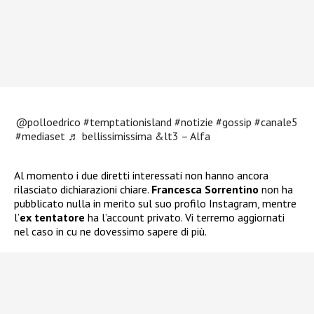
@polloedrico
#temptationisland
#notizie
#gossip
#canale5
#mediaset
♬ bellissimissima &lt3 – Alfa
Al momento i due diretti interessati non hanno ancora
rilasciato dichiarazioni chiare.
Francesca Sorrentino
non ha
pubblicato nulla in merito sul suo profilo Instagram, mentre
l’
ex tentatore
ha l’account privato. Vi terremo aggiornati
nel caso in cu ne dovessimo sapere di più.