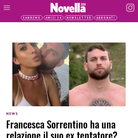
SANREMO
AMICI 24
NEWSLETTER
ABBONATI
NEWS
Francesca Sorrentino ha una
relazione il suo ex tentatore?