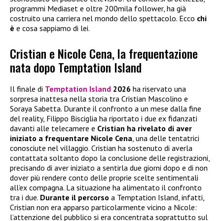
programmi Mediaset e oltre 200mila follower, ha già
costruito una carriera nel mondo dello spettacolo. Ecco
chi
è
e cosa sappiamo di lei.
Cristian e Nicole Cena, la frequentazione
nata dopo Temptation Island
Il finale di
Temptation Island
2026
ha riservato una
sorpresa inattesa nella storia tra Cristian Mascolino e
Soraya Sabetta. Durante il confronto a un mese dalla fine
del reality, Filippo Bisciglia ha riportato i due ex fidanzati
davanti alle telecamere e
Cristian ha rivelato di aver
iniziato a frequentare
Nicole Cena
, una delle tentatrici
conosciute nel villaggio. Cristian ha sostenuto di averla
contattata soltanto dopo la conclusione delle registrazioni,
precisando di aver iniziato a sentirla due giorni dopo e di non
dover più rendere conto delle proprie scelte sentimentali
all’ex compagna. La situazione ha alimentato il confronto
tra i due.
Durante il percorso
a Temptation Island, infatti,
Cristian non era apparso particolarmente vicino a Nicole:
l’attenzione del pubblico si era concentrata soprattutto sul