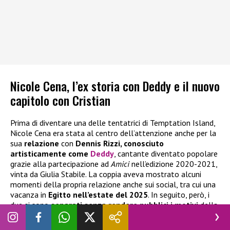
Nicole Cena, l’ex storia con Deddy e il nuovo
capitolo con Cristian
Prima di diventare una delle tentatrici di Temptation Island,
Nicole Cena era stata al centro dell’attenzione anche per la
sua
relazione
con
Dennis Rizzi, conosciuto
artisticamente come
Deddy
, cantante diventato popolare
grazie alla partecipazione ad
Amici
nell’edizione 2020-2021,
vinta da Giulia Stabile. La coppia aveva mostrato alcuni
momenti della propria relazione anche sui social, tra cui una
vacanza in
Egitto nell’estate del 2025
. In seguito, però, i
due si sono
separati senza rendere pubblici i motivi
della
rottura.