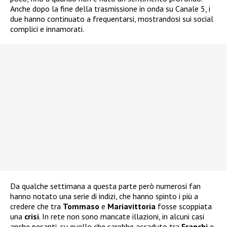
Anche dopo la fine della trasmissione in onda su Canale 5, i
due hanno continuato a frequentarsi, mostrandosi sui social
complici e innamorati.
Da qualche settimana a questa parte però numerosi fan
hanno notato una serie di indizi, che hanno spinto i più a
credere che tra
Tommaso
e
Mariavittoria
fosse scoppiata
una
crisi
. In rete non sono mancate illazioni, in alcuni casi
anche pesanti, su quello che sarebbe accaduto tra
Franchi
e