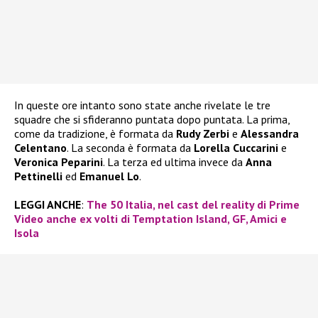
In queste ore intanto sono state anche rivelate le tre
squadre che si sfideranno puntata dopo puntata. La prima,
come da tradizione, è formata da
Rudy Zerbi
e
Alessandra
Celentano
. La seconda è formata da
Lorella Cuccarini
e
Veronica Peparini
. La terza ed ultima invece da
Anna
Pettinelli
ed
Emanuel Lo
.
LEGGI ANCHE
:
The 50 Italia, nel cast del reality di Prime
Video anche ex volti di Temptation Island, GF, Amici e
Isola