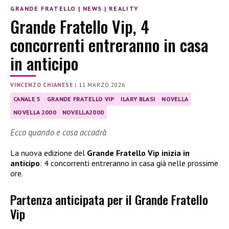
GRANDE FRATELLO
|
NEWS
|
REALITY
Grande Fratello Vip, 4
concorrenti entreranno in casa
in anticipo
VINCENZO CHIANESE
|
11 MARZO 2026
CANALE 5
GRANDE FRATELLO VIP
ILARY BLASI
NOVELLA
NOVELLA 2000
NOVELLA2000
Ecco quando e cosa accadrà
La nuova edizione del
Grande Fratello Vip inizia in
anticipo
: 4 concorrenti entreranno in casa già nelle prossime
ore.
Partenza anticipata per il Grande Fratello
Vip