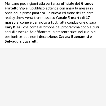
Mancano pochi giorni alla partenza ufficiale del
Grande
Fratello Vip
e il pubblico attende con ansia la messa in
onda della prima puntata. La nuova edizione del celebre
reality show verrà trasmessa su Canale 5
martedì 17
marzo
e, come è ben noto a tutti, alla conduzione ci sarà
Ilary Blasi
, che torna al timone del programma dopo alcuni
anni di assenza. Ad affiancare la presentatrice, nel ruolo di
opinioniste, due nomi d’eccezione:
Cesara Buonamici
e
Selvaggia Lucarelli
.