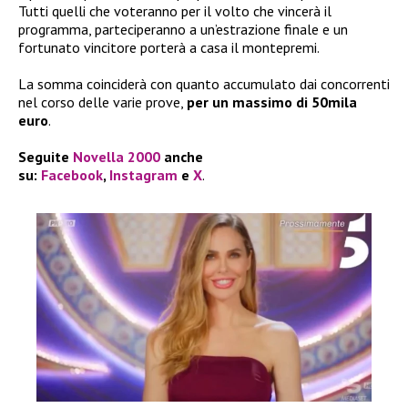
Tutti quelli che voteranno per il volto che vincerà il
programma, parteciperanno a un’estrazione finale e un
fortunato vincitore porterà a casa il montepremi.
La somma coinciderà con quanto accumulato dai concorrenti
nel corso delle varie prove,
per un massimo di 50mila
euro
.
Seguite
Novella 2000
anche
su:
Facebook
,
Instagram
e
X
.