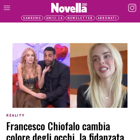
SANREMO
AMICI 24
NEWSLETTER
ABBONATI
REALITY
Francesco Chiofalo cambia
colore degli occhi, la fidanzata