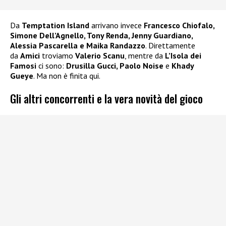
Da
Temptation Island
arrivano invece
Francesco Chiofalo,
Simone Dell’Agnello, Tony Renda, Jenny Guardiano,
Alessia Pascarella e Maika Randazzo
. Direttamente
da
Amici
troviamo
Valerio Scanu
, mentre da
L’Isola dei
Famosi
ci sono:
Drusilla Gucci, Paolo Noise
e
Khady
Gueye
. Ma non è finita qui.
Gli altri concorrenti e la vera novità del gioco