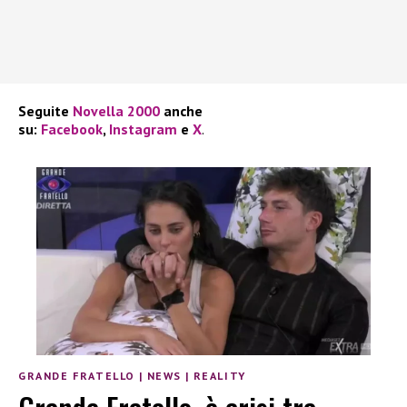
Seguite
Novella 2000
anche
su:
Facebook
,
Instagram
e
X
.
GRANDE FRATELLO
|
NEWS
|
REALITY