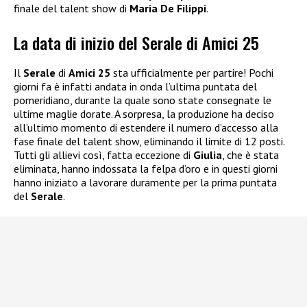
finale del talent show di
Maria De Filippi
.
La data di inizio del Serale di Amici 25
Il
Serale
di
Amici 25
sta ufficialmente per partire! Pochi
giorni fa è infatti andata in onda l’ultima puntata del
pomeridiano, durante la quale sono state consegnate le
ultime maglie dorate. A sorpresa, la produzione ha deciso
all’ultimo momento di estendere il numero d’accesso alla
fase finale del talent show, eliminando il limite di 12 posti.
Tutti gli allievi così, fatta eccezione di
Giulia
, che è stata
eliminata, hanno indossata la felpa d’oro e in questi giorni
hanno iniziato a lavorare duramente per la prima puntata
del
Serale
.