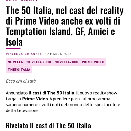
The 50 Italia, nel cast del reality
di Prime Video anche ex volti di
Temptation Island, GF, Amici e
Isola
VINCENZO CHIANESE
|
12 MARZO 2026
NOVELLA
NOVELLA 2000
NOVELLA2000
PRIME VIDEO
THE50ITALIA
Ecco chi ci sarà
Annunciato il
cast
di
The 50 Italia
, il nuovo reality show
targato
Prime Video
. A prendere parte al programma
saranno numerosi volti noti del mondo dello spettacolo e
della televisione.
Rivelato il cast di The 50 Italia