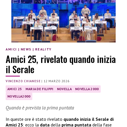
AMICI
|
NEWS
|
REALITY
Amici 25, rivelato quando inizia
il Serale
VINCENZO CHIANESE
|
12 MARZO 2026
AMICI 25
MARIA DE FILIPPI
NOVELLA
NOVELLA 2000
NOVELLA2000
Quando è prevista la prima puntata
In queste ore è stato rivelato
quando inizia il Serale di
Amici 25
: ecco la
data
della
prima puntata
della fase