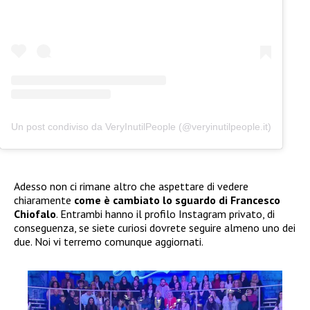
Un post condiviso da VeryInutilPeople (@veryinutilpeople.it)
Adesso non ci rimane altro che aspettare di vedere
chiaramente
come è cambiato lo sguardo di Francesco
Chiofalo
. Entrambi hanno il profilo Instagram privato, di
conseguenza, se siete curiosi dovrete seguire almeno uno dei
due. Noi vi terremo comunque aggiornati.