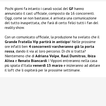
Pochi giorni fa intanto i canali social del
GF
hanno
annunciato il cast ufficiale, composto da 16 concorrenti.
Oggi, come se non bastasse, è arrivata una comunicazione
del tutto inaspettata, che farà di certo felici tutti i fan del
reality show.
Con un comunicato ufficiale, la produzione ha svelato che il
Grande Fratello Vip partirà in anticipo
! Nelle prossime
ore infatti ben
4 concorrenti varcheranno già la porta
rossa
, dando il via al loro percorso. Di chi si tratta?
Nientemeno che di
Adriana Volpe
,
Raul Dumitras
,
Ibiza
Altea
e
Renato Biancardi
. I Vipponi entreranno nella casa
più spiata d’Italia
venerdì 13 marzo
e inizieranno ad abitare
il loft che li ospiterà per le prossime settimane.