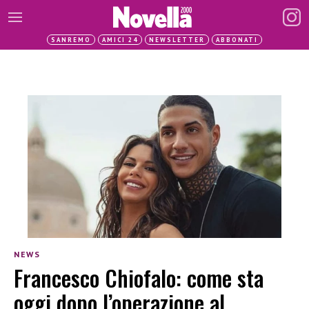
SANREMO
AMICI 24
NEWSLETTER
ABBONATI
NEWS
Francesco Chiofalo: come sta
oggi dopo l’operazione al