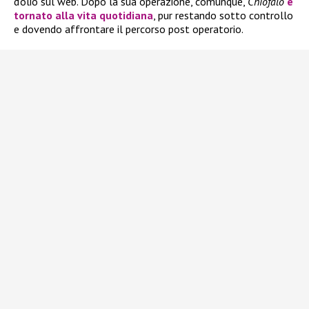
d’olio sul web. Dopo la sua operazione, comunque,
Chiofalo
è
tornato alla vita quotidiana
, pur restando sotto controllo
e dovendo affrontare il percorso post operatorio.