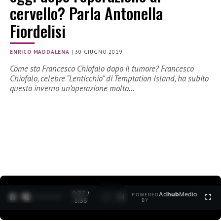
cervello? Parla Antonella
Fiordelisi
ENRICO MADDALENA
|
30 GIUGNO 2019
Come sta Francesco Chiofalo dopo il tumore? Francesco
Chiofalo, celebre “Lenticchio” di Temptation Island, ha subito
questo inverno un’operazione molto…
0:27 /
Ad
hub
Media
POWERED
1
/
2
3:35
BY