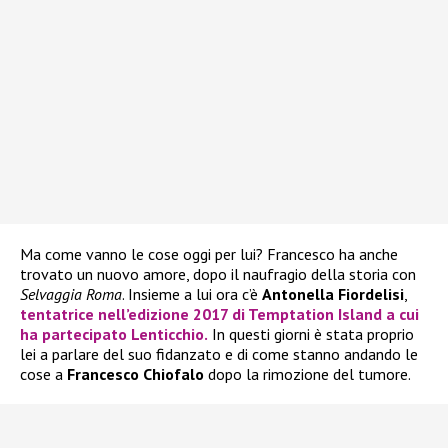
Ma come vanno le cose oggi per lui? Francesco ha anche
trovato un nuovo amore, dopo il naufragio della storia con
Selvaggia Roma
. Insieme a lui ora c’è
Antonella Fiordelisi
,
tentatrice nell’edizione 2017 di Temptation Island a cui
ha partecipato Lenticchio.
In questi giorni è stata proprio
lei a parlare del suo fidanzato e di come stanno andando le
cose a
Francesco Chiofalo
dopo la rimozione del tumore.