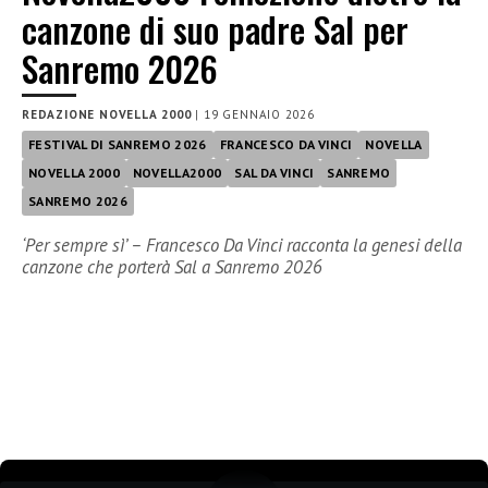
canzone di suo padre Sal per
Sanremo 2026
REDAZIONE NOVELLA 2000
|
19 GENNAIO 2026
FESTIVAL DI SANREMO 2026
FRANCESCO DA VINCI
NOVELLA
NOVELLA 2000
NOVELLA2000
SAL DA VINCI
SANREMO
SANREMO 2026
‘Per sempre sì’ – Francesco Da Vinci racconta la genesi della
canzone che porterà Sal a Sanremo 2026