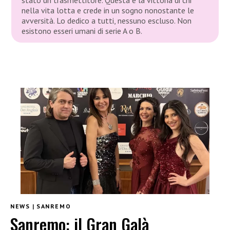
stato un trasmettitore. Questa è la vittoria di chi
nella vita lotta e crede in un sogno nonostante le
avversità. Lo dedico a tutti, nessuno escluso. Non
esistono esseri umani di serie A o B.
NEWS
|
SANREMO
Sanremo: il Gran Galà