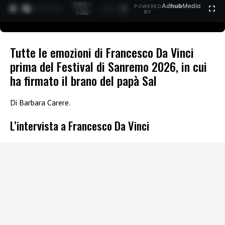
0:06 /
Ad
hub
Media
POWERED
1
/
2
1:40
BY
Tutte le emozioni di Francesco Da Vinci
prima del Festival di Sanremo 2026, in cui
ha firmato il brano del papà Sal
Di Barbara Carere.
L’intervista a Francesco Da Vinci