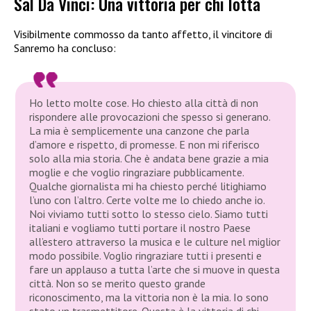
Sal Da Vinci: Una vittoria per chi lotta
Visibilmente commosso da tanto affetto, il vincitore di
Sanremo ha concluso:
Ho letto molte cose. Ho chiesto alla città di non
rispondere alle provocazioni che spesso si generano.
La mia è semplicemente una canzone che parla
d’amore e rispetto, di promesse. E non mi riferisco
solo alla mia storia. Che è andata bene grazie a mia
moglie e che voglio ringraziare pubblicamente.
Qualche giornalista mi ha chiesto perché litighiamo
l’uno con l’altro. Certe volte me lo chiedo anche io.
Noi viviamo tutti sotto lo stesso cielo. Siamo tutti
italiani e vogliamo tutti portare il nostro Paese
all’estero attraverso la musica e le culture nel miglior
modo possibile. Voglio ringraziare tutti i presenti e
fare un applauso a tutta l’arte che si muove in questa
città. Non so se merito questo grande
riconoscimento, ma la vittoria non è la mia. Io sono