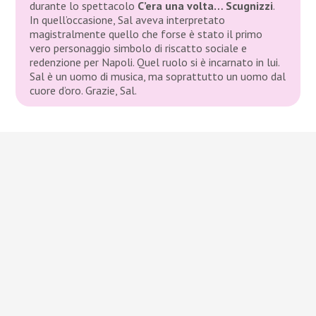
durante lo spettacolo
C’era una volta… Scugnizzi
.
In quell’occasione, Sal aveva interpretato
magistralmente quello che forse è stato il primo
vero personaggio simbolo di riscatto sociale e
redenzione per Napoli. Quel ruolo si è incarnato in lui.
Sal è un uomo di musica, ma soprattutto un uomo dal
cuore d’oro. Grazie, Sal.