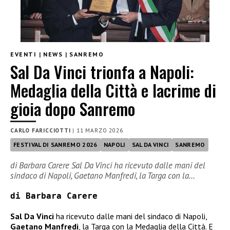
EVENTI
|
NEWS
|
SANREMO
Sal Da Vinci trionfa a Napoli:
Medaglia della Città e lacrime di
gioia dopo Sanremo
CARLO FARICCIOTTI
|
11 MARZO 2026
FESTIVAL DI SANREMO 2026
NAPOLI
SAL DA VINCI
SANREMO
di Barbara Carere Sal Da Vinci ha ricevuto dalle mani del
sindaco di Napoli, Gaetano Manfredi, la Targa con la…
di Barbara Carere
Sal Da Vinci
ha ricevuto dalle mani del sindaco di Napoli,
Gaetano Manfredi
, la Targa con la Medaglia della Città. E