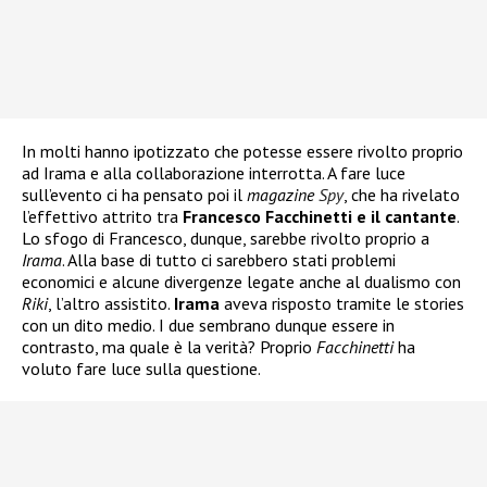
In molti hanno ipotizzato che potesse essere rivolto proprio
ad Irama e alla collaborazione interrotta. A fare luce
sull’evento ci ha pensato poi il
magazine
Spy
, che ha rivelato
l’effettivo attrito tra
Francesco Facchinetti e il cantante
.
Lo sfogo di Francesco, dunque, sarebbe rivolto proprio a
Irama
. Alla base di tutto ci sarebbero stati problemi
economici e alcune divergenze legate anche al dualismo con
Riki
, l’altro assistito.
Irama
aveva risposto tramite le stories
con un dito medio. I due sembrano dunque essere in
contrasto, ma quale è la verità? Proprio
Facchinetti
ha
voluto fare luce sulla questione.