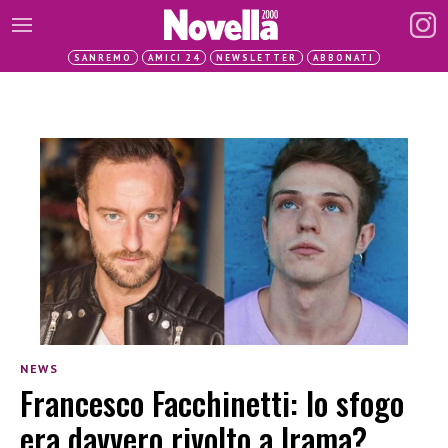
SANREMO
AMICI 24
NEWSLETTER
ABBONATI
NEWS
Francesco Facchinetti: lo sfogo
era davvero rivolto a Irama?