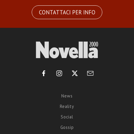
CONTATTACI PER INFO
News
Reality
Social
Gossip