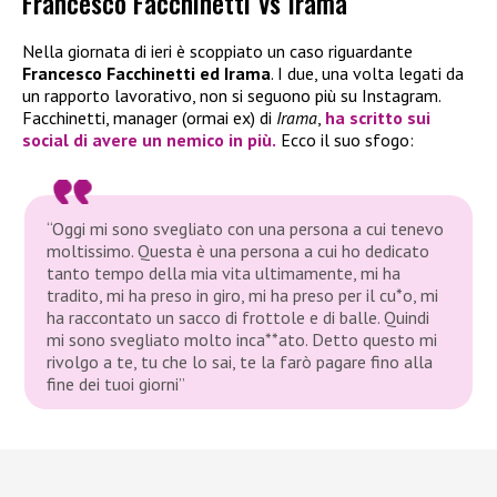
Francesco Facchinetti Vs Irama
Nella giornata di ieri è scoppiato un caso riguardante
Francesco Facchinetti ed Irama
. I due, una volta legati da
un rapporto lavorativo, non si seguono più su Instagram.
Facchinetti, manager (ormai ex) di
Irama
,
ha scritto sui
social di avere un nemico in più.
Ecco il suo sfogo:
“Oggi mi sono svegliato con una persona a cui tenevo
moltissimo. Questa è una persona a cui ho dedicato
tanto tempo della mia vita ultimamente, mi ha
tradito, mi ha preso in giro, mi ha preso per il cu*o, mi
ha raccontato un sacco di frottole e di balle. Quindi
mi sono svegliato molto inca**ato. Detto questo mi
rivolgo a te, tu che lo sai, te la farò pagare fino alla
fine dei tuoi giorni”