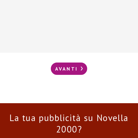
AVANTI
La tua pubblicità su Novella
2000?