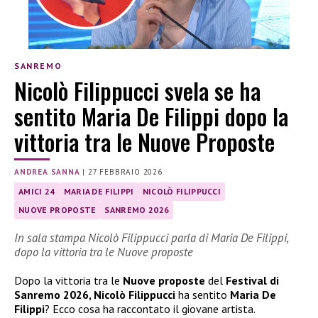
SANREMO
Nicolò Filippucci svela se ha
sentito Maria De Filippi dopo la
vittoria tra le Nuove Proposte
ANDREA SANNA
|
27 FEBBRAIO 2026
AMICI 24
MARIA DE FILIPPI
NICOLÒ FILIPPUCCI
NUOVE PROPOSTE
SANREMO 2026
In sala stampa Nicolò Filippucci parla di Maria De Filippi,
dopo la vittoria tra le Nuove proposte
Dopo la vittoria tra le
Nuove proposte
del
Festival di
Sanremo 2026, Nicolò Filippucci
ha sentito
Maria De
Filippi
? Ecco cosa ha raccontato il giovane artista.