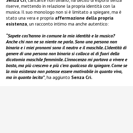
Senza Cri
, cantante non binario, ha deciso di esporsi senza
riserve, mettendo in relazione la propria identità con la
musica. Il suo monologo non si è limitato a spiegare, ma è
stato una vera e propria
affermazione della propria
esistenza
, un racconto intimo ma anche autentico:
“Sapete cos’hanno in comune la mia identità e la musica?
Anche chi non ne sa niente ne parla. Sono una persona non
binaria e i miei pronomi sono il neutro e il maschile. L’identità di
genere di una persona non binaria si colloca al di fuori della
dicotomia maschile femminile. L’innocenza mi portava a vivere e
basta, ma più crescevo e più c’era qualcosa da spiegare. Come se
la mia esistenza non potesse essere motivabile in quanto viva,
ma in quanto lecita”
, ha aggiunto
Senza Cri.