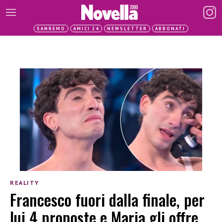
SANREMO
AMICI 24
NEWSLETTER
ABBONATI
REALITY
Francesco fuori dalla finale, per
lui 4 proposte e Maria gli offre