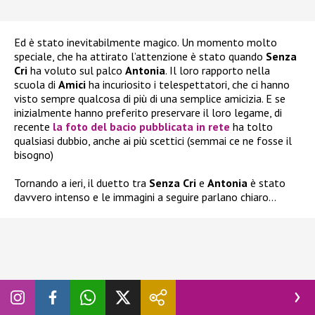
Ed è stato inevitabilmente magico. Un momento molto
speciale, che ha attirato l’attenzione è stato quando
Senza
Cri
ha voluto sul palco
Antonia
. Il loro rapporto nella
scuola di
Amici
ha incuriosito i telespettatori, che ci hanno
visto sempre qualcosa di più di una semplice amicizia. E se
inizialmente hanno preferito preservare il loro legame, di
recente
la foto del bacio pubblicata in rete
ha tolto
qualsiasi dubbio, anche ai più scettici (semmai ce ne fosse il
bisogno)
Tornando a ieri, il duetto tra
Senza Cri
e
Antonia
è stato
davvero intenso e le immagini a seguire parlano chiaro…