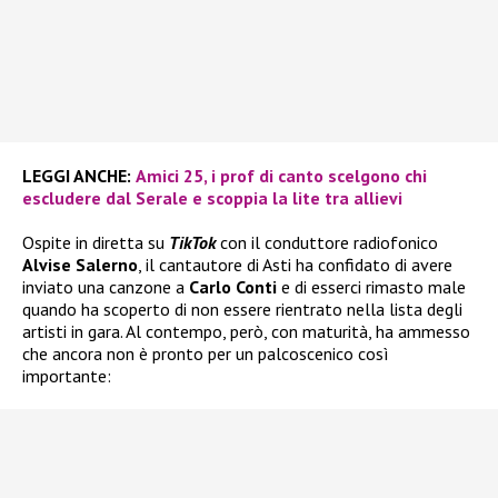
LEGGI ANCHE:
Amici 25, i prof di canto scelgono chi
escludere dal Serale e scoppia la lite tra allievi
Ospite in diretta su
TikTok
con il conduttore radiofonico
Alvise Salerno
, il cantautore di Asti ha confidato di avere
inviato una canzone a
Carlo Conti
e di esserci rimasto male
quando ha scoperto di non essere rientrato nella lista degli
artisti in gara. Al contempo, però, con maturità, ha ammesso
che ancora non è pronto per un palcoscenico così
importante: