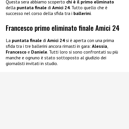
Questa sera abbiamo scoperto
chi è il primo eliminato
della
puntata finale
di
Amici 24
. Tutto quello che è
successo nel corso della sfida tra i
ballerini
.
Francesco primo eliminato finale Amici 24
La
puntata finale
di
Amici 24
si è aperta con una prima
sfida tra i tre ballerini ancora rimasti in gara:
Alessia
,
Francesco
e
Daniele
. Tutti loro si sono confrontati su più
manche e ognuno è stato sottoposto al giudizio dei
giornalisti invitati in studio.