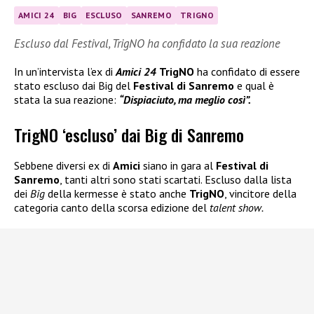
AMICI 24
BIG
ESCLUSO
SANREMO
TRIGNO
Escluso dal Festival, TrigNO ha confidato la sua reazione
In un’intervista l’ex di
Amici 24
TrigNO
ha confidato di essere
stato escluso dai Big del
Festival di Sanremo
e qual è
stata la sua reazione:
“Dispiaciuto, ma meglio così”.
TrigNO ‘escluso’ dai Big di Sanremo
Sebbene diversi ex di
Amici
siano in gara al
Festival di
Sanremo
, tanti altri sono stati scartati. Escluso dalla lista
dei
Big
della kermesse è stato anche
TrigNO
, vincitore della
categoria canto della scorsa edizione del
talent show.