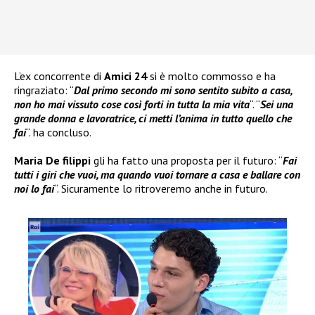
L’ex concorrente di
Amici 24
si è molto commosso e ha
ringraziato: “
Dal primo secondo mi sono sentito subito a casa,
non ho mai vissuto cose così forti in tutta la mia vita
“. “
Sei una
grande donna e lavoratrice, ci metti l’anima in tutto quello che
fai
“. ha concluso.
Maria De filippi
gli ha fatto una proposta per il futuro: “
Fai
tutti i giri che vuoi, ma quando vuoi tornare a casa e ballare con
noi lo fai
“. Sicuramente lo ritroveremo anche in futuro.