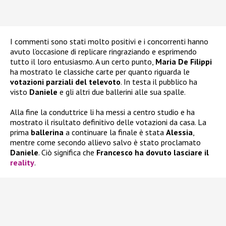
I commenti sono stati molto positivi e i concorrenti hanno
avuto l’occasione di replicare ringraziando e esprimendo
tutto il loro entusiasmo. A un certo punto,
Maria De Filippi
ha mostrato le classiche carte per quanto riguarda le
votazioni parziali del televoto
. In testa il pubblico ha
visto
Daniele
e gli altri due ballerini alle sua spalle.
Alla fine la conduttrice li ha messi a centro studio e ha
mostrato il risultato definitivo delle votazioni da casa. La
prima
ballerina
a continuare la finale è stata
Alessia
,
mentre come secondo allievo salvo è stato proclamato
Daniele
. Ciò significa che
Francesco ha dovuto lasciare il
reality
.