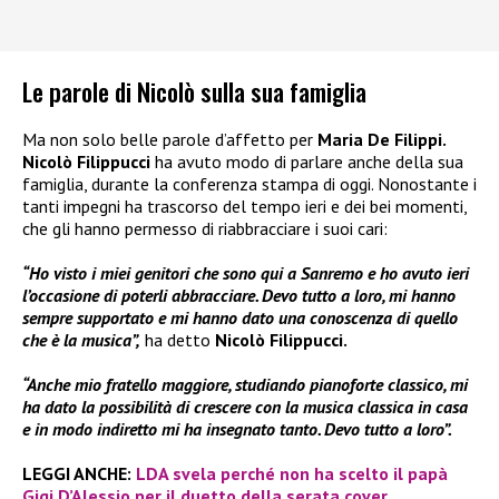
Le parole di Nicolò sulla sua famiglia
Ma non solo belle parole d’affetto per
Maria De Filippi.
Nicolò Filippucci
ha avuto modo di parlare anche della sua
famiglia, durante la conferenza stampa di oggi. Nonostante i
tanti impegni ha trascorso del tempo ieri e dei bei momenti,
che gli hanno permesso di riabbracciare i suoi cari:
“Ho visto i miei genitori che sono qui a Sanremo e ho avuto ieri
l’occasione di poterli abbracciare. Devo tutto a loro, mi hanno
sempre supportato e mi hanno dato una conoscenza di quello
che è la musica”,
ha detto
Nicolò Filippucci.
“Anche mio fratello maggiore, studiando pianoforte classico, mi
ha dato la possibilità di crescere con la musica classica in casa
e in modo indiretto mi ha insegnato tanto. Devo tutto a loro”.
LEGGI ANCHE:
LDA svela perché non ha scelto il papà
Gigi D’Alessio per il duetto della serata cover