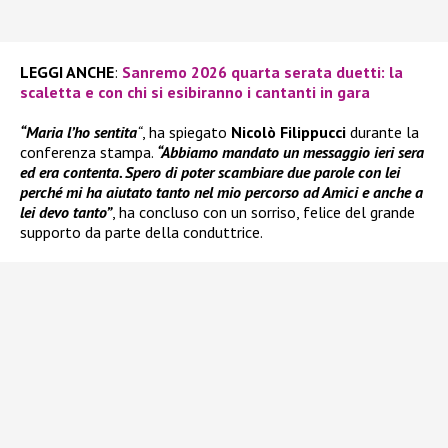
LEGGI ANCHE
:
Sanremo 2026 quarta serata duetti: la
scaletta e con chi si esibiranno i cantanti in gara
“Maria l’ho sentita
“
, ha spiegato
Nicolò Filippucci
durante la
conferenza stampa.
“Abbiamo mandato un messaggio ieri sera
ed era contenta. Spero di poter scambiare due parole con lei
perché mi ha aiutato tanto nel mio percorso ad Amici e anche a
lei devo tanto”
, ha concluso con un sorriso, felice del grande
supporto da parte della conduttrice.