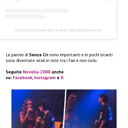
Un post condiviso da Le Iene (@redazioneiene)
Le parole di
Senza Cri
sono importanti e in pochi istanti
sono diventate virali in rete tra i fan e non solo.
Seguite
Novella 2000
anche
su:
Facebook
,
Instagram
e
X
.