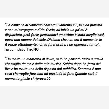
“La canzone di Sanremo com’era? Sanremo è lì, io c’ho provato
e non mi vergogno a dirlo. Ovvio, all’inizio un po’ mi è
dispiaciuto, però forse, pensandoci un attimo è stato meglio così,
quasi una manna dal cielo. Diciamo che non era il momento. Io
il pezzo attualmente non lo farei uscire, c’ho ripensato tanto”
,
ha confidato
TrigNO
.
“Ho avuto un momento di down, però ho pensato tanto a quello
che voglio da me e dalla mia musica. Subito dopo ho fatto dei
live e ho avuto una bella risposta dal pubblico. Sanremo è una
cosa che voglio fare, non mi precludo di fare. Quando sarà il
momento giusto ci riproverò”.