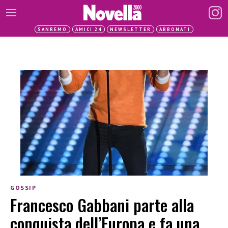
SANREMO
AMICI 24
NEWSLETTER
ABBONATI
GOSSIP
Francesco Gabbani parte alla
conquista dell’Europa e fa una