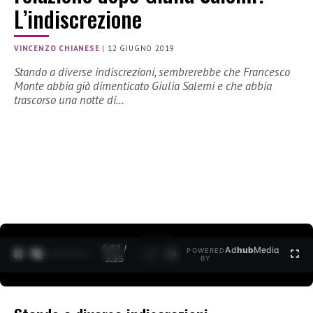
L’indiscrezione
VINCENZO CHIANESE
|
12 GIUGNO 2019
Stando a diverse indiscrezioni, sembrerebbe che Francesco
Monte abbia già dimenticato Giulia Salemi e che abbia
trascorso una notte di…
0:27 /
Ad
hub
Media
POWERED
1
/
2
3:35
BY