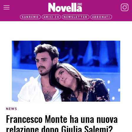
SANREMO
AMICI 24
NEWSLETTER
ABBONATI
NEWS
Francesco Monte ha una nuova
relazione dopo Giulia Salemi?