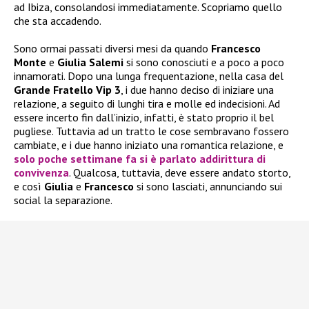
ad Ibiza, consolandosi immediatamente. Scopriamo quello
che sta accadendo.
Sono ormai passati diversi mesi da quando
Francesco
Monte
e
Giulia Salemi
si sono conosciuti e a poco a poco
innamorati. Dopo una lunga frequentazione, nella casa del
Grande Fratello Vip 3
, i due hanno deciso di iniziare una
relazione, a seguito di lunghi tira e molle ed indecisioni. Ad
essere incerto fin dall’inizio, infatti, è stato proprio il bel
pugliese. Tuttavia ad un tratto le cose sembravano fossero
cambiate, e i due hanno iniziato una romantica relazione, e
solo poche settimane fa si è parlato addirittura di
convivenza
. Qualcosa, tuttavia, deve essere andato storto,
e così
Giulia
e
Francesco
si sono lasciati, annunciando sui
social la separazione.