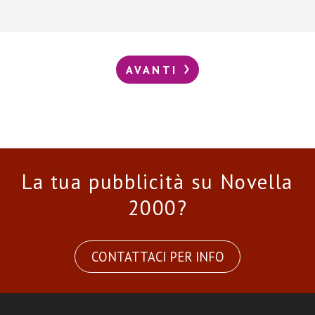
AVANTI
La tua pubblicità su Novella
2000?
CONTATTACI PER INFO