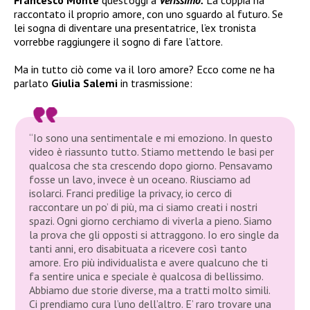
raccontato il proprio amore, con uno sguardo al futuro. Se
lei sogna di diventare una presentatrice, l’ex tronista
vorrebbe raggiungere il sogno di fare l’attore.
Ma in tutto ciò come va il loro amore? Ecco come ne ha
parlato
Giulia Salemi
in trasmissione:
“Io sono una sentimentale e mi emoziono. In questo
video è riassunto tutto. Stiamo mettendo le basi per
qualcosa che sta crescendo dopo giorno. Pensavamo
fosse un lavo, invece è un oceano. Riusciamo ad
isolarci. Franci predilige la privacy, io cerco di
raccontare un po’ di più, ma ci siamo creati i nostri
spazi. Ogni giorno cerchiamo di viverla a pieno. Siamo
la prova che gli opposti si attraggono. Io ero single da
tanti anni, ero disabituata a ricevere così tanto
amore. Ero più individualista e avere qualcuno che ti
fa sentire unica e speciale è qualcosa di bellissimo.
Abbiamo due storie diverse, ma a tratti molto simili.
Ci prendiamo cura l’uno dell’altro. E’ raro trovare una