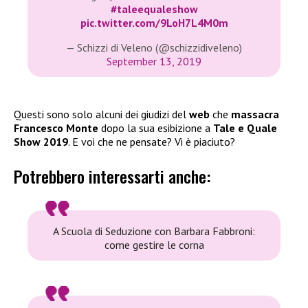
#taleequaleshow
pic.twitter.com/9LoH7L4M0m
— Schizzi di Veleno (@schizzidiveleno)
September 13, 2019
Questi sono solo alcuni dei giudizi del
web
che
massacra
Francesco Monte
dopo la sua esibizione a
Tale e Quale
Show 2019
. E voi che ne pensate? Vi è piaciuto?
Potrebbero interessarti anche:
A Scuola di Seduzione con Barbara Fabbroni:
come gestire le corna