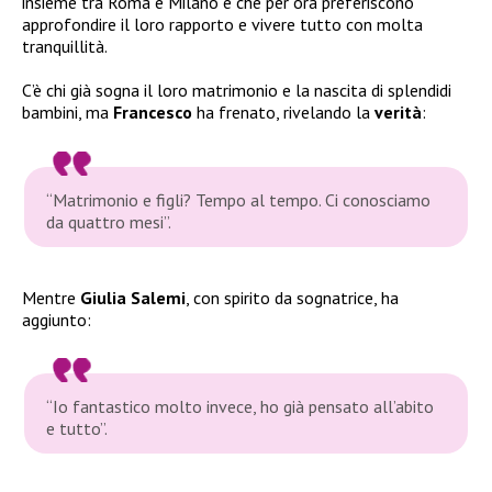
insieme tra Roma e Milano e che per ora preferiscono
approfondire il loro rapporto e vivere tutto con molta
tranquillità.
C’è chi già sogna il loro matrimonio e la nascita di splendidi
bambini, ma
Francesco
ha frenato, rivelando la
verità
:
“Matrimonio e figli? Tempo al tempo. Ci conosciamo
da quattro mesi”.
Mentre
Giulia Salemi
, con spirito da sognatrice, ha
aggiunto:
“Io fantastico molto invece, ho già pensato all’abito
e tutto”.