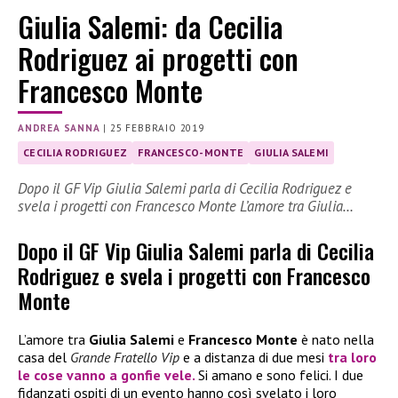
Giulia Salemi: da Cecilia
Rodriguez ai progetti con
Francesco Monte
ANDREA SANNA
|
25 FEBBRAIO 2019
CECILIA RODRIGUEZ
FRANCESCO-MONTE
GIULIA SALEMI
Dopo il GF Vip Giulia Salemi parla di Cecilia Rodriguez e
svela i progetti con Francesco Monte L’amore tra Giulia…
Dopo il GF Vip Giulia Salemi parla di Cecilia
Rodriguez e svela i progetti con Francesco
Monte
L’amore tra
Giulia Salemi
e
Francesco Monte
è nato nella
casa del
Grande Fratello Vip
e a distanza di due mesi
tra loro
le cose vanno a gonfie vele.
Si amano e sono felici. I due
fidanzati ospiti di un evento hanno così svelato i loro