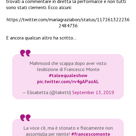
trovati a commentare in diretta la performarce e non tutti
sono stati clementi. Ecco alcuni:
https://twitter.com/mariagraziabon/status/117261322236
2484736
E ancora qualcun altro ha scritto…
Mahmood che scappa dopo aver visto
l’esibizione di Francesco Monte
#taleequaleshow
pic.twitter.com/rv4gAPazAL
— Elisabetta (@Iabetti)
September 13, 2019
La voce c'è, ma è stonato e fisicamente non
assomiglia per niente!
#francescomonte