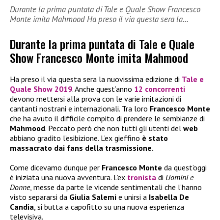
Durante la prima puntata di Tale e Quale Show Francesco
Monte imita Mahmood Ha preso il via questa sera la…
Durante la prima puntata di Tale e Quale
Show Francesco Monte imita Mahmood
Ha preso il via questa sera la nuovissima edizione di
Tale e
Quale Show 2019
. Anche quest’anno
12 concorrenti
devono mettersi alla prova con le varie imitazioni di
cantanti nostrani e internazionali. Tra loro
Francesco Monte
che ha avuto il difficile compito di prendere le sembianze di
Mahmood
. Peccato però che non tutti gli utenti del
web
abbiano gradito l’esibizione. L’ex gieffino
è stato
massacrato dai fans della trasmissione.
Come dicevamo dunque per
Francesco Monte
da quest’oggi
è iniziata una nuova avventura. L’ex
tronista
di
Uomini e
Donne
, messe da parte le vicende sentimentali che l’hanno
visto separarsi da
Giulia Salemi
e unirsi a
Isabella De
Candia
, si butta a capofitto su una nuova esperienza
televisiva.