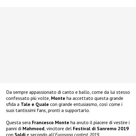
Da sempre appassionato di canto e ballo, come da lui stesso
confessato più volte,
Monte
ha accettato questa grande
sfida a
Tale e Quale
con grande entusiasmo, così come i
suoi tantissimi fans, pronti a supportarlo.
Questa sera
Francesco Monte
ha avuto il piacere di vestire i
panni di
Mahmood
, vincitore del
Festival di Sanremo 2019
con
Soldi
e secondo all’
Eurosong contest 2019
.