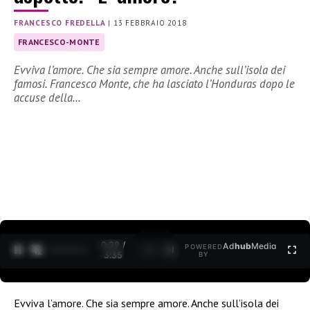
FRANCESCO FREDELLA
|
13 FEBBRAIO 2018
FRANCESCO-MONTE
Evviva l’amore. Che sia sempre amore. Anche sull’isola dei
famosi. Francesco Monte, che ha lasciato l’Honduras dopo le
accuse della…
0:30 /
Ad
hub
Media
POWERED
1
/
2
3:35
BY
Evviva l’amore. Che sia sempre amore. Anche sull’isola dei