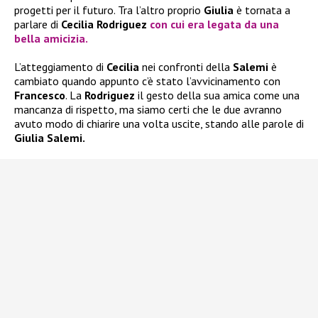
progetti per il futuro. Tra l’altro proprio
Giulia
è tornata a
parlare di
Cecilia Rodriguez
con cui era legata da una
bella amicizia.
L’atteggiamento di
Cecilia
nei confronti della
Salemi
è
cambiato quando appunto c’è stato l’avvicinamento con
Francesco
. La
Rodriguez
il gesto della sua amica come una
mancanza di rispetto, ma siamo certi che le due avranno
avuto modo di chiarire una volta uscite, stando alle parole di
Giulia Salemi.