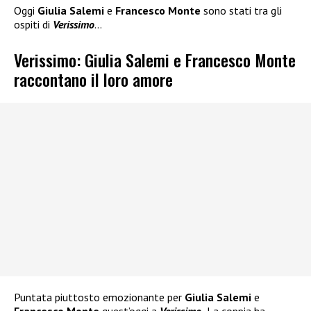
Oggi
Giulia Salemi
e
Francesco Monte
sono stati tra gli
ospiti di
Verissimo
…
Verissimo: Giulia Salemi e Francesco Monte
raccontano il loro amore
Puntata piuttosto emozionante per
Giulia Salemi
e
Francesco Monte
quest’oggi a
Verissimo.
La coppia ha