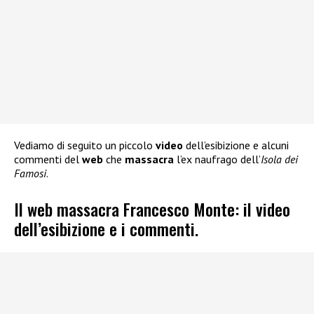
Vediamo di seguito un piccolo
video
dell’esibizione e alcuni
commenti del
web
che
massacra
l’ex naufrago dell’
Isola dei
Famosi
.
Il web massacra Francesco Monte: il video
dell’esibizione e i commenti.