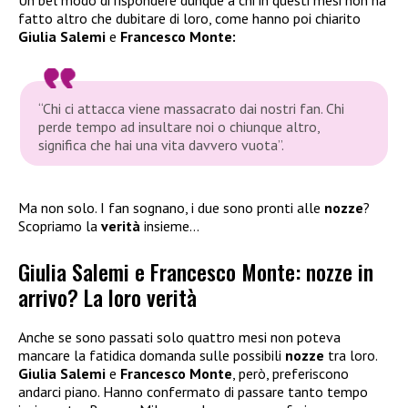
fatto altro che dubitare di loro, come hanno poi chiarito
Giulia Salemi
e
Francesco Monte:
“Chi ci attacca viene massacrato dai nostri fan. Chi
perde tempo ad insultare noi o chiunque altro,
significa che hai una vita davvero vuota”.
Ma non solo. I fan sognano, i due sono pronti alle
nozze
?
Scopriamo la
verità
insieme…
Giulia Salemi e Francesco Monte: nozze in
arrivo? La loro verità
Anche se sono passati solo quattro mesi non poteva
mancare la fatidica domanda sulle possibili
nozze
tra loro.
Giulia Salemi
e
Francesco Monte
, però, preferiscono
andarci piano. Hanno confermato di passare tanto tempo