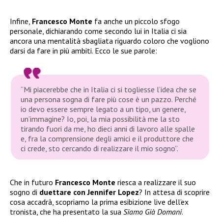
Infine,
Francesco Monte
fa anche un piccolo sfogo
personale, dichiarando come secondo lui in Italia ci sia
ancora una mentalità sbagliata riguardo coloro che vogliono
darsi da fare in più ambiti. Ecco le sue parole:
“Mi piacerebbe che in Italia ci si togliesse l’idea che se
una persona sogna di fare più cose è un pazzo. Perché
io devo essere sempre legato a un tipo, un genere,
un’immagine? Io, poi, la mia possibilità me la sto
tirando fuori da me, ho dieci anni di lavoro alle spalle
e, fra la comprensione degli amici e il produttore che
ci crede, sto cercando di realizzare il mio sogno”.
Che in futuro
Francesco Monte
riesca a realizzare il suo
sogno di
duettare con Jennifer Lopez
? In attesa di scoprire
cosa accadrà, scopriamo la prima esibizione live dell’ex
tronista, che ha presentato la sua
Siamo Già Domani
.