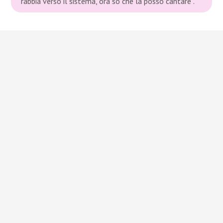
rabbia verso il sistema, ora so che la posso cantare”.