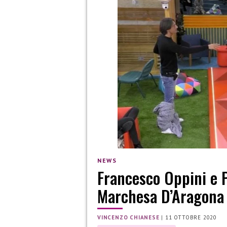
NEWS
Francesco Oppini e P
Marchesa D’Aragona
VINCENZO CHIANESE
|
11 OTTOBRE 2020