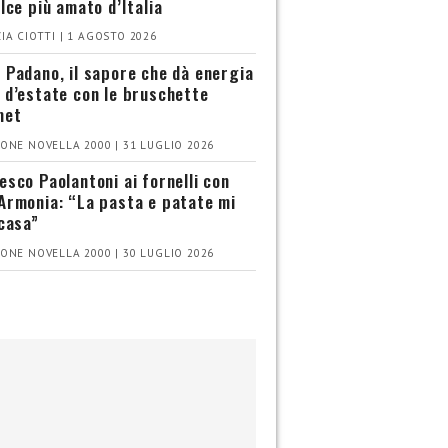
olce più amato d’Italia
IA CIOTTI | 1 AGOSTO 2026
 Padano, il sapore che dà energia
 d’estate con le bruschette
met
ONE NOVELLA 2000 | 31 LUGLIO 2026
esco Paolantoni ai fornelli con
Armonia: “La pasta e patate mi
 casa”
ONE NOVELLA 2000 | 30 LUGLIO 2026