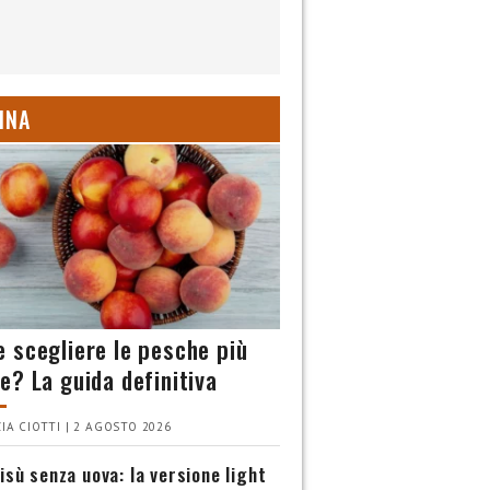
INA
 scegliere le pesche più
e? La guida definitiva
IA CIOTTI | 2 AGOSTO 2026
isù senza uova: la versione light