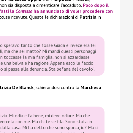
non sia disposta a dimenticare l’accaduto.
Poco dopo il
fatti la
Contessa
ha annunciato di voler procedere con
ccuse ricevute. Queste le dichiarazioni di
Patrizia
in
Io speravo tanto che fosse Giada e invece era lei.
, ma che sei matto? Mi mandi questi personaggi
 toccasse la mia famiglia, non si azzardasse.
e una belva e ha ragione. Appena esco le faccio
o si passa alla denuncia. Sta befana del cavolo”.
trizia De Blanck
, schierandosi contro la
Marchesa
izia. Mi odia e fa bene, mi deve odiare. Ma che
vercela con me. Ma chi te se fila. Sono stata in
 dalla casa. Mi ha detto che sono sporca, io? Ma ci