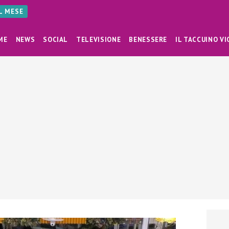
AL MESE
ME
NEWS
SOCIAL
TELEVISIONE
BENESSERE
IL TACCUINO VI