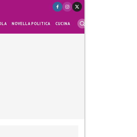
OLA
NOVELLA POLITICA
CUCINA