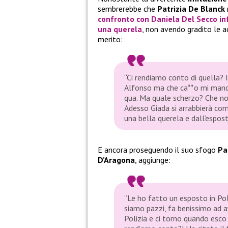
sembrerebbe che
Patrizia De Blanck
confronto con
Daniela Del Secco
in
una querela
, non avendo gradito le a
merito:
“Ci rendiamo conto di quella? 
Alfonso ma che ca**o mi mandi
qua. Ma quale scherzo? Che non
Adesso Giada si arrabbierà com
una bella querela e dall’espost
E ancora proseguendo il suo sfogo
Pa
D’Aragona
, aggiunge:
“Le ho fatto un esposto in Pol
siamo pazzi, fa benissimo ad a
Polizia e ci torno quando esco