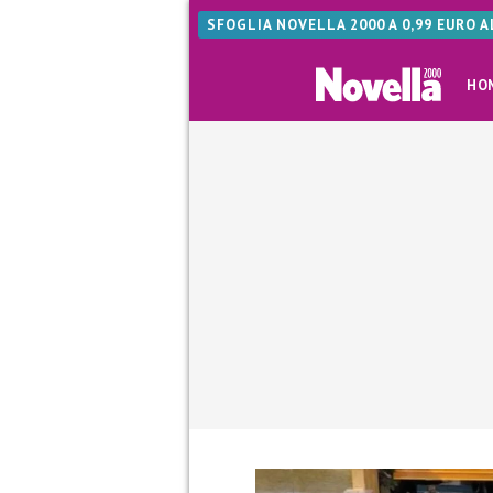
SFOGLIA NOVELLA 2000 A 0,99 EURO 
HO