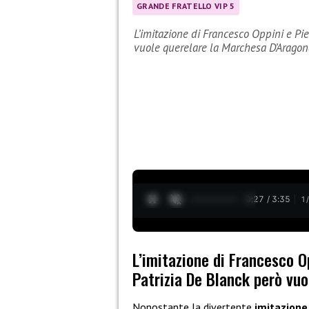
GRANDE FRATELLO VIP 5
L’imitazione di Francesco Oppini e Pie
vuole querelare la Marchesa D’Arago
0:28 / 3:35
1
L’imitazione di Francesco Op
Patrizia De Blanck però vu
Nonostante la divertente
imitazione