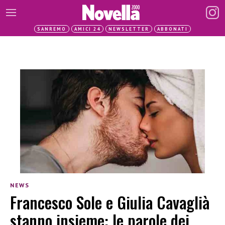
SANREMO
AMICI 24
NEWSLETTER
ABBONATI
NEWS
Francesco Sole e Giulia Cavaglià
stanno insieme: le parole dei