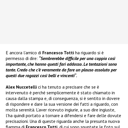
E ancora l’amico di
Francesco Totti
ha riguardo si è
permesso di dire:
“Sembrerebbe difficile per una coppia così
importante, che hanno questi fari addosso. Le tentazioni sono
tante. Credo che c’è veramente da fare un plauso assoluto per
questi due ragazzi così belli e vincenti
“.
Alex Nuccetelli
ci ha tenuto a precisare che se è
intervenuto è perché semplicemente è stato chiamato in
causa dalla stampa e, di conseguenza, si è sentito in dovere
di rispondere e dare la sua versione dei fatti a riguardo, con
molta serenità. L’aver ricevuto ingiurie, a suo dire ingiuste,
l’ha quindi portato a tornare a difendersi e fare delle dovute
precisazioni. Una di queste riguarda anche la presunta nuova
fiamma di
Francesco Totti
, di cui sono spuntate le foto sul