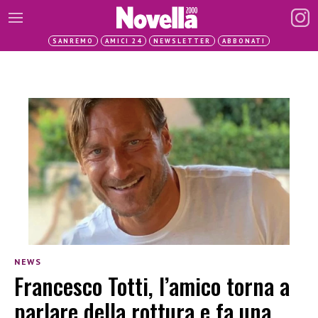
SANREMO
AMICI 24
NEWSLETTER
ABBONATI
NEWS
Francesco Totti, l’amico torna a
parlare della rottura e fa una