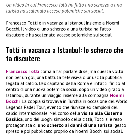
Un video in cui Francesco Totti ha fatto uno scherzo a una
turista ha scatenato accese polemiche sui social.
Francesco Totti è in vacanza a Istanbul insieme a Noemi
Bocchi. Il video di uno scherzo a una turista ha fatto
discutere e ha scatenato accese polemiche sui social.
Totti in vacanza a Istanbul: lo scherzo che
fa discutere
Francesco Totti
torna a far parlare di sé, ma questa volta
non per un gol, una battuta televisiva o un’uscita pubblica
legata al calcio. L’ex capitano della Roma è, infatti, finito al
centro di una nuova polemica social dopo un video girato a
Istanbul, durante un viaggio insieme alla compagna
Noemi
Bocchi
. La coppia si trovava in Turchia in occasione del World
Legends Padel Tour, evento che riunisce ex campioni del
calcio internazionale. Nel corso della
visita alla Cisterna
Basilica
, uno dei luoghi simbolo della città, Totti si è reso
protagonista di
uno scherzo ai danni di una turista
, gesto
ripreso e poi pubblicato proprio da Noemi Bocchi sui social.