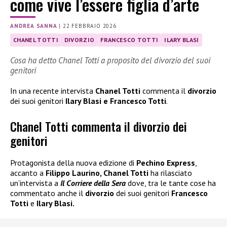
come vive l’essere figlia d’arte
ANDREA SANNA
|
22 FEBBRAIO 2026
CHANEL TOTTI
DIVORZIO
FRANCESCO TOTTI
ILARY BLASI
Cosa ha detto Chanel Totti a proposito del divorzio del suoi
genitori
In una recente intervista
Chanel Totti
commenta il
divorzio
dei suoi genitori
Ilary Blasi e Francesco Totti
.
Chanel Totti commenta il divorzio dei
genitori
Protagonista della nuova edizione di
Pechino Express
,
accanto a
Filippo Laurino, Chanel Totti
ha rilasciato
un’intervista a
Il Corriere della Sera
dove, tra le tante cose ha
commentato anche il
divorzio
dei suoi genitori
Francesco
Totti
e
Ilary Blasi.