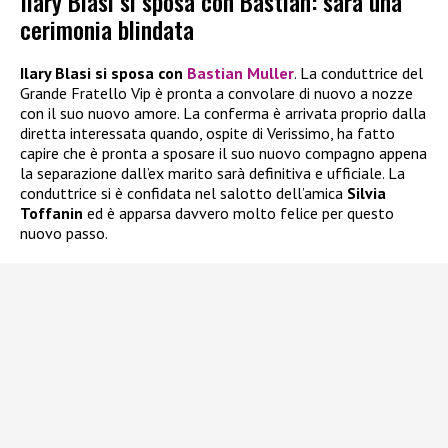
Ilary Blasi si sposa con Bastian: sarà una
cerimonia blindata
Ilary Blasi si sposa con
Bastian Muller
. La conduttrice del
Grande Fratello Vip è pronta a convolare di nuovo a nozze
con il suo nuovo amore. La conferma è arrivata proprio dalla
diretta interessata quando, ospite di Verissimo, ha fatto
capire che è pronta a sposare il suo nuovo compagno appena
la separazione dall’ex marito sarà definitiva e ufficiale. La
conduttrice si è confidata nel salotto dell’amica
Silvia
Toffanin
ed è apparsa davvero molto felice per questo
nuovo passo.