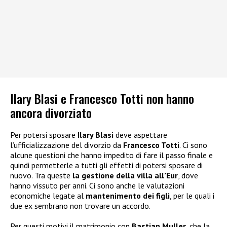
Ilary Blasi e Francesco Totti non hanno
ancora divorziato
Per potersi sposare
Ilary Blasi
deve aspettare
l’ufficializzazione del divorzio da
Francesco Totti
. Ci sono
alcune questioni che hanno impedito di fare il passo finale e
quindi permetterle a tutti gli effetti di potersi sposare di
nuovo. Tra queste
la gestione della villa all’Eur
, dove
hanno vissuto per anni. Ci sono anche le valutazioni
economiche legate al
mantenimento dei figli
, per le quali i
due ex sembrano non trovare un accordo.
Per questi motivi il matrimonio con
Bastian Muller
, che la