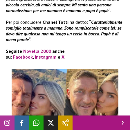
piccola cerchia, gli amici di sempre. Mi sento una persona
normalissima: per me mamma è mamma e papà è papà
“.
Per poi concludere
Chanel Totti
ha detto:
“
Caratterialmente
somiglio totalmente a mamma. Sono rompiscatole come lei: se
devo dire qualcosa non mi tengo un cecio in bocca. Papà è di
meno parole
“.
Seguite
Novella 2000
anche
su:
Facebook
,
Instagram
e
X
.