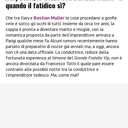
quando il fatidico sì?
Che tra Ilary e
Bastian Muller
le cose procedano a gonfie
vele è sotto gli occhi di tutti. Insieme da circa tre anni, la
coppia è pronta a diventare marito e moglie, con la
romantica proposta da parte dell’imprenditore arrivata a
Parigi qualche mese fa. Alcuni rumors recentemente hanno
parlato di preparativi di nozze già avviati ma, a oggi, ancora
non c’è una data ufficiale. La conduttrice, reduce dalla
fortunata esperienza al timone del
Grande Fratello Vip
, non è
ancora divorziata da Francesco Totti il quale pare essere
contrario alle possibili notte tra la conduttrice e
l’imprenditore tedesco. Ma, come mai?