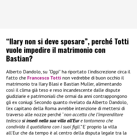
“Ilary non si deve sposare”, perché Totti
vuole impedire il matrimonio con
Bastian?
Alberto Dandolo, su
“Oggi
” ha riportato l’indiscrezione circa il
fatto che
Francesco Totti
non vedrebbe di buon occhio il
matrimonio tra Ilary Blasi e Bastian Muller, alimentando
così il clima già teso e reso incandescente dalle dispute
giudiziarie e patrimoniali che ormai da anni contrappongono
gli ex coniugi. Secondo quanto rivelato da Alberto Dandolo,
l’ex capitano della Roma avrebbe intenzione di mettersi di
traverso alle nozze perché “
non accetta che l’imprenditore
tedesco
si insedi nella sua villa all’Eur
e tantomeno che
condivida il quotidiano con i suoi figli.”
E’ proprio la villa
all’Eur che da tempo è al centro della disputa legale tra la