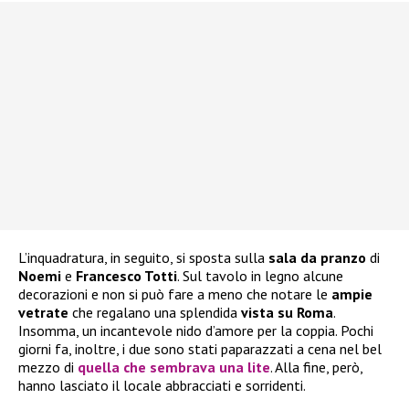
L’inquadratura, in seguito, si sposta sulla
sala da pranzo
di
Noemi
e
Francesco Totti
. Sul tavolo in legno alcune
decorazioni e non si può fare a meno che notare le
ampie
vetrate
che regalano una splendida
vista su Roma
.
Insomma, un incantevole nido d’amore per la coppia. Pochi
giorni fa, inoltre, i due sono stati paparazzati a cena nel bel
mezzo di
quella che sembrava una lit
e
. Alla fine, però,
hanno lasciato il locale abbracciati e sorridenti.