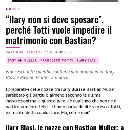
GOSSIP
“Ilary non si deve sposare”,
perché Totti vuole impedire il
matrimonio con Bastian?
SARA GUGLIELMETTI
|
11 GIUGNO 2026
BASTIAN MULLER
FRANCESCO TOTTI
ILARY BLASI
Francesco Totti sarebbe contrario al matrimonio tra Ilary
Blasi e Bastian Muller: il motivo.
I preparativi delle nozze tra
Ilary Blasi
e Bastian Muller
sarebbero già partiti o almeno secondo le ultime
indiscrezioni ma, a quanto pare, c’è qualcuno che non ne è
particolarmente felice. Stiamo parlando di Francesco Totti,
ex marito della conduttrice. Ma, come mai?
Ilary Blasi, le nozze con Bastian Muller: a