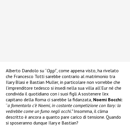
Alberto Dandolo su “
Oggi
“, come appena visto, ha rivelato
che Francesco Totti sarebbe contrario al matrimonio tra
Ilary Blasi e Bastian Muller, in particolare non vorrebbe che
l’imprenditore tedesco si insedi nella sua villa all’Eur né che
condivida il quotidiano con i suoi figli. A sostenere l’ex
capitano della Roma ci sarebbe la fidanzata,
Noemi Bocchi:
“
a fomentarlo c’è Noemi, in costante competizione con Ilary: la
vedrebbe come un fumo negli occhi.”
Insomma, il clima
descritto è ancora a quanto pare carico di tensione. Quando
si sposeranno dunque Ilary e Bastian?