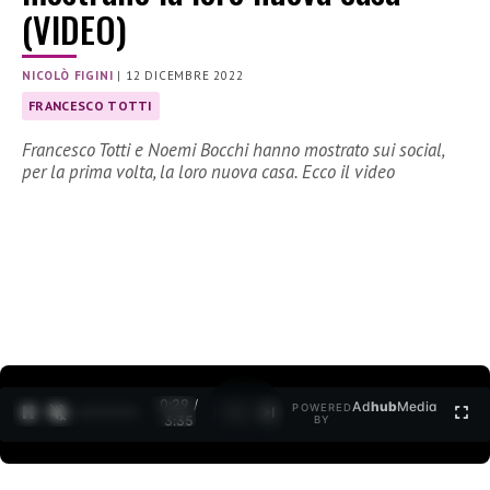
(VIDEO)
NICOLÒ FIGINI
|
12 DICEMBRE 2022
FRANCESCO TOTTI
Francesco Totti e Noemi Bocchi hanno mostrato sui social,
per la prima volta, la loro nuova casa. Ecco il video
0:30 /
Ad
hub
Media
POWERED
1
/
2
3:35
BY