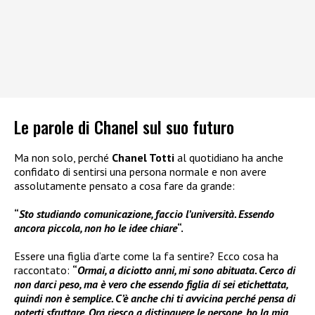
Le parole di Chanel sul suo futuro
Ma non solo, perché
Chanel Totti
al quotidiano ha anche
confidato di sentirsi una persona normale e non avere
assolutamente pensato a cosa fare da grande:
“
Sto studiando comunicazione, faccio l’università. Essendo
ancora piccola, non ho le idee chiare
“.
Essere una figlia d’arte come la fa sentire? Ecco cosa ha
raccontato:
“
Ormai, a diciotto anni, mi sono abituata. Cerco di
non darci peso, ma è vero che essendo figlia di sei etichettata,
quindi non è semplice. C’è anche chi ti avvicina perché pensa di
poterti sfruttare. Ora riesco a distinguere le persone, ho la mia