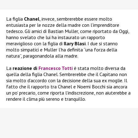
La figlia
Chanel
, invece, sembrerebbe essere molto
entusiasta per le nozze della madre con l’imprenditore
tedesco. Gli amici di Bastian Muller, come riportato da Oggi,
hanno svelato che lui ha instaurato un rapporto
meraviglioso con la figlia di
Ilary Blasi
. I due si stanno
molto simpatici e Muller l’ha definita “una forza della
natura”, paragonandola alla madre.
La
reazione di
Francesco Totti
è stata molto diversa da
quella della figlia Chanel. Sembrerebbe che il Capitano non
sia molto d’accordo con la decisione della sua ex moglie. Il
fatto che il rapporto tra Chanel e Noemi Bocchi sia ancora
un po’ precario, come riporta l’indiscrezione, non aiuterebbe a
rendere il clima più sereno e tranquillo.