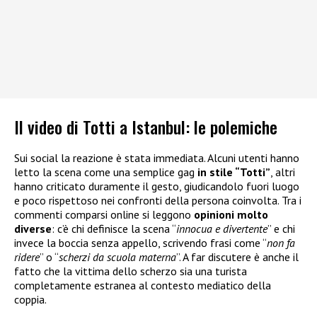
Il video di Totti a Istanbul: le polemiche
Sui social la reazione è stata immediata. Alcuni utenti hanno
letto la scena come una semplice gag
in stile “Totti”
, altri
hanno criticato duramente il gesto, giudicandolo fuori luogo
e poco rispettoso nei confronti della persona coinvolta. Tra i
commenti comparsi online si leggono
opinioni molto
diverse
: c’è chi definisce la scena “
innocua e divertente
” e chi
invece la boccia senza appello, scrivendo frasi come “
non fa
ridere
” o “
scherzi da scuola materna
”. A far discutere è anche il
fatto che la vittima dello scherzo sia una turista
completamente estranea al contesto mediatico della
coppia.