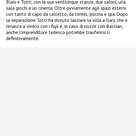
Blasi e Totti, con le sue venticinque stanze, due saloni, una
sala giochi e un cinema. Oltre ovviamente agli spazi esterni,
con tanto di capo da calcetto, da tennis, piscina e spa. Dopo
la separazione Totti ha dovuto lasciare la villa a Ilary, che è
rimasta a viverci con i figli e, in caso di nozze con Bastian,
anche l’imprenditore tedesco potrebbe trasferirsi lì
definitivamente.