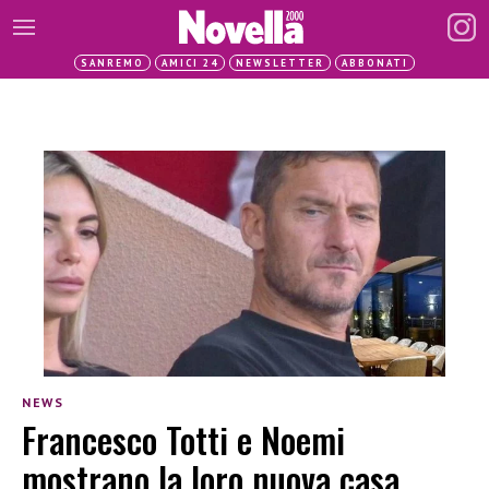
SANREMO
AMICI 24
NEWSLETTER
ABBONATI
NEWS
Francesco Totti e Noemi
mostrano la loro nuova casa