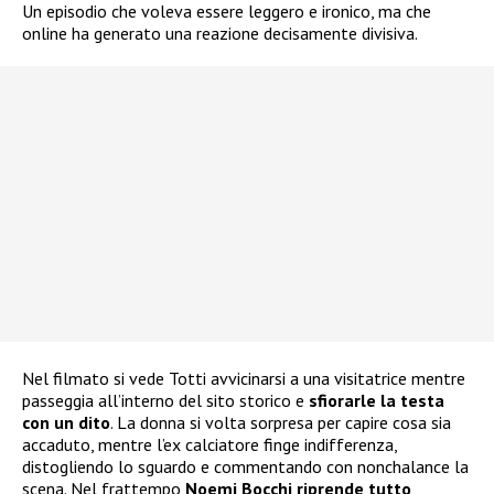
Un episodio che voleva essere leggero e ironico, ma che
online ha generato una reazione decisamente divisiva.
Nel filmato si vede Totti avvicinarsi a una visitatrice mentre
passeggia all’interno del sito storico e
sfiorarle la testa
con un dito
. La donna si volta sorpresa per capire cosa sia
accaduto, mentre l’ex calciatore finge indifferenza,
distogliendo lo sguardo e commentando con nonchalance la
scena. Nel frattempo
Noemi Bocchi riprende tutto