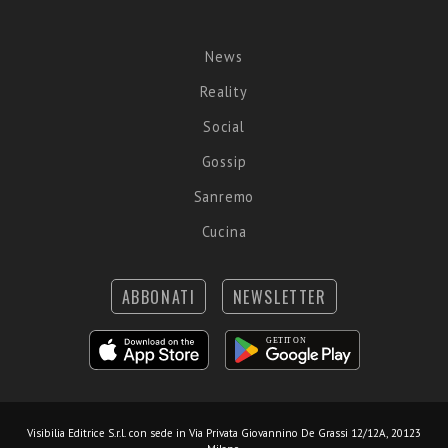
News
Reality
Social
Gossip
Sanremo
Cucina
ABBONATI
NEWSLETTER
Visibilia Editrice S.r.l.
con sede in Via Privata Giovannino De Grassi 12/12A, 20123