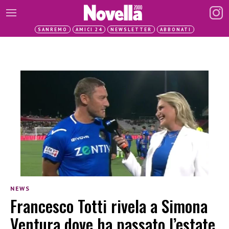
SANREMO
AMICI 24
NEWSLETTER
ABBONATI
NEWS
Francesco Totti rivela a Simona
Ventura dove ha passato l’estate