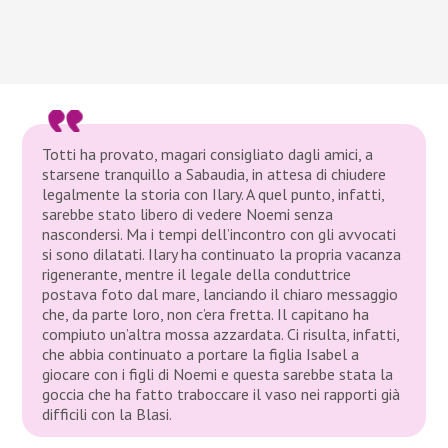
Totti ha provato, magari consigliato dagli amici, a
starsene tranquillo a Sabaudia, in attesa di chiudere
legalmente la storia con Ilary. A quel punto, infatti,
sarebbe stato libero di vedere Noemi senza
nascondersi. Ma i tempi dell’incontro con gli avvocati
si sono dilatati. Ilary ha continuato la propria vacanza
rigenerante, mentre il legale della conduttrice
postava foto dal mare, lanciando il chiaro messaggio
che, da parte loro, non c’era fretta. Il capitano ha
compiuto un’altra mossa azzardata. Ci risulta, infatti,
che abbia continuato a portare la figlia Isabel a
giocare con i figli di Noemi e questa sarebbe stata la
goccia che ha fatto traboccare il vaso nei rapporti già
difficili con la Blasi.