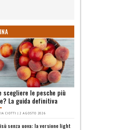
INA
 scegliere le pesche più
e? La guida definitiva
IA CIOTTI | 2 AGOSTO 2026
isù senza uova: la versione light