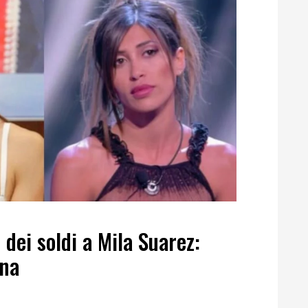
dei soldi a Mila Suarez:
ina