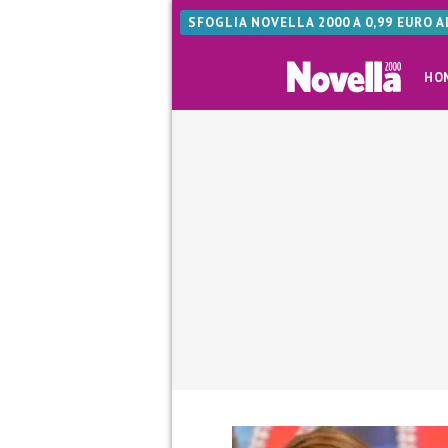
SFOGLIA NOVELLA 2000 A 0,99 EURO 
HO