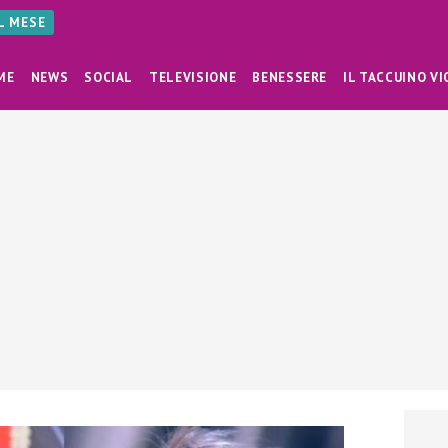
AL MESE
ME
NEWS
SOCIAL
TELEVISIONE
BENESSERE
IL TACCUINO VI