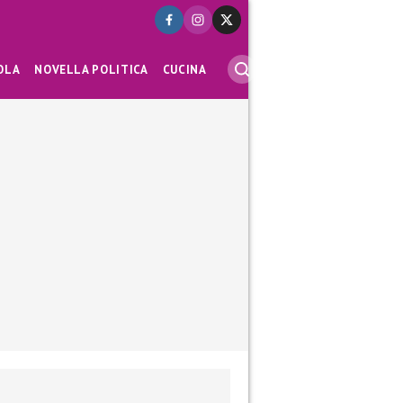
OLA
NOVELLA POLITICA
CUCINA