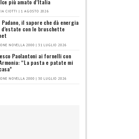
olce più amato d’Italia
IA CIOTTI | 1 AGOSTO 2026
 Padano, il sapore che dà energia
 d’estate con le bruschette
met
ONE NOVELLA 2000 | 31 LUGLIO 2026
esco Paolantoni ai fornelli con
Armonia: “La pasta e patate mi
 casa”
ONE NOVELLA 2000 | 30 LUGLIO 2026