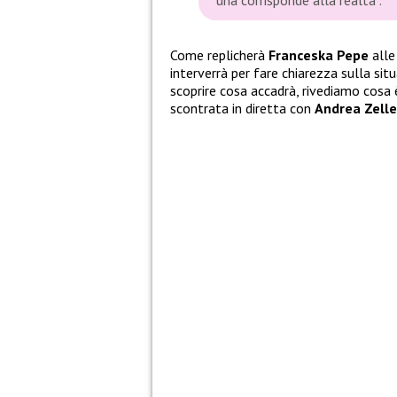
una corrisponde alla realtà”.
Come replicherà
Franceska Pepe
alle
interverrà per fare chiarezza sulla situ
scoprire cosa accadrà, rivediamo cosa
scontrata in diretta con
Andrea Zelle