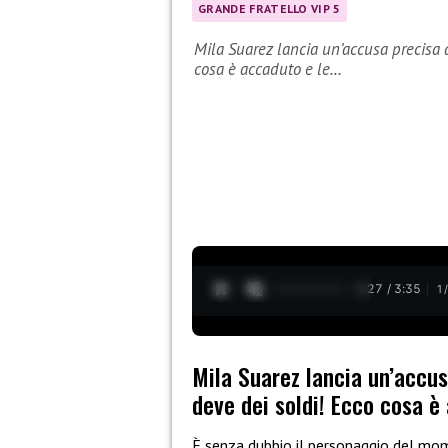
GRANDE FRATELLO VIP 5
Mila Suarez lancia un’accusa precisa 
cosa è accaduto e le…
0:28 / 3:35
1
Mila Suarez lancia un’accus
deve dei soldi! Ecco cosa è 
È senza dubbio il personaggio del m