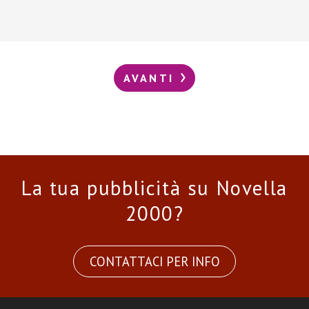
AVANTI
La tua pubblicità su Novella
2000?
CONTATTACI PER INFO