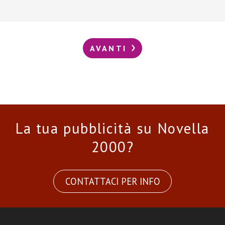
AVANTI
La tua pubblicità su Novella
2000?
CONTATTACI PER INFO