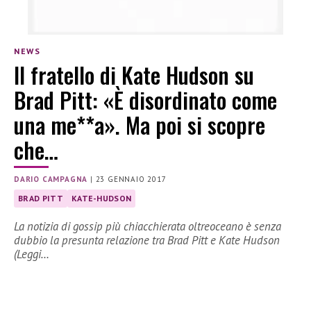
NEWS
Il fratello di Kate Hudson su
Brad Pitt: «È disordinato come
una me**a». Ma poi si scopre
che…
DARIO CAMPAGNA
|
23 GENNAIO 2017
BRAD PITT
KATE-HUDSON
La notizia di gossip più chiacchierata oltreoceano è senza
dubbio la presunta relazione tra Brad Pitt e Kate Hudson
(Leggi…