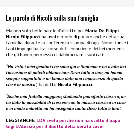
Le parole di Nicolò sulla sua famiglia
Ma non solo belle parole d’affetto per
Maria De Filippi.
Nicolò Filippucci
ha avuto modo di parlare anche della sua
famiglia, durante la conferenza stampa di oggi. Nonostante i
tanti impegni ha trascorso del tempo ieri e dei bei momenti,
che gli hanno permesso di riabbracciare i suoi cari:
“Ho visto i miei genitori che sono qui a Sanremo e ho avuto ieri
l’occasione di poterli abbracciare. Devo tutto a loro, mi hanno
sempre supportato e mi hanno dato una conoscenza di quello
che è la musica”,
ha detto
Nicolò Filippucci.
“Anche mio fratello maggiore, studiando pianoforte classico, mi
ha dato la possibilità di crescere con la musica classica in casa
e in modo indiretto mi ha insegnato tanto. Devo tutto a loro”.
LEGGI ANCHE:
LDA svela perché non ha scelto il papà
Gigi D’Alessio per il duetto della serata cover