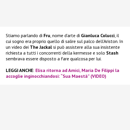
Stiamo parlando di
Fru
, nome d’arte di
Gianluca Colucci
, il
cui sogno era proprio quello di salire sul palco dell’Ariston. In
un video dei
The Jackal
si può assistere alla sua insistente
richiesta a tutti i concorrenti della kermesse e solo
Stash
sembrava essere disposto a fare qualcosa per lui.
LEGGI ANCHE
:
Elisa ritorna ad Amici, Maria De Filippi la
accoglie inginocchiandosi: “Sua Maestà” (VIDEO)