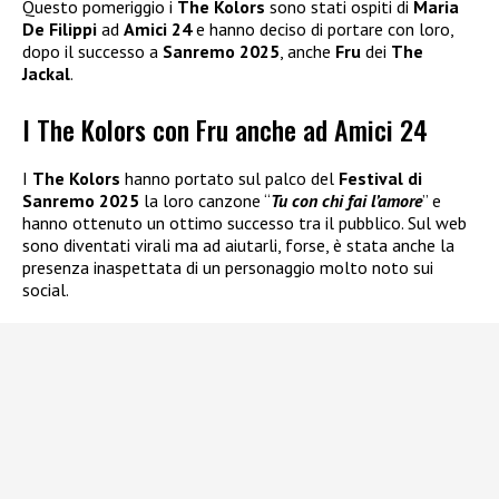
Questo pomeriggio i
The Kolors
sono stati ospiti di
Maria
De Filippi
ad
Amici 24
e hanno deciso di portare con loro,
dopo il successo a
Sanremo 2025
, anche
Fru
dei
The
Jackal
.
I The Kolors con Fru anche ad Amici 24
I
The Kolors
hanno portato sul palco del
Festival di
Sanremo 2025
la loro canzone “
Tu con chi fai l’amore
” e
hanno ottenuto un ottimo successo tra il pubblico. Sul web
sono diventati virali ma ad aiutarli, forse, è stata anche la
presenza inaspettata di un personaggio molto noto sui
social.