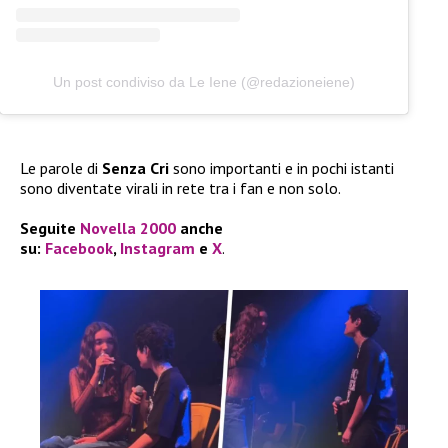
Un post condiviso da Le Iene (@redazioneiene)
Le parole di
Senza Cri
sono importanti e in pochi istanti
sono diventate virali in rete tra i fan e non solo.
Seguite
Novella 2000
anche
su:
Facebook
,
Instagram
e
X
.