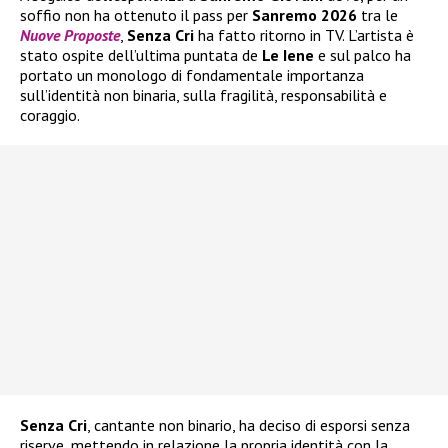
soffio non ha ottenuto il pass per
Sanremo 2026
tra le
Nuove Proposte
,
Senza Cri
ha fatto ritorno in TV. L’artista è
stato ospite dell’ultima puntata de
Le Iene
e sul palco ha
portato un monologo di fondamentale importanza
sull’identità non binaria, sulla fragilità, responsabilità e
coraggio.
Senza Cri
, cantante non binario, ha deciso di esporsi senza
riserve, mettendo in relazione la propria identità con la