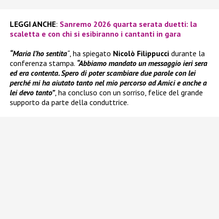
LEGGI ANCHE
:
Sanremo 2026 quarta serata duetti: la
scaletta e con chi si esibiranno i cantanti in gara
“Maria l’ho sentita
“
, ha spiegato
Nicolò Filippucci
durante la
conferenza stampa.
“Abbiamo mandato un messaggio ieri sera
ed era contenta. Spero di poter scambiare due parole con lei
perché mi ha aiutato tanto nel mio percorso ad Amici e anche a
lei devo tanto”
, ha concluso con un sorriso, felice del grande
supporto da parte della conduttrice.