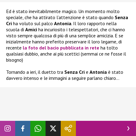
Ed è stato inevitabilmente magico. Un momento molto
speciale, che ha attirato l’attenzione è stato quando
Senza
Cri
ha voluto sul palco
Antonia
. Il loro rapporto nella
scuola di
Amici
ha incuriosito i telespettatori, che ci hanno
visto sempre qualcosa di più di una semplice amicizia. E se
inizialmente hanno preferito preservare il loro legame, di
recente
la foto del bacio pubblicata in rete
ha tolto
qualsiasi dubbio, anche ai più scettici (semmai ce ne fosse il
bisogno)
Tornando a ieri, il duetto tra
Senza Cri
e
Antonia
è stato
davvero intenso e le immagini a seguire parlano chiaro…