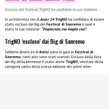
Escluso dal Festival, TrigNO ha confidato la sua reazione
In un’intervista l’ex di
Amici 24
TrigNO
ha confidato di essere
stato escluso dai Big del
Festival di Sanremo
e qual è
stata la sua reazione:
“Dispiaciuto, ma meglio così”.
TrigNO ‘escluso’ dai Big di Sanremo
Sebbene diversi ex di
Amici
siano in gara al
Festival di
Sanremo
, tanti altri sono stati scartati. Escluso dalla lista
dei
Big
della kermesse è stato anche
TrigNO
, vincitore della
categoria canto della scorsa edizione del
talent show.