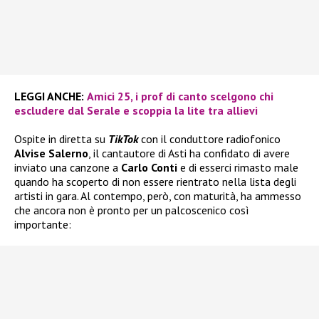
LEGGI ANCHE:
Amici 25, i prof di canto scelgono chi
escludere dal Serale e scoppia la lite tra allievi
Ospite in diretta su
TikTok
con il conduttore radiofonico
Alvise Salerno
, il cantautore di Asti ha confidato di avere
inviato una canzone a
Carlo Conti
e di esserci rimasto male
quando ha scoperto di non essere rientrato nella lista degli
artisti in gara. Al contempo, però, con maturità, ha ammesso
che ancora non è pronto per un palcoscenico così
importante: