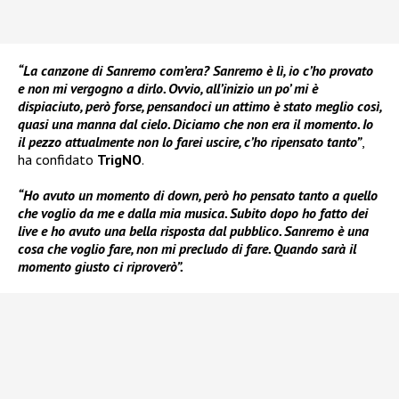
“La canzone di Sanremo com’era? Sanremo è lì, io c’ho provato
e non mi vergogno a dirlo. Ovvio, all’inizio un po’ mi è
dispiaciuto, però forse, pensandoci un attimo è stato meglio così,
quasi una manna dal cielo. Diciamo che non era il momento. Io
il pezzo attualmente non lo farei uscire, c’ho ripensato tanto”
,
ha confidato
TrigNO
.
“Ho avuto un momento di down, però ho pensato tanto a quello
che voglio da me e dalla mia musica. Subito dopo ho fatto dei
live e ho avuto una bella risposta dal pubblico. Sanremo è una
cosa che voglio fare, non mi precludo di fare. Quando sarà il
momento giusto ci riproverò”.