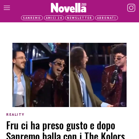
SANREMO
AMICI 24
NEWSLETTER
ABBONATI
REALITY
Fru ci ha preso gusto e dopo
Sanremo balla con i The Kolors