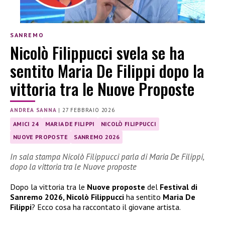
SANREMO
Nicolò Filippucci svela se ha
sentito Maria De Filippi dopo la
vittoria tra le Nuove Proposte
ANDREA SANNA
|
27 FEBBRAIO 2026
AMICI 24
MARIA DE FILIPPI
NICOLÒ FILIPPUCCI
NUOVE PROPOSTE
SANREMO 2026
In sala stampa Nicolò Filippucci parla di Maria De Filippi,
dopo la vittoria tra le Nuove proposte
Dopo la vittoria tra le
Nuove proposte
del
Festival di
Sanremo 2026, Nicolò Filippucci
ha sentito
Maria De
Filippi
? Ecco cosa ha raccontato il giovane artista.