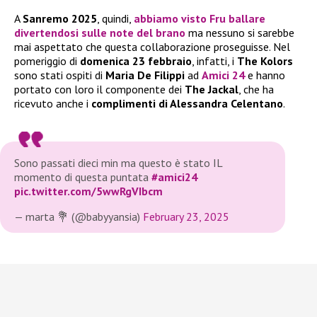
A
Sanremo 2025
, quindi,
abbiamo visto Fru ballare
divertendosi sulle note del brano
ma nessuno si sarebbe
mai aspettato che questa collaborazione proseguisse. Nel
pomeriggio di
domenica 23 febbraio
, infatti, i
The Kolors
sono stati ospiti di
Maria De Filippi
ad
Amici 24
e hanno
portato con loro il componente dei
The Jackal
, che ha
ricevuto anche i
complimenti di Alessandra Celentano
.
Sono passati dieci min ma questo è stato IL
momento di questa puntata
#amici24
pic.twitter.com/5wwRgVIbcm
— marta 💐 (@babyyansia)
February 23, 2025