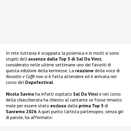
In rete tuttavia è scoppiata la polemica e in molti si sono
stupiti dell’
assenza dalla Top 5 di Sal Da Vinci
,
considerato nelle ultime settimane uno dei favoriti di
questa edizione della kermesse. La
reazione
della voce di
Rossetto e Caffè
non si è fatta attendere ed è arrivata nel
corso del
Dopofestival
.
Nicola Savino
ha infatti ospitato
Sal Da Vinci
e nel corso
della chiacchierata ha chiesto al cantante se fosse rimasto
male per essere stato
escluso
dalla
prima Top 5
di
Sanremo 2026
. A quel punto l’artista partenopeo, senza giri
di parole, ha affermato: