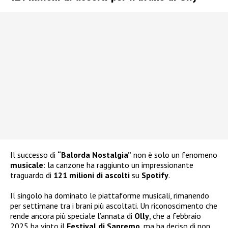
Il successo di
“Balorda Nostalgia”
non è solo un fenomeno
musicale
: la canzone ha raggiunto un impressionante
traguardo di
121 milioni di ascolti
su
Spotify
.
Il singolo ha dominato le piattaforme musicali, rimanendo
per settimane tra i brani più ascoltati. Un riconoscimento che
rende ancora più speciale l’annata di
Olly
, che a febbraio
2025 ha vinto il
Festival di Sanremo
, ma ha deciso di non