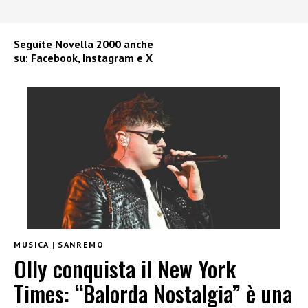
Seguite
Novella 2000
anche
su:
Facebook
,
Instagram
e
X
MUSICA
|
SANREMO
Olly conquista il New York
Times: “Balorda Nostalgia” è una