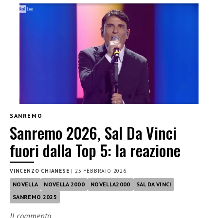
SANREMO
Sanremo 2026, Sal Da Vinci
fuori dalla Top 5: la reazione
VINCENZO CHIANESE
|
25 FEBBRAIO 2026
NOVELLA
NOVELLA 2000
NOVELLA2000
SAL DA VINCI
SANREMO 2025
Il commento