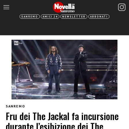
SANREMO
AMICI 24
NEWSLETTER
ABBONATI
SANREMO
Fru dei The Jackal fa incursione
durante l’esibizione dei The