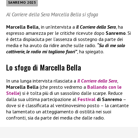
SANREMO 2025
Al Corriere della Sera Marcella Bella si sfoga
Marcella Bella,
in un’intervista a
Il Corriere della Sera
, ha
espresso amarezza per le critiche ricevute dopo
Sanremo
. Si
è detta dispiaciuta per l’assenza di sostegno da parte dei
media e ha avuto da ridire anche sulle radio.
“Su di me solo
cattiverie, le radio mi tagliano fuori”
, ha spiegato.
Lo sfogo di Marcella Bella
In una lunga intervista rilasciata a
Il
Corriere della Sera
,
Marcella Bella
(che presto vedremo a
Ballando con le
Stelle
) si è tolta più di un sassolino dalle scarpe. Reduce
dalla sua ultima partecipazione al
Festival
di Sanremo
–
dove si è classificata al ventinovesimo posto – la cantante
ha lamentato un atteggiamento di ostilità nei suoi
confronti, sia da parte dei media che dalle radio.