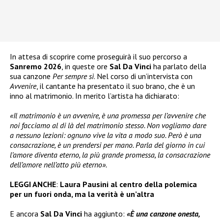
In attesa di scoprire come proseguirà il suo percorso a
Sanremo 2026
, in queste ore
Sal Da Vinci
ha parlato della
sua canzone
Per sempre sì
. Nel corso di un’intervista con
Avvenire
, il cantante ha presentato il suo brano, che è un
inno al matrimonio. In merito l’artista ha dichiarato:
«Il matrimonio è un avvenire, è una promessa per l’avvenire che
noi facciamo al di là del matrimonio stesso. Non vogliamo dare
a nessuno lezioni: ognuno vive la vita a modo suo. Però è una
consacrazione, è un prendersi per mano. Parla del giorno in cui
l’amore diventa eterno, la più grande promessa, la consacrazione
dell’amore nell’atto più eterno».
LEGGI ANCHE
:
Laura Pausini al centro della polemica
per un fuori onda, ma la verità è un’altra
E ancora
Sal Da Vinci
ha aggiunto:
«È una canzone onesta,