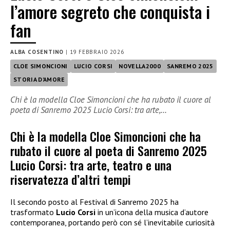
l’amore segreto che conquista i
fan
ALBA COSENTINO
|
19 FEBBRAIO 2026
CLOE SIMONCIONI
LUCIO CORSI
NOVELLA2000
SANREMO 2025
STORIA D'AMORE
Chi è la modella Cloe Simoncioni che ha rubato il cuore al
poeta di Sanremo 2025 Lucio Corsi: tra arte,…
Chi è la modella Cloe Simoncioni che ha
rubato il cuore al poeta di Sanremo 2025
Lucio Corsi: tra arte, teatro e una
riservatezza d’altri tempi
Il secondo posto al Festival di Sanremo 2025 ha
trasformato
Lucio Corsi
in un’icona della musica d’autore
contemporanea, portando però con sé l’inevitabile curiosità