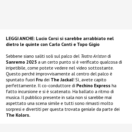
LEGGI ANCHE:
Lucio Corsi si sarebbe arrabbiato nel
dietro le quinte con Carlo Conti e Topo Gigio
Sebbene siano saliti soli sul palco del
Teatro Ariston
di
Sanremo 2025
a un certo punto si è verificato qualcosa di
irripetibile, come potete vedere nel video sottostante.
Questo perché improvvisamente al centro del palco è
spuntato fuori
Fru
dei
The Jackal
! Sì, avete capito
perfettamente. Il co-conduttore di
Pechino Express
ha
fatto incursione e si è scatenato. Ha ballato a ritmo di
musica. Il pubblico presente in sala non si sarebbe mai
aspettato una scena simile e tutti sono rimasti molto
sorpresi e divertiti per questa trovata geniale da parte dei
The Kolors.