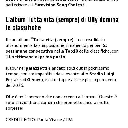
partecipare all’
Eurovision Song Contest
.
L’album Tutta vita (sempre) di Olly domina
le classifiche
Il suo album
“Tutta vita (sempre)”
ha consolidato
ulteriormente la sua posizione, rimanendo per ben
55
settimane consecutive
nella
Top10
delle classifiche, con
11 settimane al primo posto
.
Il tour nei
palazzetti
è andato sold out in pochissimo
tempo, con tre imperdibili date evento allo
Stadio Luigi
Ferraris
di
Genova
, e altre tappe attese per la primavera
del 2026.
Olly
è un fenomeno che non accenna a fermarsi. Questo è
solo l’inizio di una carriera che promette ancora molte
sorprese!
CREDITI FOTO: Paola Visone / IPA