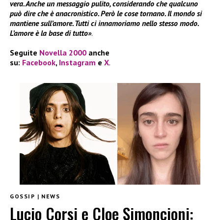
vera. Anche un messaggio pulito, considerando che qualcuno
può dire che è anacronistico. Però le cose tornano. Il mondo si
mantiene sull’amore. Tutti ci innamoriamo nello stesso modo.
L’amore è la base di tutto»
.
Seguite
Novella 2000
anche
su:
Facebook
,
Instagram
e
X
.
GOSSIP
|
NEWS
Lucio Corsi e Cloe Simoncioni: