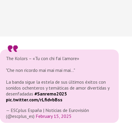
The Kolors – «Tu con chi fai l’amore»
"Che non ricordo mai mai mai mai…"
La banda sigue la estela de sus últimos éxitos con
sonidos ochenteros y temáticas de amor divertidas y
desenfadadas
#Sanremo2025
pic.twitter.com/rLfidvbBss
— ESCplus España | Noticias de Eurovisión
(@escplus_es)
February 15, 2025