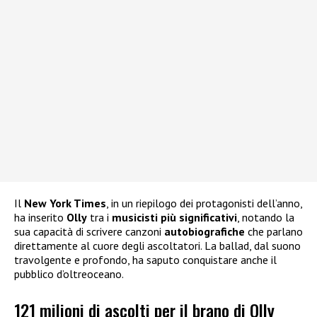
Il
New York Times
, in un riepilogo dei protagonisti dell’anno,
ha inserito
Olly
tra i
musicisti più significativi
, notando la
sua capacità di scrivere canzoni
autobiografiche
che parlano
direttamente al cuore degli ascoltatori. La ballad, dal suono
travolgente e profondo, ha saputo conquistare anche il
pubblico d’oltreoceano.
121 milioni di ascolti per il brano di Olly