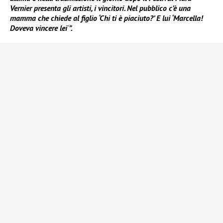
Vernier presenta gli artisti, i vincitori. Nel pubblico c’è una
mamma che chiede al figlio ‘Chi ti è piaciuto?’ E lui ‘Marcella!
Doveva vincere lei
‘
”.