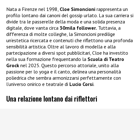
Nata a Firenze nel 1998,
Cloe Simoncioni
rappresenta un
profilo lontano dai canoni del gossip urlato. La sua carriera si
divide tra le passerelle della moda e una solida presenza
digitale, dove vanta circa
30mila follower.
Tuttavia, a
differenza di molte colleghe, la Simoncioni predilige
un’estetica ricercata e contenuti che riflettono una profonda
sensibilità artistica. Oltre al lavoro di modella e alla
partecipazione a diversi spot pubblicitari, Cloe ha investito
nella sua formazione frequentando la
Scuola di Teatro
Grock
nel 2025. Questo percorso attoriale, unito alla
passione per lo yoga e il canto, delinea una personalità
poliedrica che sembra armonizzarsi perfettamente con
l’universo onirico e teatrale di
Lucio Corsi
.
Una relazione lontano dai riflettori