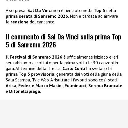
A sorpresa,
Sal Da Vinci
non è rientrato nella
Top 5
della
prima serata
di
Sanremo 2026
. Non è tardata ad arrivare
la
reazione
del cantante.
Il commento di Sal Da Vinci sulla prima Top
5 di Sanremo 2026
Il
Festival di Sanremo 2026
è ufficialmente iniziato e ieri
sera abbiamo ascoltato per la prima volta le 30 canzoni in
gara. Al termine della diretta,
Carlo Conti
ha svelato la
prima Top 5 provvisoria
, generata dai voti della giuria della
Sala Stampa, Tv e Web. A risultare i favoriti sono così stati
Arisa, Fedez e Marco Masini, Fulminacci, Serena Brancale
e
Ditonellapiaga
.