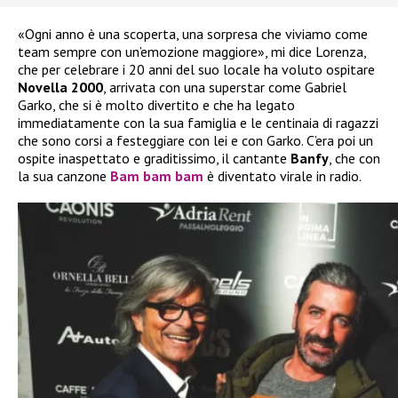
«Ogni anno è una scoperta, una sorpresa che viviamo come
team sempre con un’emozione maggiore», mi dice Lorenza,
che per celebrare i 20 anni del suo locale ha voluto ospitare
Novella 2000
, arrivata con una superstar come Gabriel
Garko, che si è molto divertito e che ha legato
immediatamente con la sua famiglia e le centinaia di ragazzi
che sono corsi a festeggiare con lei e con Garko. C’era poi un
ospite inaspettato e graditissimo, il cantante
Banfy
, che con
la sua canzone
Bam bam bam
è diventato virale in radio.