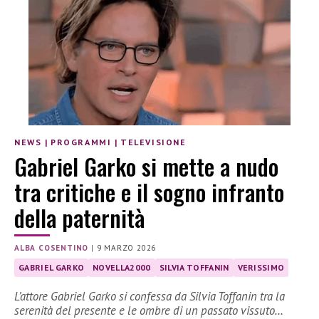
NEWS
|
PROGRAMMI
|
TELEVISIONE
Gabriel Garko si mette a nudo
tra critiche e il sogno infranto
della paternità
ALBA COSENTINO
|
9 MARZO 2026
GABRIEL GARKO
NOVELLA2000
SILVIA TOFFANIN
VERISSIMO
L’attore Gabriel Garko si confessa da Silvia Toffanin tra la
serenità del presente e le ombre di un passato vissuto…