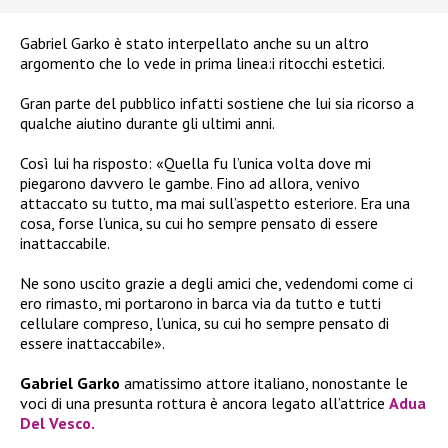
Gabriel Garko è stato interpellato anche su un altro
argomento che lo vede in prima linea:i ritocchi estetici.
Gran parte del pubblico infatti sostiene che lui sia ricorso a
qualche aiutino durante gli ultimi anni.
Così lui ha risposto: «Quella fu l’unica volta dove mi
piegarono davvero le gambe. Fino ad allora, venivo
attaccato su tutto, ma mai sull’aspetto esteriore. Era una
cosa, forse l’unica, su cui ho sempre pensato di essere
inattaccabile.
Ne sono uscito grazie a degli amici che, vedendomi come ci
ero rimasto, mi portarono in barca via da tutto e tutti
cellulare compreso, l’unica, su cui ho sempre pensato di
essere inattaccabile».
Gabriel Garko
amatissimo attore italiano, nonostante le
voci di una presunta rottura è ancora legato all’attrice
Adua
Del Vesco.