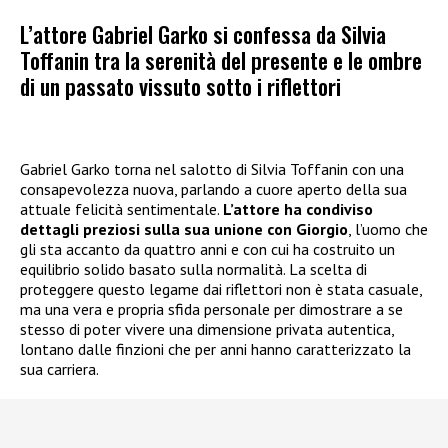
L’attore Gabriel Garko si confessa da Silvia
Toffanin tra la serenità del presente e le ombre
di un passato vissuto sotto i riflettori
Gabriel Garko torna nel salotto di Silvia Toffanin con una
consapevolezza nuova, parlando a cuore aperto della sua
attuale felicità sentimentale.
L’attore ha condiviso
dettagli preziosi sulla sua unione con Giorgio
, l’uomo che
gli sta accanto da quattro anni e con cui ha costruito un
equilibrio solido basato sulla normalità. La scelta di
proteggere questo legame dai riflettori non è stata casuale,
ma una vera e propria sfida personale per dimostrare a se
stesso di poter vivere una dimensione privata autentica,
lontano dalle finzioni che per anni hanno caratterizzato la
sua carriera.