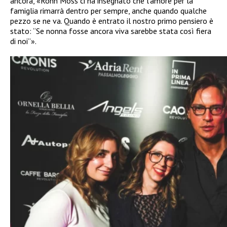
ancora, «Ronn Moss ci ha insegnato che l’amore per la
famiglia rimarrà dentro per sempre, anche quando qualche
pezzo se ne va. Quando è entrato il nostro primo pensiero è
stato: “Se nonna fosse ancora viva sarebbe stata così fiera
di noi”».