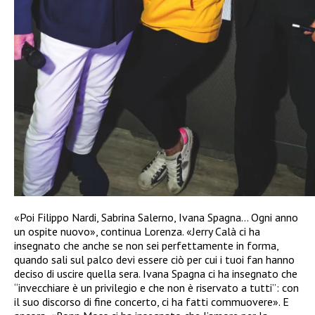
«Poi Filippo Nardi, Sabrina Salerno, Ivana Spagna… Ogni anno
un ospite nuovo», continua Lorenza. «Jerry Calà ci ha
insegnato che anche se non sei perfettamente in forma,
quando sali sul palco devi essere ciò per cui i tuoi fan hanno
deciso di uscire quella sera. Ivana Spagna ci ha insegnato che
“invecchiare è un privilegio e che non è riservato a tutti”: con
il suo discorso di fine concerto, ci ha fatti commuovere». E