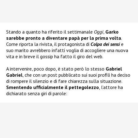
Stando a quanto ha riferito il settimanale
Oggi
,
Garko
sarebbe pronto a diventare papà per la prima volta
.
Come riporta la rivista, il protagonista di
Colpa dei sensi
e
suo marito avrebbero infatti voglia di accogliere una nuova
vita e in breve il gossip ha fatto il giro del web.
A intervenire, poco dopo, è stato però lo stesso
Gabriel
Gabriel
, che con un post pubblicato sui suoi profili ha deciso
di rompere il silenzio e di fare chiarezza sulla situazione.
Smentendo ufficialmente il pettegolezzo
, l’attore ha
dichiarato senza giri di parole: