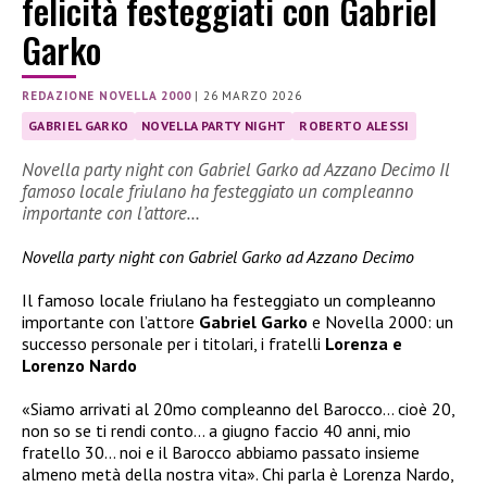
felicità festeggiati con Gabriel
Garko
REDAZIONE NOVELLA 2000
|
26 MARZO 2026
GABRIEL GARKO
NOVELLA PARTY NIGHT
ROBERTO ALESSI
Novella party night con Gabriel Garko ad Azzano Decimo Il
famoso locale friulano ha festeggiato un compleanno
importante con l’attore…
Novella party night con Gabriel Garko ad Azzano Decimo
Il famoso locale friulano ha festeggiato un compleanno
importante con l’attore
Gabriel Garko
e Novella 2000: un
successo personale per i titolari, i fratelli
Lorenza e
Lorenzo Nardo
«Siamo arrivati al 20mo compleanno del Barocco… cioè 20,
non so se ti rendi conto… a giugno faccio 40 anni, mio
fratello 30… noi e il Barocco abbiamo passato insieme
almeno metà della nostra vita». Chi parla è Lorenza Nardo,