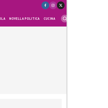
OLA
NOVELLA POLITICA
CUCINA