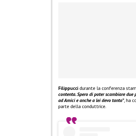
Filippucci
durante la conferenza sta
contenta. Spero di poter scambiare due p
ad Amici e anche a lei devo tanto”
, ha c
parte della conduttrice.