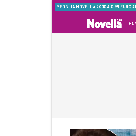
SFOGLIA NOVELLA 2000 A 0,99 EURO 
HO