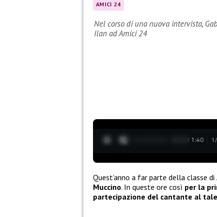
AMICI 24
Nel corso di una nuova intervista, Gab
Ilan ad Amici 24
0:13 / 1:40
1
Quest’anno a far parte della classe di
Muccino
. In queste ore così
per la pr
partecipazione del cantante al tal