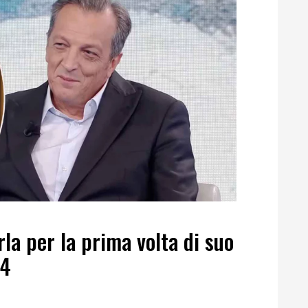
la per la prima volta di suo
24