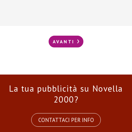
AVANTI
La tua pubblicità su Novella
2000?
CONTATTACI PER INFO