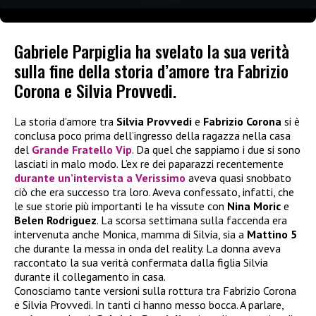
Gabriele Parpiglia ha svelato la sua verità
sulla fine della storia d’amore tra Fabrizio
Corona e Silvia Provvedi.
La storia d’amore tra
Silvia Provvedi
e
Fabrizio Corona
si è
conclusa poco prima dell’ingresso della ragazza nella casa
del
Grande Fratello Vip
. Da quel che sappiamo i due si sono
lasciati in malo modo. L’ex re dei paparazzi recentemente
durante un’intervista a
Verissimo
aveva quasi snobbato
ciò che era successo tra loro. Aveva confessato, infatti, che
le sue storie più importanti le ha vissute con
Nina Moric
e
Belen Rodriguez
. La scorsa settimana sulla faccenda era
intervenuta anche Monica, mamma di Silvia, sia a
Mattino 5
che durante la messa in onda del reality. La donna aveva
raccontato la sua verità confermata dalla figlia Silvia
durante il collegamento in casa.
Conosciamo tante versioni sulla rottura tra Fabrizio Corona
e Silvia Provvedi. In tanti ci hanno messo bocca. A parlare,