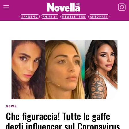
SANREMO
AMICI 24
NEWSLETTER
ABBONATI
NEWS
Che figuraccia! Tutte le gaffe
degli influencer sul Coronavirus