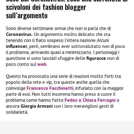
scivoloni dei fashion blogger
sull’argomento
Sono diverse settimane ormai che non si parla che di
Coronavirus.
Un argomento molto delicato che sta
tenendo con il fiato sospeso l’intera nazione. Alcuni
influencer
, però, sembrano aver sottovalutato non di poco
il problema, arrivando quasi a minimizzarlo. I personaggi i
questione si sono lasciati sfuggire delle
figuracce
non di
poco conto sul
web
.
Questo ha provocato una serie di reazioni molto forti tra
popolo della rete e vip, tra queste anche quella che
coinvolge
Francesco Facchinetti
, infuriato con la maggior
parte di essi. Non tutti insomma hanno preso a cuore il
problema come hanno fatto
Fedez e Chiara Ferragni
o
ancora
Giorgio Armani
con i loro meravigliosi gesti di
solidarietà.