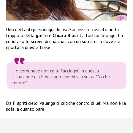
Uno dei tanti personaggi del
web
ad essere cascato nella
trappola della
gaffe
è
Chiara Biasi
. La fashion blogger ha
condiviso lo screen di una chat con un suo amico dove era
riportata questa frase:
“Io comunque non ce la faccio più in questa
situazione (…) E nessuno che mi sta sul ca**o che
muore”
Da lì apriti cielo. Valanga di critiche contro di lei! Ma non è la
sola, a quanto pare!