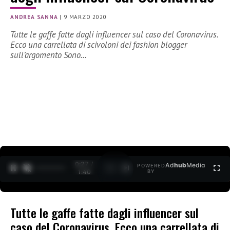
ANDREA SANNA
|
9 MARZO 2020
Tutte le gaffe fatte dagli influencer sul caso del Coronavirus.
Ecco una carrellata di scivoloni dei fashion blogger
sull’argomento Sono…
0:28 /
Ad
hub
Media
POWERED
1
/
2
1:40
BY
Tutte le gaffe fatte dagli influencer sul
caso del Coronavirus. Ecco una carrellata di