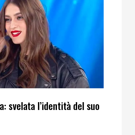
a: svelata l’identità del suo