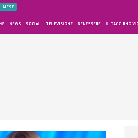
AL MESE
ME
NEWS
SOCIAL
TELEVISIONE
BENESSERE
IL TACCUINO VI