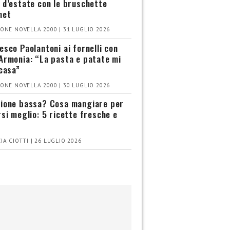
 d’estate con le bruschette
met
ONE NOVELLA 2000 | 31 LUGLIO 2026
esco Paolantoni ai fornelli con
Armonia: “La pasta e patate mi
 casa”
ONE NOVELLA 2000 | 30 LUGLIO 2026
ione bassa? Cosa mangiare per
rsi meglio: 5 ricette fresche e
IA CIOTTI | 26 LUGLIO 2026