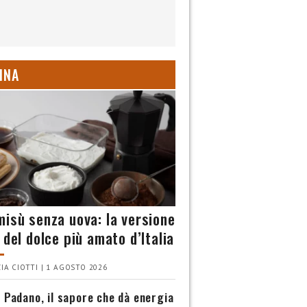
INA
misù senza uova: la versione
 del dolce più amato d’Italia
IA CIOTTI | 1 AGOSTO 2026
 Padano, il sapore che dà energia