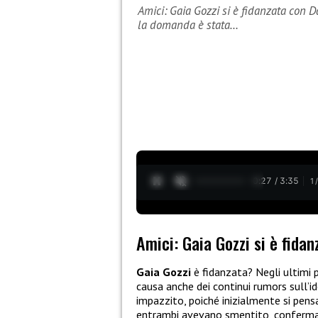
Amici: Gaia Gozzi si è fidanzata con D
la domanda è stata…
0:28 / 3:35
1
Amici: Gaia Gozzi si è fidan
Gaia Gozzi
è fidanzata? Negli ultimi 
causa anche dei continui rumors sull’i
impazzito, poiché inizialmente si pen
entrambi avevano smentito, confermand