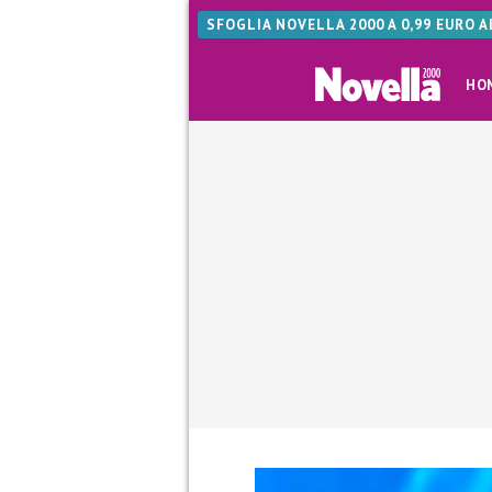
SFOGLIA NOVELLA 2000 A 0,99 EURO 
HO