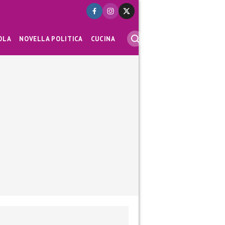
OLA
NOVELLA POLITICA
CUCINA